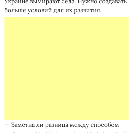
Украине вымирают села. Нужно создавать
больше условий для их развития.
— Заметна ли разница между способом