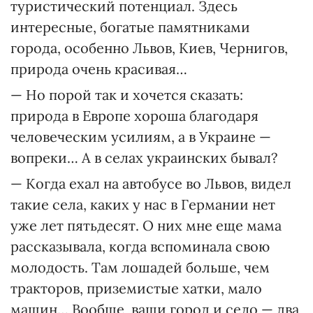
туристический потенциал. Здесь
интересные, богатые памятниками
города, особенно Львов, Киев, Чернигов,
природа очень красивая…
— Но порой так и хочется сказать:
природа в Европе хороша благодаря
человеческим усилиям, а в Украине —
вопреки… А в селах украинских бывал?
— Когда ехал на автобусе во Львов, видел
такие села, каких у нас в Германии нет
уже лет пятьдесят. О них мне еще мама
рассказывала, когда вспоминала свою
молодость. Там лошадей больше, чем
тракторов, приземистые хатки, мало
машин… Вообще, ваши город и село — два