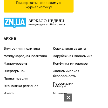
Поддержать независимую
журналистику!
ЗЕРКАЛО НЕДЕЛИ
не подводим с 1994-го года
АРХИВ
Внутренняя политика
Социальная защита
Международная политика
Зарубежная экономика
Макроуровень
Конфликт интересов
Энергорынок
Экономическая
безопасность
Приватизация
Персоналии
Экономика регионов
Социум
Наука
История
Технологии
Круг семьи