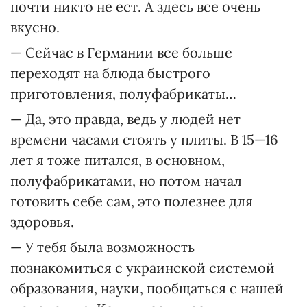
почти никто не ест. А здесь все очень
вкусно.
— Сейчас в Германии все больше
переходят на блюда быстрого
приготовления, полуфабрикаты…
— Да, это правда, ведь у людей нет
времени часами стоять у плиты. В 15—16
лет я тоже питался, в основном,
полуфабрикатами, но потом начал
готовить себе сам, это полезнее для
здоровья.
— У тебя была возможность
познакомиться с украинской системой
образования, науки, пообщаться с нашей