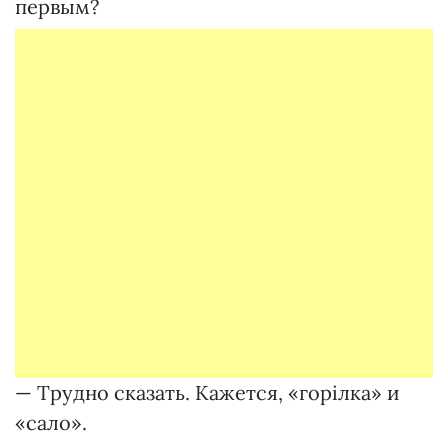
первым?
— Трудно сказать. Кажется, «горілка» и
«сало».