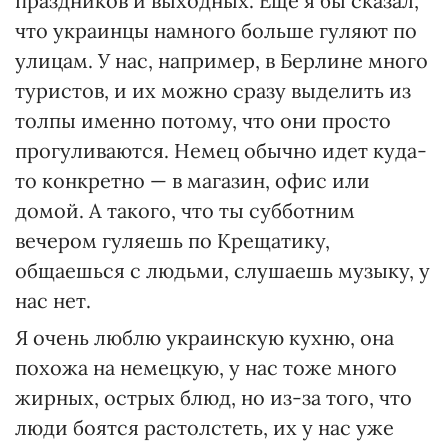
праздников и выходных. Еще я бы сказал,
что украинцы намного больше гуляют по
улицам. У нас, например, в Берлине много
туристов, и их можно сразу выделить из
толпы именно потому, что они просто
прогуливаются. Немец обычно идет куда-
то конкретно — в магазин, офис или
домой. А такого, что ты субботним
вечером гуляешь по Крещатику,
общаешься с людьми, слушаешь музыку, у
нас нет.
Я очень люблю украинскую кухню, она
похожа на немецкую, у нас тоже много
жирных, острых блюд, но из-за того, что
люди боятся растолстеть, их у нас уже