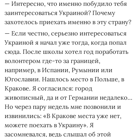
— Интересно, что именно побудило тебя
заинтересоваться Украиной? Почему
захотелось приехать именно в эту страну?
— Если честно, серьезно интересоваться
Украиной я начал уже тогда, когда попал
сюда. После школы хотел год поработать
волонтером где-то за границей,
например, в Испании, Румынии или
Югославии. Нашлось место в Польше, в
Кракове. Я согласился: город
живописный, да и от Германии недалеко…
Но через пару недель мне позвонили и
извинились: «В Кракове места уже нет,
можете поехать в Украину». Я
засомневался, ведь слышал об этой