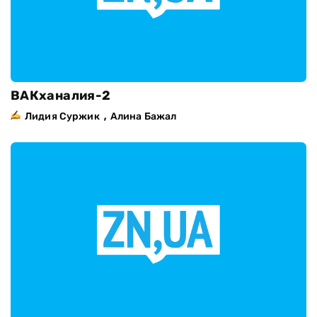
ВАКханалия-2
,
Лидия Суржик
Алина Бажал