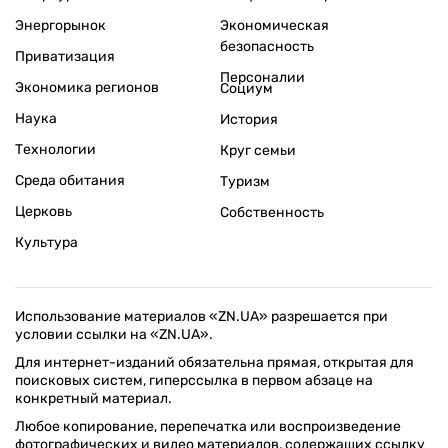
Энергорынок
Экономическая
безопасность
Приватизация
Персоналии
Экономика регионов
Социум
Наука
История
Технологии
Круг семьи
Среда обитания
Туризм
Церковь
Собственность
Культура
Использование материалов «ZN.UA» разрешается при
условии ссылки на «ZN.UA».
Для интернет-изданий обязательна прямая, открытая для
поисковых систем, гиперссылка в первом абзаце на
конкретный материал.
Любое копирование, перепечатка или воспроизведение
фотографических и видео материалов, содержащих ссылку