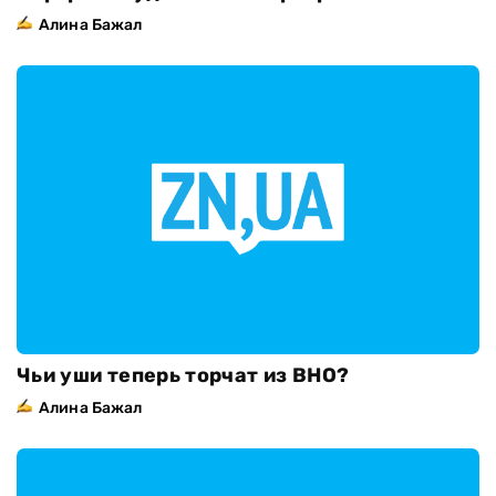
Алина Бажал
Чьи уши теперь торчат из ВНО?
Алина Бажал