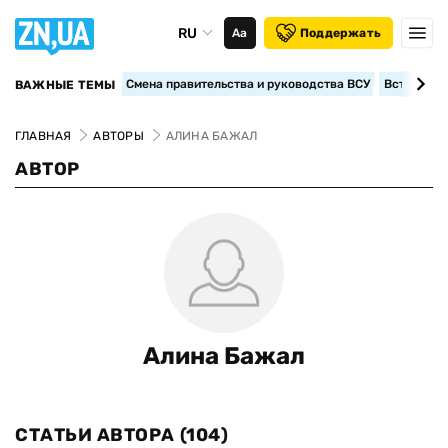
RU
Аа
Поддержать
Смена правительства и руководства ВСУ
Вступление
ВАЖНЫЕ ТЕМЫ
ГЛАВНАЯ
АВТОРЫ
АЛИНА БАЖАЛ
АВТОР
Алина Бажал
СТАТЬИ АВТОРА
(104)