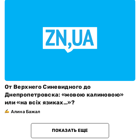
От Верхнего Синевидного до
Днепропетровска: «мовою калиновою»
или «на всіх язиках…»?
Алина Бажал
ПОКАЗАТЬ ЕЩЕ