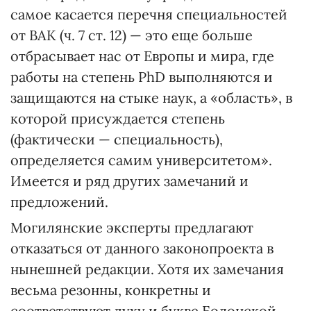
самое касается перечня специальностей
от ВАК (ч. 7 ст. 12) — это еще больше
отбрасывает нас от Европы и мира, где
работы на степень PhD выполняются и
защищаются на стыке наук, а «область», в
которой присуждается степень
(фактически — специальность),
определяется самим университетом».
Имеется и ряд других замечаний и
предложений.
Могилянские эксперты предлагают
отказаться от данного законопроекта в
нынешней редакции. Хотя их замечания
весьма резонны, конкретны и
соответствуют духу и букве Болонской