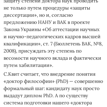
защиту степени доктора наук проводить
не только путем процедуры «защиты
диссертации», но и, согласно
предложению НАНУ и ВАК в проекте
Закона Украины «Об аттестации научных
и научно-педагогических кадров высшей
квалификации», ст. 7 (Бюллетень ВАК, №8,
2008), присуждать эту степень по
весомости научного вклада и фактически
путем хабилитации».
C.Квит считает, что внедрение понятия
«доктор философии» (PhD) — совершенно
формальный шаг: кандидату наук просто
выдадут диплом PhD. А по существу
система подготовки нашего «доктора