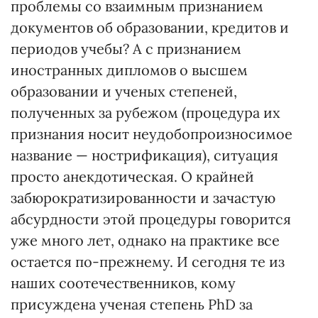
проблемы со взаимным признанием
документов об образовании, кредитов и
периодов учебы? А с признанием
иностранных дипломов о высшем
образовании и ученых степеней,
полученных за рубежом (процедура их
признания носит неудобопроизносимое
название — нострификация), ситуация
просто анекдотическая. О крайней
забюрократизированности и зачастую
абсурдности этой процедуры говорится
уже много лет, однако на практике все
остается по-прежнему. И сегодня те из
наших соотечественников, кому
присуждена ученая степень PhD за