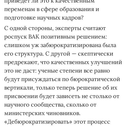
приведет ли это к качественным
переменам в сфере образования и
подготовке научных кадров?
С одной стороны, эксперты считают
роспуск ВАК позитивным решением:
слишком уж забюрократизирована была
его структура. С другой — скептически
предрекают, что качественных улучшений
это не даст: ученые степени все равно
будут присуждаться по бюрократической
вертикали, только теперь решение об их
присвоении будет зависеть не столько от
научного сообщества, сколько от
министерских чиновников.
«Дебюрократизировать» этот процесс