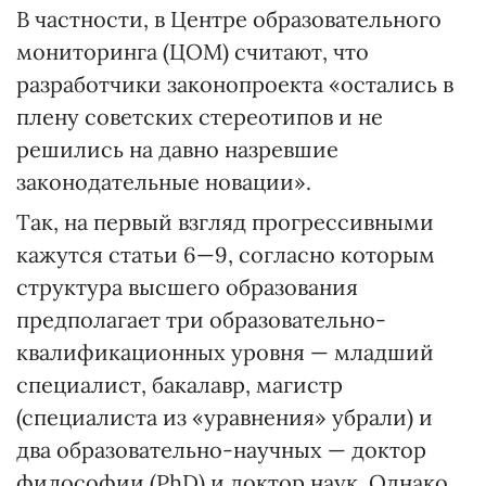
В частности, в Центре образовательного
мониторинга (ЦОМ) считают, что
разработчики законопроекта «остались в
плену советских стереотипов и не
решились на давно назревшие
законодательные новации».
Так, на первый взгляд прогрессивными
кажутся статьи 6—9, согласно которым
структура высшего образования
предполагает три образовательно-
квалификационных уровня — младший
специалист, бакалавр, магистр
(специалиста из «уравнения» убрали) и
два образовательно-научных — доктор
философии (PhD) и доктор наук. Однако