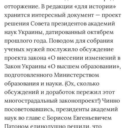
отторжение. В редакции «для истории»
хранится интересный документ — проект
решения Совета президентов академий
наук Украины, датированный октябрем
прошлого года. Поводом для собрания
ученых мужей послужило обсуждение
проекта закона «О внесении изменений в
Закон Украины «О высшем образовании»,
подготовленного Министерством
образования и науки. (Ох, сколько
обсуждений и доработок пережил этот
многострадальный законопроект!) Чинно
посоветовавшись, президенты академий
наук во главе с Борисом Евгеньевичем
Патоном единодушно решили, что