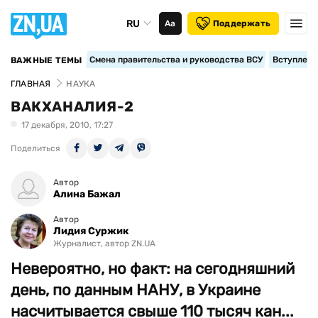
RU
Аа
Поддержать
Смена правительства и руководства ВСУ
Вступление
ВАЖНЫЕ ТЕМЫ
ГЛАВНАЯ
НАУКА
ВАКХАНАЛИЯ-2
17 декабря, 2010, 17:27
Поделиться
Автор
Алина Бажал
Автор
Лидия Суржик
Журналист, автор ZN.UA
Невероятно, но факт: на сегодняшний
день, по данным НАНУ, в Украине
насчитывается свыше 110 тысяч кан...