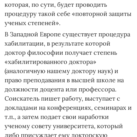
которая, по сути, будет проводить
процедуру такой себе «повторной защиты
ученых степеней».
В Западной Европе существует процедура
хабилитации, в результате которой
доктор философии получает степень
«хабилитированного доктора»
(аналогичную нашему доктору наук) и
право преподавания в высшей школе на
должности доцента или профессора.
Соискатель пишет работу, выступает с
докладами на конференциях, семинарах и
т.п., а затем подает свои наработки
ученому совету университета, который
либо присуждает ему докторскую