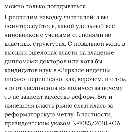
можно только догадываться.
Предвидим наводку читателей: а вы
поинтересуйтесь, какой удельный вес
чиновников с учеными степенями во
властных структурах. О повальной моде в
высших эшелонах власти на владение
дипломами докторов или хотя бы
кандидатов наук в «Зеркале недели»
писано-переписано, как, впрочем, и о том,
что от увеличения их количества почему-
то не зависит качество реформ. Вот и
нынешняя власть рьяно схватилась за
реформаторскую метлу. В частности,
президентским указом №1085/2010 «Об
оптимизации системы центральных