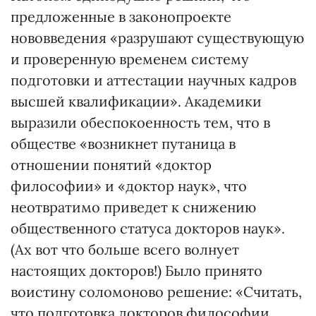
предложенные в законопроекте
нововведения «разрушают существующую
и проверенную временем систему
подготовки и аттестации научных кадров
высшей квалификации». Академики
выразили обеспокоенность тем, что в
обществе «возникнет путаница в
отношении понятий «доктор
философии» и «доктор наук», что
неотвратимо приведет к снижению
общественного статуса докторов наук».
(Ах вот что больше всего волнует
настоящих докторов!) Было принято
воистину соломоново решение: «Считать,
что подготовка докторов философии