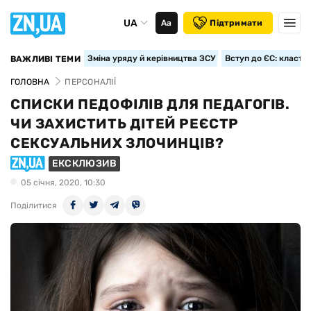
UA
Аа
Підтримати
Зміна уряду й керівництва ЗСУ
Вступ до ЄС: класте
ВАЖЛИВІ ТЕМИ
ГОЛОВНА
ПЕРСОНАЛІЇ
СПИСКИ ПЕДОФІЛІВ ДЛЯ ПЕДАГОГІВ.
ЧИ ЗАХИСТИТЬ ДІТЕЙ РЕЄСТР
СЕКСУАЛЬНИХ ЗЛОЧИНЦІВ?
ЕКСКЛЮЗИВ
05 сiчня, 2020, 10:30
Поділитися