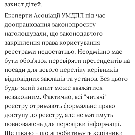
захист дітей.
Експерти Асоціації УМДПЛ під час
доопрацювання законопроєкту
наголошували, що законодавчого
закріплення права користування
реєстрами недостатньо. Неодмінно має
бути обов'язок перевіряти претендентів на
посади для всього переліку керівників
відповідних закладів та установ. Без цього
будь-який запит може вважатися
незаконним. Фактично, всі "читачі"
реєстру отримають формальне право
доступу до реєстру, але не матимуть
повноважень для перевірки інформації.
Ще цікаво - що ж робитимуть керівники