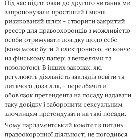
Під час підготовки до другого читання ми
запропонували простіший і менш
ризикований шлях - створити закритий
реєстр для правоохоронців з можливістю
особи отримувати довідку щодо себе
(вона може бути й електронною, не конче
на фінському папері з вензелями та
позолотою). В інших законах, які
регулюють діяльність закладів освіти та
дитячого дозвілля, - передбачити
обов'язок претендента на посаду надавати
таку довідку і заборонити сексуальним
злочинцям претендувати на такі посади.
Чому парламентський комітет з питань
правоохоронної діяльності не погодився