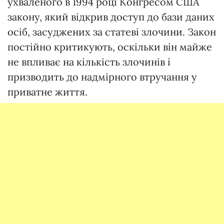
ухваленого в 1994 році Конгресом США
закону, який відкрив доступ до бази даних
осіб, засуджених за статеві злочини. Закон
постійно критикують, оскільки він майже
не впливає на кількість злочинів і
призводить до надмірного втручання у
приватне життя.