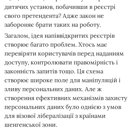
дитячих установ, побачивши в реєстрі
свого претендента? Адже закон не
забороняє брати таких на роботу.
Загалом, ідея напіввідкритих реєстрів
створює багато проблем. Хтось має
перевіряти користувачів перед наданням
доступу, контролювати правомірність і
законність запитів тощо. Ця схема
створює широке поле для маніпуляцій і
зливу персональних даних. Але ж
створення ефективних механізмів захисту
персональних даних було однією з умов
для візової лібералізації з країнами
шенгенської зони.