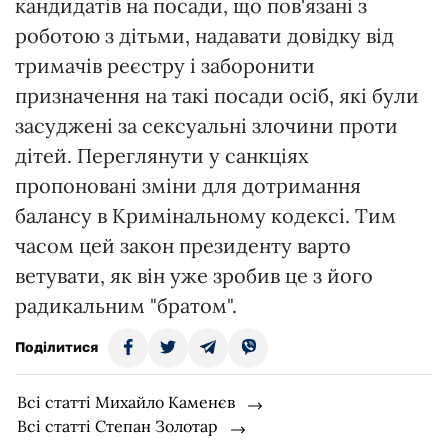
кандидатів на посади, що пов'язані з
роботою з дітьми, надавати довідку від
тримачів реєстру і заборонити
призначення на такі посади осіб, які були
засуджені за сексуальні злочини проти
дітей. Переглянути у санкціях
пропоновані зміни для дотримання
балансу в Кримінальному кодексі. Тим
часом цей закон президенту варто
ветувати, як він уже зробив це з його
радикальним "братом".
Поділитися
Всі статті Михайло Каменєв
Всі статті Степан Золотар