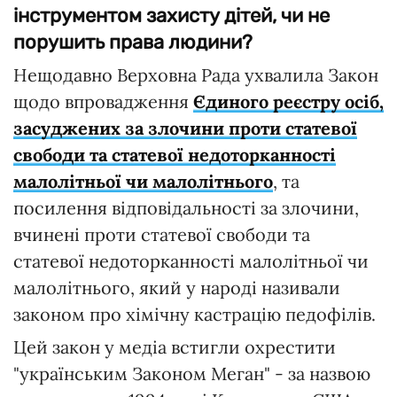
інструментом захисту дітей, чи не
порушить права людини?
Нещодавно Верховна Рада ухвалила Закон
щодо впровадження
Єдиного реєстру осіб,
засуджених за злочини проти статевої
свободи та статевої недоторканності
малолітньої чи малолітнього
, та
посилення відповідальності за злочини,
вчинені проти статевої свободи та
статевої недоторканності малолітньої чи
малолітнього, який у народі називали
законом про хімічну кастрацію педофілів.
Цей закон у медіа встигли охрестити
"українським Законом Меган" - за назвою