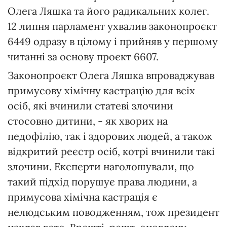
Олега Ляшка та його радикальних колег.
12 липня парламент ухвалив законопроєкт
6449 одразу в цілому і прийняв у першому
читанні за основу проєкт 6607.
Законопроєкт Олега Ляшка впроваджував
примусову хімічну кастрацію для всіх
осіб, які вчинили статеві злочини
стосовно дитини, - як хворих на
педофілію, так і здорових людей, а також
відкритий реєстр осіб, котрі вчинили такі
злочини. Експерти наголошували, що
такий підхід порушує права людини, а
примусова хімічна кастрація є
нелюдським поводженням, тож президент