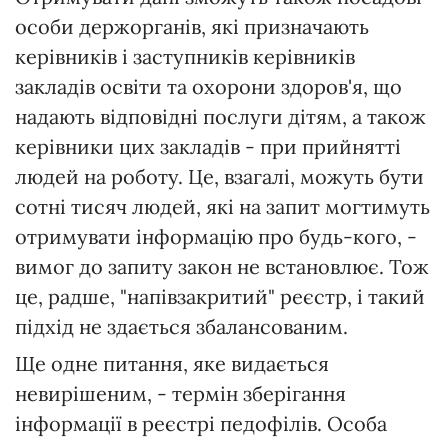
особи держорганів, які призначають
керівників і заступників керівників
закладів освіти та охорони здоров'я, що
надають відповідні послуги дітям, а також
керівники цих закладів - при прийнятті
людей на роботу. Це, взагалі, можуть бути
сотні тисяч людей, які на запит могтимуть
отримувати інформацію про будь-кого, -
вимог до запиту закон не встановлює. Тож
це, радше, "напівзакритий" реєстр, і такий
підхід не здається збалансованим.
Ще одне питання, яке видається
невирішеним, - термін зберігання
інформації в реєстрі педофілів. Особа