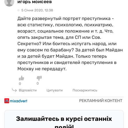
игорь моисеев
5 Сiчня 2020, 12:38
Дайте развернутый портрет преступника -
всю статистику, психологию, психиатрию,
возраст, социальное положение и т. д. Что,
опять закрытая тема, для СП или Сов.
Секретно? Или боитесь испугать народ, или
ему совсем по барабану? За детей был Майдан
и за детей будет Майдан. Только теперь
преступников и свидетелей преступления в
Москву не передадут.
0
0
Відповісти
Цитувати
Поскаржитись
Залишайтесь в курсі останніх
подій!