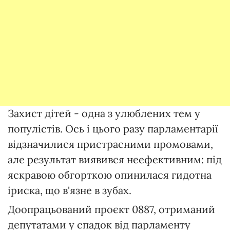
Захист дітей - одна з улюблених тем у
популістів. Ось і цього разу парламентарії
відзначилися пристрасними промовами,
але результат виявився неефективним: під
яскравою обгорткою опинилася гидотна
іриска, що в'язне в зубах.
Доопрацьований проєкт 0887, отриманий
депутатами у спадок від парламенту