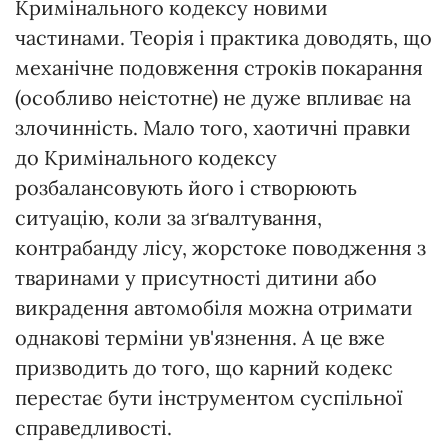
Кримінального кодексу новими
частинами. Теорія і практика доводять, що
механічне подовження строків покарання
(особливо неістотне) не дуже впливає на
злочинність. Мало того, хаотичні правки
до Кримінального кодексу
розбалансовують його і створюють
ситуацію, коли за зґвалтування,
контрабанду лісу, жорстоке поводження з
тваринами у присутності дитини або
викрадення автомобіля можна отримати
однакові терміни ув'язнення. А це вже
призводить до того, що карний кодекс
перестає бути інструментом суспільної
справедливості.