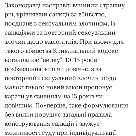
Законодавці насправді вчинили страшну
річ, урівнявши санкції за вбивство,
поєднане з сексуальним злочином, із
санкціями за повторний сексуальний
злочин щодо малолітніх. При цьому для
такого вбивства Кримінальний кодекс
встановлює "вилку": 10–15 років
позбавлення волі чи довічне, а за
повторний сексуальний злочин щодо
малолітнього новий закон пропонує
карати ув'язненням на 15 років чи
довічним. По-перше, таке формулювання
без вилки порушує загальні правила
конструювання санкцій і звужує
можливості суду при індивідуалізації