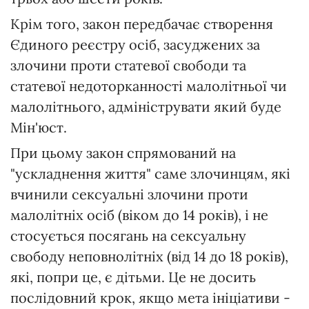
Крім того, закон передбачає створення
Єдиного реєстру осіб, засуджених за
злочини проти статевої свободи та
статевої недоторканності малолітньої чи
малолітнього, адмініструвати який буде
Мін'юст.
При цьому закон спрямований на
"ускладнення життя" саме злочинцям, які
вчинили сексуальні злочини проти
малолітніх осіб (віком до 14 років), і не
стосується посягань на сексуальну
свободу неповнолітніх (від 14 до 18 років),
які, попри це, є дітьми. Це не досить
послідовний крок, якщо мета ініціативи -