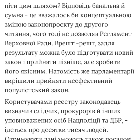
піти цим шляхом? Відповідь банальна й
сумна - це вважалось би концептуальною
зміною законопроєкту до другого
читання, чого тоді не дозволяв Регламент
Верховної Ради. Врешті-решт, задля
результату можна було підготувати новий
закон і прийняти пізніше, але зробити
його якісним. Натомість же парламентарії
вирішили прийняти неефективний
популістський закон.
Користувачами реєстру законодавець
визначив слідчих, прокурорів й інших
уповноважених осіб Нацполіції та ДБР, -
ідеться про десятки тисяч людей.
Отримувати дані зможуть також посадові