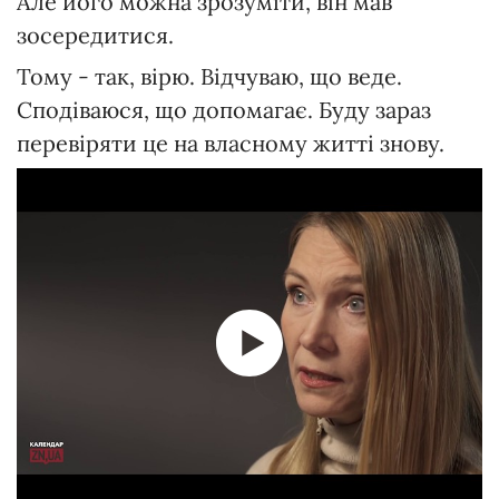
Але його можна зрозуміти, він мав
зосередитися.
Тому - так, вірю. Відчуваю, що веде.
Сподіваюся, що допомагає. Буду зараз
перевіряти це на власному житті знову.