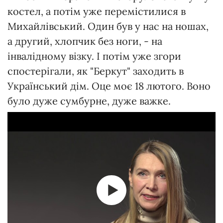
костел, а потім уже перемістилися в
Михайлівський. Один був у нас на ношах,
а другий, хлопчик без ноги, - на
інвалідному візку. І потім уже згори
спостерігали, як "Беркут" заходить в
Український дім. Оце моє 18 лютого. Воно
було дуже сумбурне, дуже важке.