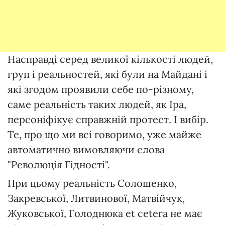
Насправді серед великої кількості людей,
груп і реальностей, які були на Майдані і
які згодом проявили себе по-різному,
саме реальність таких людей, як Іра,
персоніфікує справжній протест. І вибір.
Те, про що ми всі говоримо, уже майже
автоматично вимовляючи слова
"Революція Гідності".
При цьому реальність Солошенко,
Закревської, Литвинової, Матвійчук,
Жуковської, Голоднюка et cetera не має