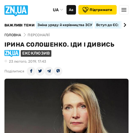
UA
Аа
Підтримати
Зміна уряду й керівництва ЗСУ
Вступ до ЄС: класте
ВАЖЛИВІ ТЕМИ
ГОЛОВНА
ПЕРСОНАЛІЇ
ІРИНА СОЛОШЕНКО. ІДИ І ДИВИСЬ
ЕКСКЛЮЗИВ
23 лютого, 2019, 17:43
Поділитися