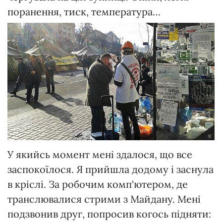
поранення, тиск, температура…
У якийсь момент мені здалося, що все
заспокоїлося. Я прийшла додому і заснула
в кріслі. За робочим комп'ютером, де
транслювалися стрими з Майдану. Мені
подзвонив друг, попросив когось підняти: