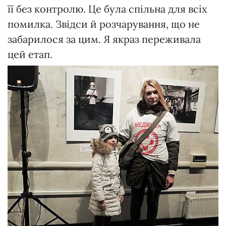
її без контролю. Це була спільна для всіх
помилка. Звідси й розчарування, що не
забарилося за цим. Я якраз переживала
цей етап.