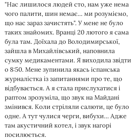
"Нас лишилося людей сто, нам уже нема
чого палити, шин немає… ми розуміємо,
що нас зараз зачистять". У мене не було
таких знайомих. Вранці 20 лютого я сама
була там. Доїхала до Володимирської,
зайшла в Михайлівський, наповнила
сумку медикаментами. Я виходила звідти
о 8:50. Мене зупинила якась іспанська
журналістка із запитаннями про те, що
відбувається. А я стала прислухатися і
раптом зрозуміла, що звук на Майдані
змінився. Коли стріляли салюти, це було
одне. А тут чулися черги, вибухи… Адже
там акустичний котел, і звук нагорі
посилюється.