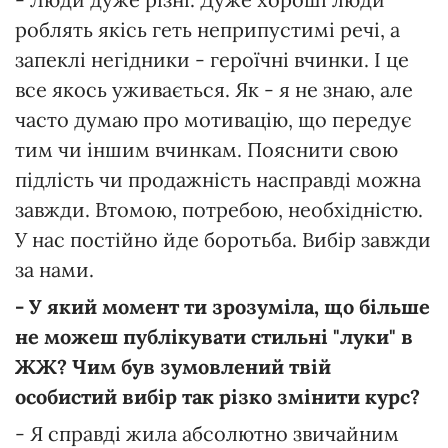
роблять якісь геть неприпустимі речі, а
запеклі негідники - героїчні вчинки. І це
все якось уживається. Як - я не знаю, але
часто думаю про мотивацію, що передує
тим чи іншим вчинкам. Пояснити свою
підлість чи продажність насправді можна
завжди. Втомою, потребою, необхідністю.
У нас постійно йде боротьба. Вибір завжди
за нами.
- У який момент ти зрозуміла, що більше
не можеш публікувати стильні "луки" в
ЖЖ? Чим був зумовлений твій
особистий вибір так різко змінити курс?
- Я справді жила абсолютно звичайним