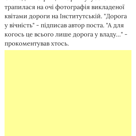
трапилася на очі фотографія викладеної
квітами дороги на Інститутській. "Дорога
у вічність" - підписав автор поста. "А для
когось це всього лише дорога у владу…" -
прокоментував хтось.