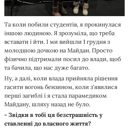
Та коли побили студентів, я прокинулася
іншою людиною. Я зрозуміла, що треба
вставати і йти. І ми вийшли 1 грудня з
молодшою дочкою на Майдан. Просто
фізично підтримали посил до влади, щоб
та бачила, що нас дуже багато.
Ну, а далі, коли влада прийняла рішення
гасити вогонь бензином, коли з'явилися
перші загиблі і я стала парамедиком
Майдану, шляху назад не було.
- Звідки в тобі ця безстрашність у
ставленні до власного життя?