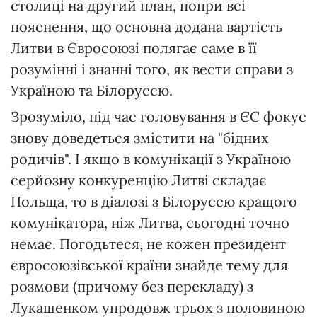
столиці на другий план, попри всі
пояснення, що основна додана вартість
Литви в Євросоюзі полягає саме в її
розумінні і знанні того, як вести справи з
Україною та Білоруссю.
Зрозуміло, під час головування в ЄС фокус
знову доведеться змістити на "бідних
родичів". І якщо в комунікації з Україною
серйозну конкуренцію Литві складає
Польща, то в діалозі з Білоруссю кращого
комунікатора, ніж Литва, сьогодні точно
немає. Погодьтеся, не кожен президент
євросоюзівської країни знайде тему для
розмови (причому без перекладу) з
Лукашенком упродовж трьох з половиною