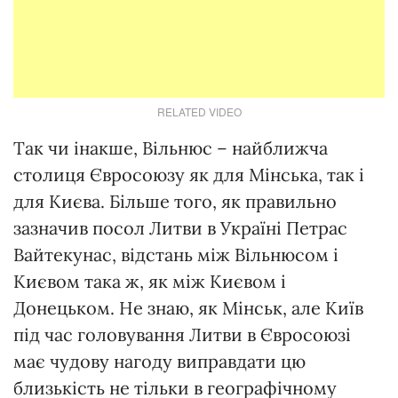
RELATED VIDEO
Так чи інакше, Вільнюс – найближча
столиця Євросоюзу як для Мінська, так і
для Києва. Більше того, як правильно
зазначив посол Литви в Україні Петрас
Вайтекунас, відстань між Вільнюсом і
Києвом така ж, як між Києвом і
Донецьком. Не знаю, як Мінськ, але Київ
під час головування Литви в Євросоюзі
має чудову нагоду виправдати цю
близькість не тільки в географічному