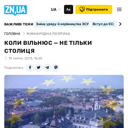
UA
Аа
Підтримати
Зміна уряду й керівництва ЗСУ
Вступ до ЄС: класте
ВАЖЛИВІ ТЕМИ
ГОЛОВНА
МІЖНАРОДНА ПОЛІТИКА
КОЛИ ВІЛЬНЮС — НЕ ТІЛЬКИ
СТОЛИЦЯ
19 липня, 2013, 16:25
Поділитися