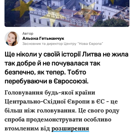
Автор
Альона Гетьманчук
Засновник та директор Центру “Нова Європа”
Ще ніколи у своїй історії Литва не жила
так добре й не почувалася так
безпечно, як тепер. Тобто
перебуваючи в Євросоюзі.
Головування будь-якої країни
Центрально-Східної Європи в ЄС - це
більш ніж головування. Це свого роду
спроба продемонструвати особливо
втомленим від
розширення