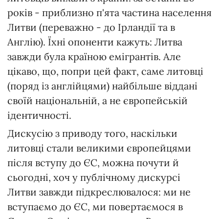
років - приблизно п'ята частина населення
Литви (переважно - до Ірландії та в
Англію). Їхні опоненти кажуть: Литва
завжди була країною емігрантів. Але
цікаво, що, попри цей факт, саме литовці
(поряд із англійцями) найбільше віддані
своїй національній, а не європейській
ідентичності.
Дискусію з приводу того, наскільки
литовці стали великими європейцями
після вступу до ЄС, можна почути й
сьогодні, хоч у публічному дискурсі
Литви завжди підкреслювалося: ми не
вступаємо до ЄС, ми повертаємося в