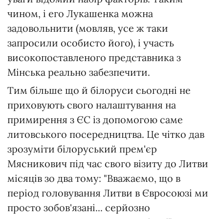
чином, і его Лукашенка можна
задовольнити (мовляв, усе ж таки
запросили особисто його), і участь
високопоставленого представника з
Мінська реально забезпечити.
Тим більше що й білоруси сьогодні не
приховують свого налаштування на
примирення з ЄС із допомогою саме
литовського посередництва. Це чітко дав
зрозуміти білоруський прем'єр
Мясникович під час свого візиту до Литви
місяців зо два тому: "Вважаємо, що в
період головування Литви в Євросоюзі ми
просто зобов'язані... серйозно