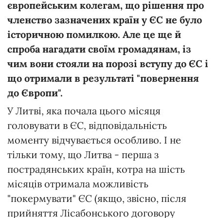
європейським колегам, що рішення про
членство зазначених країн у ЄС не було
історичною помилкою. Але це ще й
спроба нагадати своїм громадянам, із
чим вони стояли на порозі вступу до ЄС і
що отримали в результаті "повернення
до Європи".
У Литві, яка почала цього місяця
головувати в ЄС, відповідальність
моменту відчувається особливо. І не
тільки тому, що Литва - перша з
пострадянських країн, котра на шість
місяців отримала можливість
"покермувати" ЄС (якщо, звісно, після
прийняття Лісабонського договору