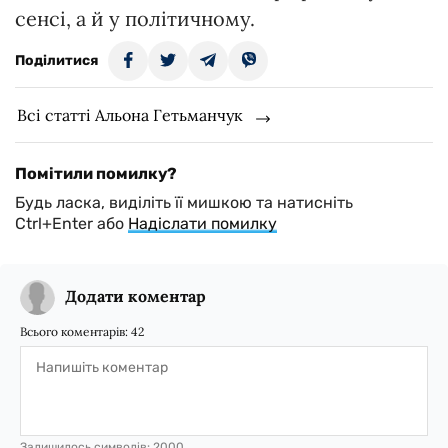
сенсі, а й у політичному.
Поділитися
Всі статті Альона Гетьманчук
Помітили помилку?
Будь ласка, виділіть її мишкою та натисніть
Ctrl+Enter або
Надіслати помилку
Додати коментар
Всього коментарів:
42
Залишилось символів:
2000