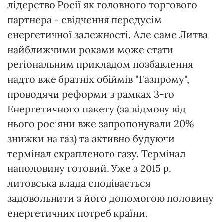
лідерство Росії як головного торгового
партнера - свідчення передусім
енергетичної залежності. Але саме Литва
найближчими роками може стати
регіональним прикладом позбавлення
надто вже братніх обіймів "Газпрому",
проводячи реформи в рамках 3-го
Енергетичного пакету (за відмову від
нього росіяни вже запропонували 20%
знижки на газ) та активно будуючи
термінал скрапленого газу. Термінал
наполовину готовий. Уже з 2015 р.
литовська влада сподівається
задовольнити з його допомогою половину
енергетичних потреб країни.