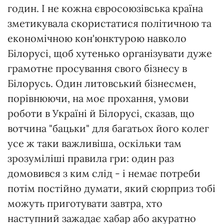
годин. І не кожна євросоюзівська країна
зметикувала скористатися політичною та
економічною кон'юнктурою навколо
Білорусі, щоб хутенько організувати дуже
грамотне просування свого бізнесу в
Білорусь. Один литовський бізнесмен,
порівнюючи, на моє прохання, умови
роботи в Україні й Білорусі, сказав, що
вотчина "бацьки" для багатьох його колег
усе ж таки важливіша, оскільки там
зрозуміліші правила гри: один раз
домовився з ким слід - і немає потреби
потім постійно думати, який сюрприз тобі
можуть приготувати завтра, хто
наступний зажадає хабар або акуратно