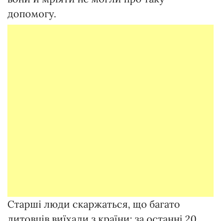
допомогу.
Старші люди скаржаться, що багато
литовців виїхали з країни: за останні 20