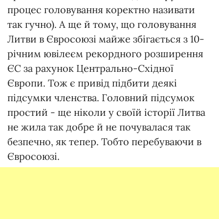
процес головування коректно називати
так гучно). А ще й тому, що головування
Литви в Євросоюзі майже збігається з 10-
річним ювілеєм рекордного розширення
ЄС за рахунок Центрально-Східної
Європи. Тож є привід підбити деякі
підсумки членства. Головний підсумок
простий - ще ніколи у своїй історії Литва
не жила так добре й не почувалася так
безпечно, як тепер. Тобто перебуваючи в
Євросоюзі.