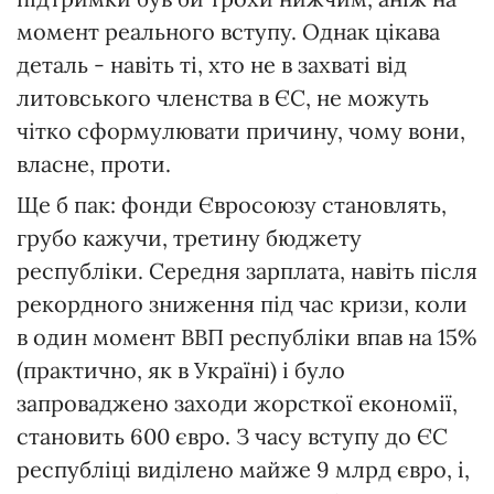
момент реального вступу. Однак цікава
деталь - навіть ті, хто не в захваті від
литовського членства в ЄС, не можуть
чітко сформулювати причину, чому вони,
власне, проти.
Ще б пак: фонди Євросоюзу становлять,
грубо кажучи, третину бюджету
республіки. Середня зарплата, навіть після
рекордного зниження під час кризи, коли
в один момент ВВП республіки впав на 15%
(практично, як в Україні) і було
запроваджено заходи жорсткої економії,
становить 600 євро. З часу вступу до ЄС
республіці виділено майже 9 млрд євро, і,