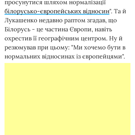
просунутися шляхом нормалізації
білорусько-європейських відносин
". Та й
Лукашенко недавно раптом згадав, що
Білорусь - це частина Європи, навіть
охрестив її географічним центром. Ну й
резюмував при цьому: "Ми хочемо бути в
нормальних відносинах із європейцями".