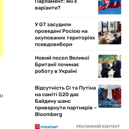
Парламент: які є
варіанти?
У G7 засудили
проведені Росією на
окупованих територіях
псевдовибори
Новий посол Великої
Британії починає
роботу в Україні
Відсутність Сі та Путіна
на саміті G20 дає
що
Байдену шанс
привернути партнерів –
Bloomberg