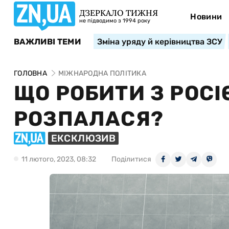
ДЗЕРКАЛО ТИЖНЯ
Новини
не підводимо з 1994 року
ВАЖЛИВІ ТЕМИ
Зміна уряду й керівництва ЗСУ
ГОЛОВНА
МІЖНАРОДНА ПОЛІТИКА
ЩО РОБИТИ З РОСІ
РОЗПАЛАСЯ?
ЕКСКЛЮЗИВ
11 лютого, 2023, 08:32
Поділитися