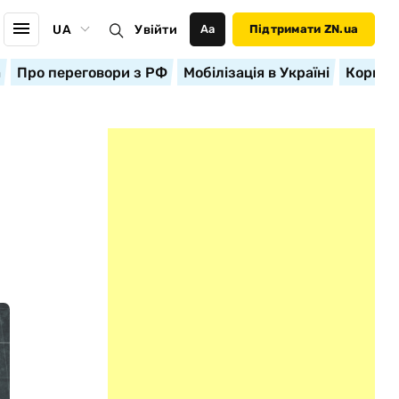
UA
Увійти
Аа
Підтримати ZN.ua
а
Про переговори з РФ
Мобілізація в Україні
Корисн