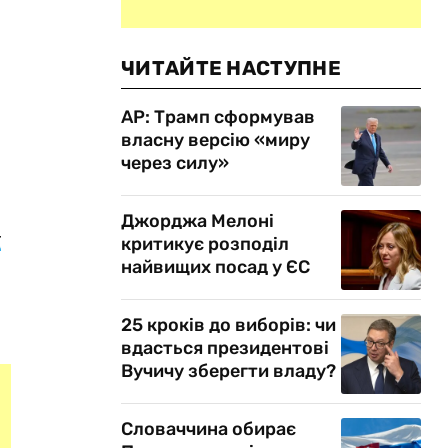
ЧИТАЙТЕ НАСТУПНЕ
AP: Трамп сформував
власну версію «миру
через силу»
Джорджа Мелоні
у
критикує розподіл
найвищих посад у ЄС
25 кроків до виборів: чи
вдасться президентові
Вучичу зберегти владу?
Словаччина обирає