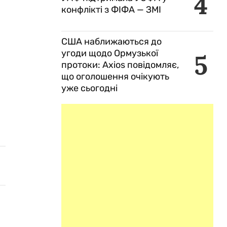
4
конфлікті з ФІФА — ЗМІ
США наближаються до
угоди щодо Ормузької
5
протоки: Axios повідомляє,
що оголошення очікують
уже сьогодні