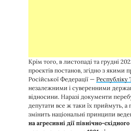
Крім того, в листопаді та грудні 20
проєктів постанов, згідно з якими 
Російської Федерації —
Республіку 
незалежними і суверенними держав
відносини. Наразі документи перебу
депутати все ж таки їх приймуть, а
змінить національні принципи веде
на агресивні дії північно-східного