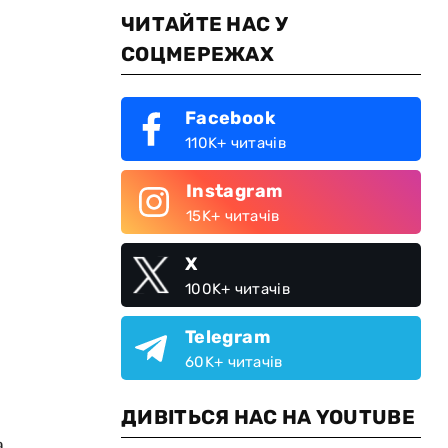
ЧИТАЙТЕ НАС У
СОЦМЕРЕЖАХ
Facebook
110K+ читачів
Instagram
15K+ читачів
X
100K+ читачів
Telegram
60K+ читачів
ДИВІТЬСЯ НАС НА YOUTUBE
,