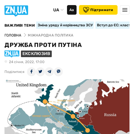
UA
Аа
Підтримати
Зміна уряду й керівництва ЗСУ
Вступ до ЄС: класте
ВАЖЛИВІ ТЕМИ
ГОЛОВНА
МІЖНАРОДНА ПОЛІТИКА
ДРУЖБА ПРОТИ ПУТІНА
ЕКСКЛЮЗИВ
24 сiчня, 2022, 17:00
Поділитися