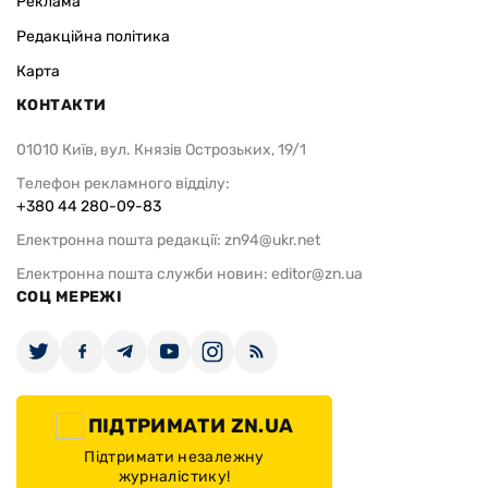
Реклама
Редакційна політика
Карта
КОНТАКТИ
01010 Київ, вул. Князів Острозьких, 19/1
Телефон рекламного відділу:
+380 44 280-09-83
Електронна пошта редакції:
zn94@ukr.net
Електронна пошта служби новин:
editor@zn.ua
СОЦ МЕРЕЖІ
ПІДТРИМАТИ ZN.UA
Підтримати незалежну
журналістику!