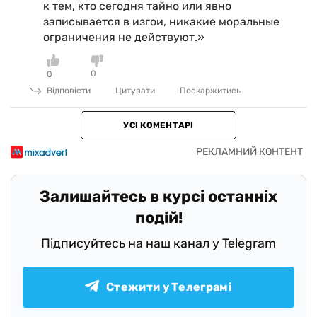
к тем, кто сегодня тайно или явно
записывается в изгои, никакие моральные
ограничения не действуют.»
0
0
Відповісти
Цитувати
Поскаржитись
УСІ КОМЕНТАРІ
Залишайтесь в курсі останніх
подій!
Підписуйтесь на наш канал у Telegram
Стежити у Телеграмі