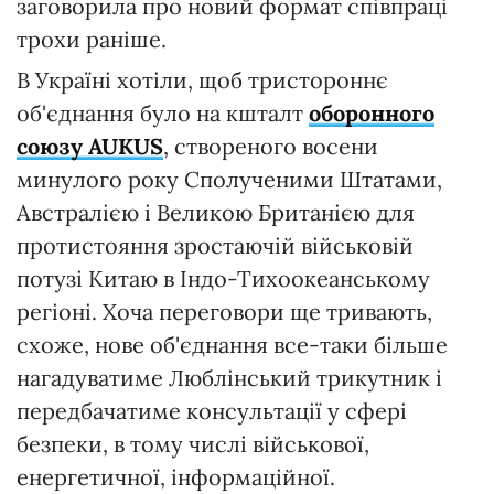
заговорила про новий формат співпраці
трохи раніше.
В Україні хотіли, щоб тристороннє
об'єднання було на кшталт
оборонного
союзу AUKUS
, створеного восени
минулого року Сполученими Штатами,
Австралією і Великою Британією для
протистояння зростаючій військовій
потузі Китаю в Індо-Тихоокеанському
регіоні. Хоча переговори ще тривають,
схоже, нове об'єднання все-таки більше
нагадуватиме Люблінський трикутник і
передбачатиме консультації у сфері
безпеки, в тому числі військової,
енергетичної, інформаційної.