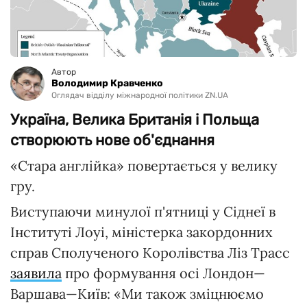
Автор
Володимир Кравченко
Оглядач відділу міжнародної політики ZN.UA
Україна, Велика Британія і Польща
створюють нове об'єднання
«Стара англійка» повертається у велику
гру.
Виступаючи минулої п'ятниці у Сіднеї в
Інституті Лоуі, міністерка закордонних
справ Сполученого Королівства Ліз Трасс
заявила
про формування осі Лондон—
Варшава—Київ: «Ми також зміцнюємо