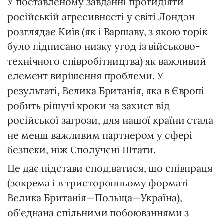
У поставленому завданні протидіяти
російській агресивності у світі Лондон
розглядає Київ (як і Варшаву, з якою торік
було підписано низку угод із військово-
технічного співробітництва) як важливий
елемент вирішення проблеми. У
результаті, Велика Британія, яка в Європі
робить рішучі кроки на захист від
російської загрози, для нашої країни стала
не менш важливим партнером у сфері
безпеки, ніж Сполучені Штати.
Це дає підстави сподіватися, що співпраця
(зокрема і в тристоронньому форматі
Велика Британія—Польща—Україна),
об'єднана спільними побоюваннями з