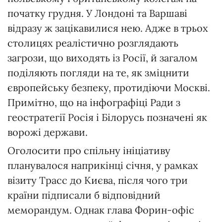
початку грудня. У Лондоні та Варшаві
відразу ж зацікавилися нею. Адже в трьох
столицях реалістично розглядають
загрози, що виходять із Росії, й загалом
поділяють погляди на те, як зміцнити
європейську безпеку, протидіючи Москві.
Примітно, що на інфографіці Ради з
геостратегії Росія і Білорусь позначені як
ворожі держави.
Оголосити про спільну ініціативу
планувалося наприкінці січня, у рамках
візиту Трасс до Києва, після чого три
країни підписали б відповідний
меморандум. Однак глава Форин-офіс