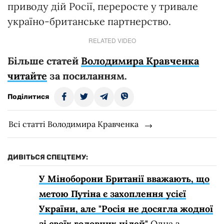
приводу дій Росії, переросте у тривале
україно-британське партнерство.
RELATED VIDEO
Більше статей
Володимира Кравченка
читайте
за посиланням.
Поділитися
Всі статті Володимира Кравченка
ДИВІТЬСЯ СПЕЦТЕМУ:
У Міноборони Британії вважають, що
метою Путіна є захоплення усієї
України, але "Росія не досягла жодної
зі своїх головних цілей"
Одна з