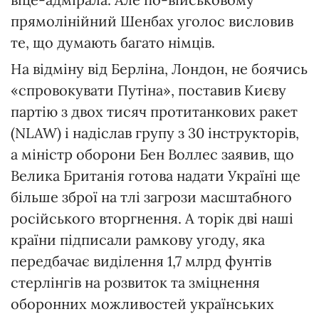
прямолінійний Шенбах уголос висловив
те, що думають багато німців.
На відміну від Берліна, Лондон, не боячись
«спровокувати Путіна», поставив Києву
партію з двох тисяч протитанкових ракет
(NLAW) і надіслав групу з 30 інструкторів,
а міністр оборони Бен Воллес заявив, що
Велика Британія готова надати Україні ще
більше зброї на тлі загрози масштабного
російського вторгнення. А торік дві наші
країни підписали рамкову угоду, яка
передбачає виділення 1,7 млрд фунтів
стерлінгів на розвиток та зміцнення
оборонних можливостей українських