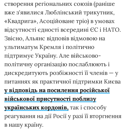
створення регіональних союзів (раніше
вже з'явилися Люблінський трикутник,
«Квадрига», Асоційоване тріо) в умовах
відсутності єдності всередині ЄС і НАТО.
Звісно, Альянс відповів відмовою на
ультиматум Кремля і політично
підтримує Україну. Але військово-
політичну організацію послаблюють і
дискредитують розбіжності її членів — у
питаннях як практичної підтримки Києва
у відповідь на посилення російської
військової присутності поблизу
українських кордонів,
так і способу
реагування на дії Росії у разі її вторгнення
в нашу країну.