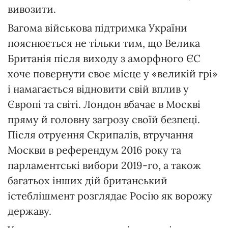
вивозити.
Вагома військова підтримка України
пояснюється не тільки тим, що Велика
Британія після виходу з аморфного ЄС
хоче повернути своє місце у «великій грі»
і намагається відновити свій вплив у
Європі та світі. Лондон вбачає в Москві
пряму й головну загрозу своїй безпеці.
Після отруєння Скрипалів, втручання
Москви в референдум 2016 року та
парламентські вибори 2019-го, а також
багатьох інших дій британський
істеблішмент розглядає Росію як ворожу
державу.