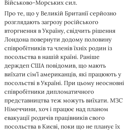
Військово-Морських сил.
Про те, що у Великій Британії серйозно
розглядають загрозу російського
вторгнення в Україну, свідчить рішення
Лондона повернути додому половину
співробітників та членів їхніх родин із
посольства в нашій країні. Раніше
держдеп США повідомив, що мають
виїхати сім’ї американців, які працюють у
посольстві в Україні. При цьому неосновні
співробітники дипломатичного
представництва теж можуть виїхати. МЗС
Німеччини, хоч і працює над планом
евакуації родичів працівників свого
посольства в Києві, поки що не планує їх