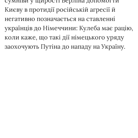
сумніви у щирості Берліна допомогти
Києву в протидії російській агресії й
негативно позначається на ставленні
українців до Німеччини: Кулеба має рацію,
коли каже, що такі дії німецького уряду
заохочують Путіна до нападу на Україну.