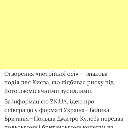
Створення «потрійної осі» — знакова
подія для Києва, що підбиває риску під
його двомісячними зусиллями.
За інформацією ZN.UA, ідею про
співпрацю у форматі Україна—Велика
Британія—Польща Дмитро Кулеба передав
польському і британському колегам на