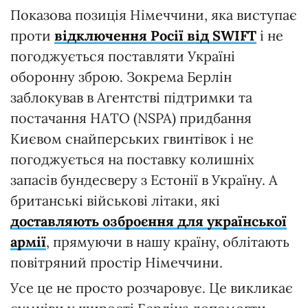
Показова позиція Німеччини, яка виступає
проти
відключення Росії від SWIFT
і не
погоджується поставляти Україні
оборонну зброю. Зокрема Берлін
заблокував в Агентстві підтримки та
постачання НАТО (NSPA) придбання
Києвом снайперських гвинтівок і не
погоджується на поставку колишніх
запасів бундесверу з Естонії в Україну. А
британські військові літаки, які
доставляють озброєння для української
армії
, прямуючи в нашу країну, облітають
повітряний простір Німеччини.
Усе це не просто розчаровує. Це викликає