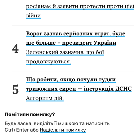
росіянам й заявити протести проти цієї
війни
Ворог зазнав серйозних втрат, буде
ще більше – президент України
Зеленський зазначив, що бої
продовжуються.
Що робити, якщо почули гудки
тривожних сирен — інструкція ДСНС
Алгоритм дій.
Помітили помилку?
Будь ласка, виділіть її мишкою та натисніть
Ctrl+Enter або
Надіслати помилку