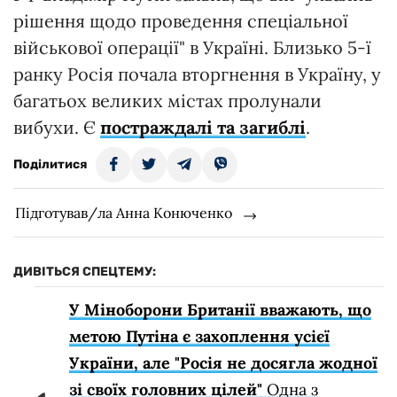
рішення щодо проведення спеціальної
військової операції" в Україні. Близько 5-ї
ранку Росія почала вторгнення в Україну, у
багатьох великих містах пролунали
вибухи. Є
постраждалі та загиблі
.
Поділитися
Підготував/ла Анна Конюченко
ДИВІТЬСЯ СПЕЦТЕМУ:
У Міноборони Британії вважають, що
метою Путіна є захоплення усієї
України, але "Росія не досягла жодної
зі своїх головних цілей"
Одна з