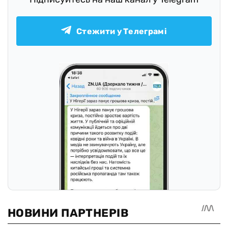
Стежити у Телеграмі