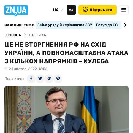
UA
Аа
Підтримати
Зміна уряду й керівництва ЗСУ
Вступ до ЄС: класте
ВАЖЛИВІ ТЕМИ
ГОЛОВНА
ПОЛІТИКА
ЦЕ НЕ ВТОРГНЕННЯ РФ НА СХІД
УКРАЇНИ, А ПОВНОМАСШТАБНА АТАКА
З КІЛЬКОХ НАПРЯМКІВ – КУЛЕБА
24 лютого, 2022, 12:52
Поділитися