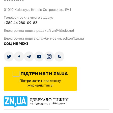
01010 Київ, вул. Князів Острозьких, 19/1
Телефон рекламного відділу:
+380 44 280-09-83
Електронна пошта редакції:
zn94@ukr.net
Електронна пошта служби новин:
editor@zn.ua
СОЦ МЕРЕЖІ
ПІДТРИМАТИ ZN.UA
Підтримати незалежну
журналістику!
ДЗЕРКАЛО ТИЖНЯ
не підводимо з 1994 року