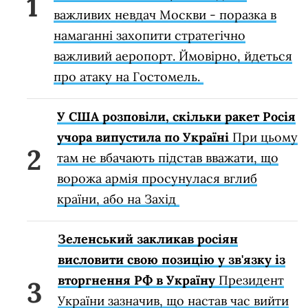
важливих невдач Москви - поразка в
намаганні захопити стратегічно
важливий аеропорт. Ймовірно, йдеться
про атаку на Гостомель.
У США розповіли, скільки ракет Росія
учора випустила по Україні
При цьому
там не вбачають підстав вважати, що
ворожа армія просунулася вглиб
країни, або на Захід
Зеленський закликав росіян
висловити свою позицію у зв'язку із
вторгнення РФ в Україну
Президент
України зазначив, що настав час вийти