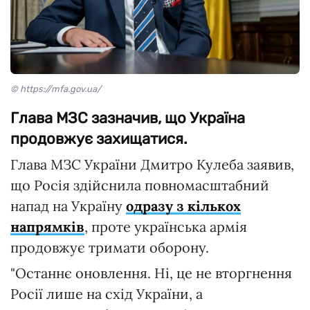
© https://mfa.gov.ua/
Глава МЗС зазначив, що Україна
продовжує захищатися.
Глава МЗС України Дмитро Кулеба заявив,
що Росія здійснила повномасштабний
напад на Україну
одразу з кількох
напрямків
, проте українська армія
продовжує тримати оборону.
"Останнє оновлення. Ні, це не вторгнення
Росії лише на схід України, а