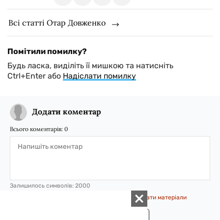
Всі статті Отар Довженко
Помітили помилку?
Будь ласка, виділіть її мишкою та натисніть
Ctrl+Enter або
Надіслати помилку
Додати коментар
Всього коментарів:
0
Залишилось символів:
2000
Авторизуйтесь, щоб мати можливість коментувати матеріали
ВІДПРАВИТИ