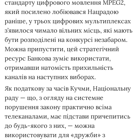
стандарту цифрового мовлення MPEG2,
який посилено лобіювався Нацрадою
раніше, у трьох цифрових мультиплексах
з’явилося чимало вільних місць, які мають
бути розподілені на конкурсі незабаром.
Можна припустити, цей стратегічний
ресурс Банкова зуміє використати,
отримавши натомість прихильність
каналів на наступних виборах.
Як податкову за часів Кучми, Національну
раду — що, з огляду на системне
порушення закону практично всіма
телеканалами, має підстави причепитись
до будь-якого з них, — можна
використовувати для «дружби» з