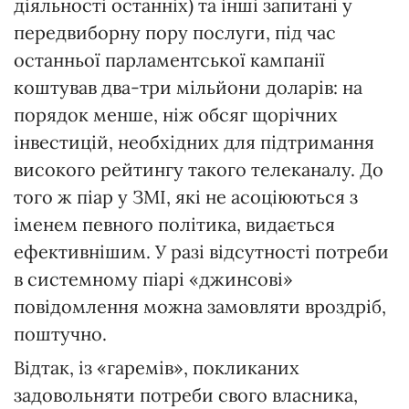
діяльності останніх) та інші запитані у
передвиборну пору послуги, під час
останньої парламентської кампанії
коштував два-три мільйони доларів: на
порядок менше, ніж обсяг щорічних
інвестицій, необхідних для підтримання
високого рейтингу такого телеканалу. До
того ж піар у ЗМІ, які не асоціюються з
іменем певного політика, видається
ефективнішим. У разі відсутності потреби
в системному піарі «джинсові»
повідомлення можна замовляти вроздріб,
поштучно.
Відтак, із «гаремів», покликаних
задовольняти потреби свого власника,