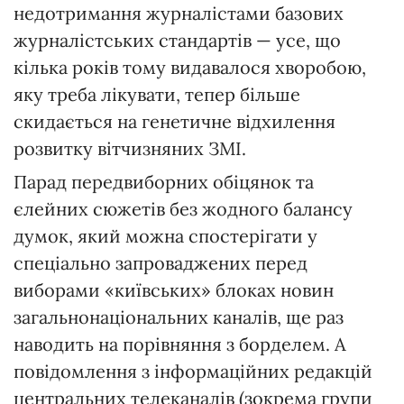
недотримання журналістами базових
журналістських стандартів — усе, що
кілька років тому видавалося хворобою,
яку треба лікувати, тепер більше
скидається на генетичне відхилення
розвитку вітчизняних ЗМІ.
Парад передвиборних обіцянок та
єлейних сюжетів без жодного балансу
думок, який можна спостерігати у
спеціально запроваджених перед
виборами «київських» блоках новин
загальнонаціональних каналів, ще раз
наводить на порівняння з борделем. А
повідомлення з інформаційних редакцій
центральних телеканалів (зокрема групи