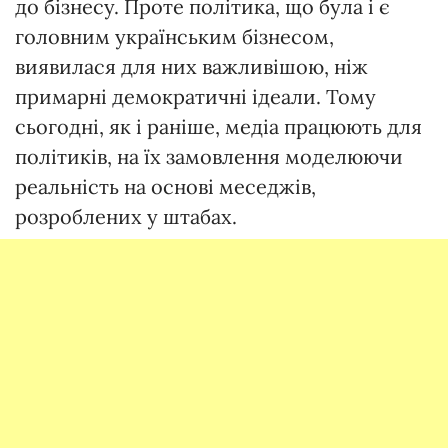
до бізнесу. Проте політика, що була і є
головним українським бізнесом,
виявилася для них важливішою, ніж
примарні демократичні ідеали. Тому
сьогодні, як і раніше, медіа працюють для
політиків, на їх замовлення моделюючи
реальність на основі меседжів,
розроблених у штабах.