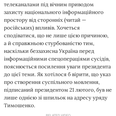
телеканалами під вічним приводом
захисту національного інформаційного
простору від сторонніх (читай —
російських) впливів. Хочеться
сподіватися, що не лише цією причиною,
а й справжньою стурбованістю тим,
наскільки беззахисна Україна перед
інформаційними спецопераціями сусідів,
пояснюється посилення уваги президента
до цієї теми. Як хотілося б вірити, що указ
про створення суспільного мовлення,
підписаний президентом 21 лютого, був не
лише однією зі шпильок на адресу уряду
Тимошенко.
RELATED VIDEO