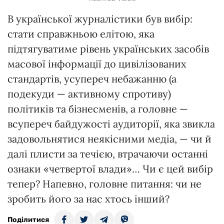
В української журналістики був вибір:
стати справжньою елітою, яка
підтягуватиме рівень українських засобів
масової інформації до цивілізованих
стандартів, усупереч небажанню (а
подекуди — активному спротиву)
політиків та бізнесменів, а головне —
всупереч байдужості аудиторії, яка звикла
задовольнятися неякісними медіа, — чи й
далі плисти за течією, втрачаючи останні
ознаки «четвертої влади»… Чи є цей вибір
тепер? Напевно, головне питання: чи не
зробить його за нас хтось інший?
Поділитися