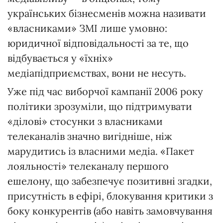
українських бізнесменів можна називати
«власниками» ЗМІ лише умовно:
юридичної відповідальності за те, що
відбувається у «їхніх»
медіапідприємствах, вони не несуть.
Уже під час виборчої кампанії 2006 року
політики зрозуміли, що підтримувати
«ділові» стосунки з власниками
телеканалів значно вигідніше, ніж
марудитись із власними медіа. «Пакет
лояльності» телеканалу першого
ешелону, що забезпечує позитивні згадки,
присутність в ефірі, блокування критики з
боку конкурентів (або навіть замовчування