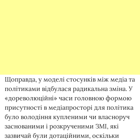
Щоправда, у моделі стосунків між медіа та
політиками відбулася радикальна зміна. У
«дореволюційні» часи головною формою
присутності в медіапросторі для політика
було володіння купленими чи власноруч
заснованими і розкрученими ЗМІ, які
зазвичай були дотаційними, оскільки