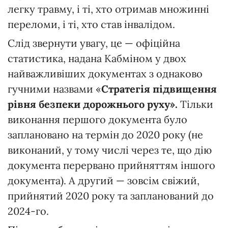
легку травму, і ті, хто отримав множинні
переломи, і ті, хто став інвалідом.
Слід звернути увагу, це — офіційна
статистика, надана Кабміном у двох
найважливіших документах з однаково
гучними назвами «
Стратегія підвищення
рівня безпеки дорожнього руху».
Тільки
виконання першого документа було
заплановано на термін до 2020 року (не
виконаний, у тому числі через те, що дію
документа перервано прийняттям іншого
документа). А другий — зовсім свіжий,
прийнятий 2020 року та запланований до
2024-го.