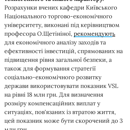
Розрахунки вчених кафедри Київського
Національного торгово-економічного
університету, виконані під керівництвом
професора О.Щетініної,
рекомендуют
ь
для економічного аналізу заходів та
ефективності інвестицій, спрямованих на
підвищення рівня загальної безпеки, а
також для формування стратегії
соціально-економічного розвитку
держави використовувати показник VSL
на рівні 18 млн грн. Для визначення
розміру компенсаційних виплат у
ситуаціях, пов'язаних із втратою життя,
цей показник може бути скорочений до 3
млн грн.