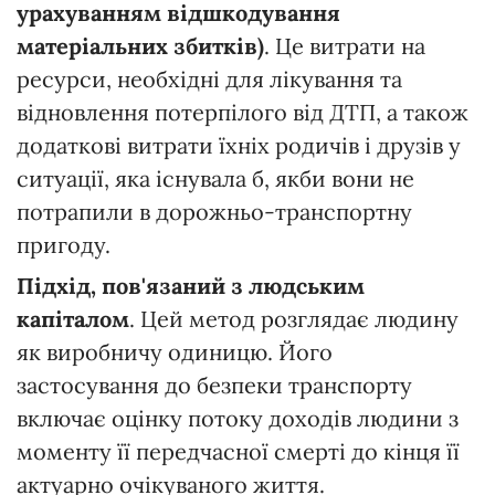
урахуванням відшкодування
матеріальних збитків)
. Це витрати на
ресурси, необхідні для лікування та
відновлення потерпілого від ДТП, а також
додаткові витрати їхніх родичів і друзів у
ситуації, яка існувала б, якби вони не
потрапили в дорожньо-транспортну
пригоду.
Підхід, пов'язаний з людським
капіталом
. Цей метод розглядає людину
як виробничу одиницю. Його
застосування до безпеки транспорту
включає оцінку потоку доходів людини з
моменту її передчасної смерті до кінця її
актуарно очікуваного життя.