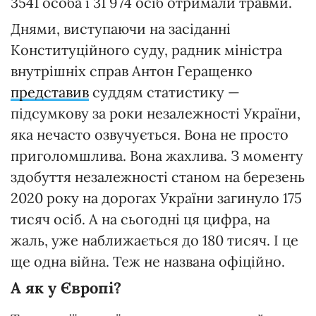
3541 особа і 31 974 осіб отримали травми.
Днями, виступаючи на засіданні
Конституційного суду, радник міністра
внутрішніх справ Антон Геращенко
представив
суддям статистику —
підсумкову за роки незалежності України,
яка нечасто озвучується. Вона не просто
приголомшлива. Вона жахлива. З моменту
здобуття незалежності станом на березень
2020 року на дорогах України загинуло 175
тисяч осіб. А на сьогодні ця цифра, на
жаль, уже наближається до 180 тисяч. І це
ще одна війна. Теж не названа офіційно.
А як у Європі?