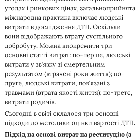
угодах і ринкових цінах, загальноприйнята
міжнародна практика включає людські
витрати в дослідження ДТП. Оскільки
вони відображають втрату суспільного
добробуту. Можна виокремити три
основні статті витрат: по-перше, людські
витрати у зв'язку зі смертельним
результатом (втрачені роки життя); по-
друге, людські витрати, пов'язані з
травмами (втрата якості життя); по-третє,
витрати родичів.
Сьогодні в світі склалося три основні
підходи до методики оцінки вартості ДТП.
Підхід на основі витрат на реституцію (з