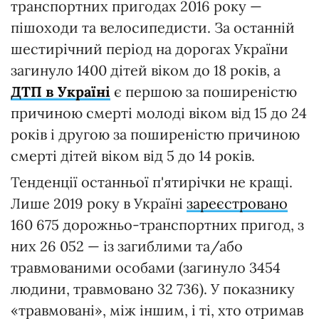
транспортних пригодах 2016 року —
пішоходи та велосипедисти. За останній
шестирічний період на дорогах України
загинуло 1400 дітей віком до 18 років, а
ДТП в Україні
є першою за поширеністю
причиною смерті молоді віком від 15 до 24
років і другою за поширеністю причиною
смерті дітей віком від 5 до 14 років.
Тенденції останньої п'ятирічки не кращі.
Лише 2019 року в Україні
зареєстровано
160 675 дорожньо-транспортних пригод, з
них 26 052 — із загиблими та/або
травмованими особами (загинуло 3454
людини, травмовано 32 736). У показнику
«травмовані», між іншим, і ті, хто отримав