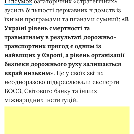
Підсумок
багаторічних «стратегічних»
зусиль більшості державних відомств із
їхніми програмами та планами сумний:
«В
Україні рівень смертності та
травматизму в результаті дорожньо-
транспортних пригод є одним із
найвищих у Європі
,
а рівень організації
безпеки дорожнього руху залишається
вкрай низьким
». Це у своїх звітах
неодноразово підкреслювали експерти
ВООЗ, Світового банку та інших
міжнародних інституцій.