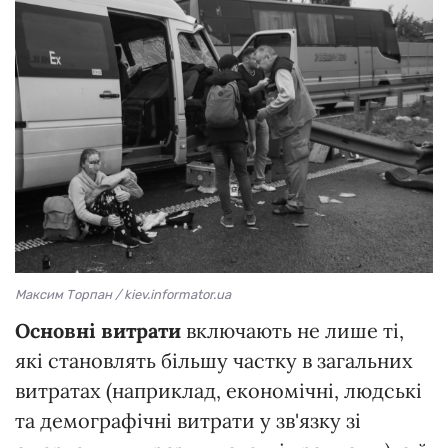
Максим Торпан / kiev.informator.ua
Основні витрати
включають не лише ті,
які становлять більшу частку в загальних
витратах (наприклад, економічні, людські
та демографічні витрати у зв'язку зі