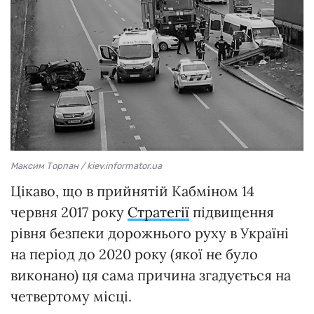
Максим Торпан / kiev.informator.ua
Цікаво, що в прийнятій Кабміном 14
червня 2017 року
Стратегії
підвищення
рівня безпеки дорожнього руху в Україні
на період до 2020 року (якої не було
виконано) ця сама причина згадується на
четвертому місці.