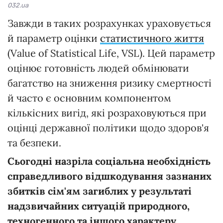
032.ua
Завжди в таких розрахунках ураховується
й параметр оцінки
статистичного життя
(Value of Statistical Life, VSL). Цей параметр
оцінює готовність людей обмінювати
багатство на зниження ризику смертності
й часто є основним компонентом
кількісних вигід, які розраховуються при
оцінці державної політики щодо здоров'я
та безпеки.
Сьогодні назріла соціальна необхідність
справедливого відшкодування зазнаних
збитків сім'ям загиблих у результаті
надзвичайних ситуацій природного,
техногенного та іншого характеру.