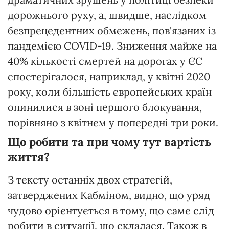
дорожнього руху, а, швидше, наслідком
безпрецедентних обмежень, пов'язаних із
пандемією COVID-19. Зниження майже на
40% кількості смертей на дорогах у ЄС
спостерігалося, наприклад, у квітні 2020
року, коли більшість європейських країн
опинилися в зоні першого блокування,
порівняно з квітнем у попередні три роки.
Що робити та при чому тут вартість
життя?
З тексту останніх двох стратегій,
затверджених Кабміном, видно, що уряд
чудово орієнтується в тому, що саме слід
робити в ситуації, що склалася. Також в