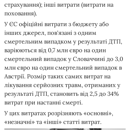
страхування); інші витрати (витрати на
поховання).
У ЄС офіційні витрати з бюджету або
інших джерел, пов'язані з одним
смертельним випадком у результаті ДТП,
варіюються від 0,7 млн євро на один
смертельний випадок у Словаччині до 3,0
млн євро на один смертельний випадок в
Австрії. Розмір таких самих витрат на
лікування серйозних травм, отриманих у
результаті ДТП, становить від 2,5 до 34%
витрат при настанні смерті.
У цих витратах розрізняють «основні»,
«незначні» та «інші» статті витрат.