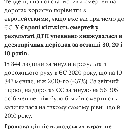
Тенденції нашої статистики смертей на
дорогах корисно порівняти з
європейськими, якщо вже ми прагнемо до
ЄС.
У Європі кількість смертей у
результаті ДТП упевнено знижувалася в
десятирічних періодах за останні 30, 20 і
10 років.
18 844 людини загинули в результаті
дорожнього руху в ЄС 2020 року, що на 10
847 менше, ніж 2010-го (-37%). За звітний
період на дорогах ЄС загинуло на 56 305
осіб менше, ніж було б, якби смертність
залишалася на такому самому рівні, що й
2010 року.
Грошова цінність людських втрат, не