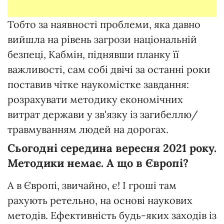
Тобто за наявності проблеми, яка давно
вийшла на рівень загрози національній
безпеці, Кабмін, піднявши планку її
важливості, сам собі двічі за останні роки
поставив чітке наукомістке завдання:
розрахувати методику економічних
витрат держави у зв'язку із загибеллю/
травмуванням людей на дорогах.
Сьогодні середина вересня 2021 року.
Методики немає. А що в Європі?
А в Європі, звичайно, є! І гроші там
рахують ретельно, на основі наукових
методів. Ефективність будь-яких заходів із