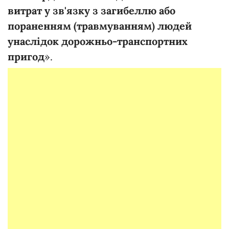
витрат у зв'язку з загибеллю або
пораненням (травмуванням) людей
унаслідок дорожньо-транспортних
пригод
».