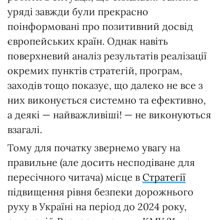
уряді завжди були прекрасно
поінформовані про позитивний досвід
європейських країн. Однак навіть
поверхневий аналіз результатів реалізації
окремих пунктів стратегій, програм,
заходів тощо показує, що далеко не все з
них виконується системно та ефективно,
а деякі — найважливіші! — не виконуються
взагалі.
Тому для початку звернемо увагу на
правильне (але досить несподіване для
пересічного читача) місце в
Стратегії
підвищення рівня безпеки дорожнього
руху в Україні на період до 2024 року,