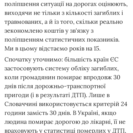
поліпшення ситуації на дорогах оцінюють,
виходячи не тільки з кількості загиблих і
травмованих, а й із того, скільки реально
зекономлено коштів у зв'язку з
поліпшенням статистичних показників.
Ми в цьому відстаємо років на 15.
Спочатку уточнимо: більшість країн ЄС
застосовують систему обліку загиблих,
коли громадянин помирає впродовж 30
днів після дорожньо-транспортної
пригоди (і в результаті ДТП). Лише в
Словаччині використовується критерій 24
години замість 30 днів. В Україні, якщо
людина помирає дорогою до лікарні, її не
враховують у статистиці померлих у ДТП,