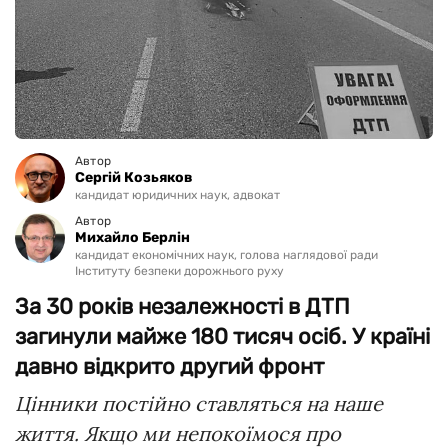
Автор
Сергій Козьяков
кандидат юридичних наук, адвокат
Автор
Михайло Берлін
кандидат економічних наук, голова наглядової ради
Інституту безпеки дорожнього руху
За 30 років незалежності в ДТП
загинули майже 180 тисяч осіб. У країні
давно відкрито другий фронт
Цінники постійно ставляться на наше
життя. Якщо ми непокоїмося про