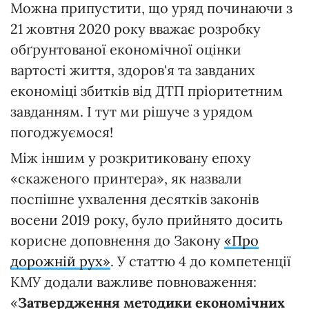
Можна припустити, що уряд починаючи з
21 жовтня 2020 року вважає розробку
обґрунтованої економічної оцінки
вартості життя, здоров'я та завданих
економіці збитків від ДТП пріоритетним
завданням. І тут ми рішуче з урядом
погоджуємося!
Між іншим у розкритиковану епоху
«скаженого принтера», як назвали
поспішне ухвалення десятків законів
восени 2019 року, було прийнято досить
корисне доповнення до Закону
«Про
дорожній рух»
. У статтю 4 до компетенції
КМУ додали важливе повноваження:
«
Затвердження методики економічних