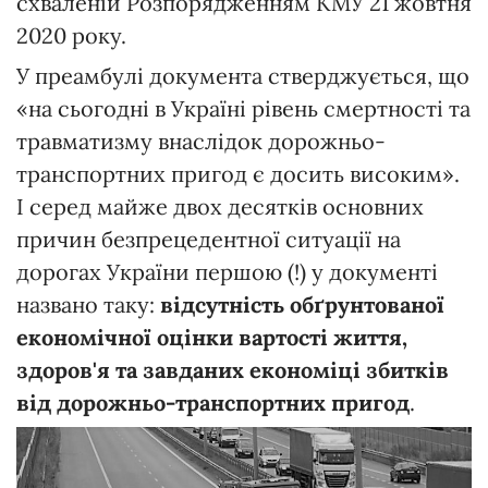
схваленій Розпорядженням КМУ 21 жовтня
2020 року.
У преамбулі документа стверджується, що
«на сьогодні в Україні рівень смертності та
травматизму внаслідок дорожньо-
транспортних пригод є досить високим».
І серед майже двох десятків основних
причин безпрецедентної ситуації на
дорогах України першою (!) у документі
названо таку:
відсутність обґрунтованої
економічної оцінки вартості життя,
здоров'я та завданих економіці збитків
від дорожньо-транспортних пригод
.