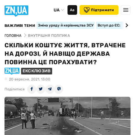
UA
Аа
Підтримати
Зміна уряду й керівництва ЗСУ
Вступ до ЄС: класте
ВАЖЛИВІ ТЕМИ
ГОЛОВНА
ВНУТРІШНЯ ПОЛІТИКА
СКІЛЬКИ КОШТУЄ ЖИТТЯ, ВТРАЧЕНЕ
НА ДОРОЗІ, Й НАВІЩО ДЕРЖАВА
ПОВИННА ЦЕ ПОРАХУВАТИ?
ЕКСКЛЮЗИВ
20 вересня, 2021, 13:00
Поділитися