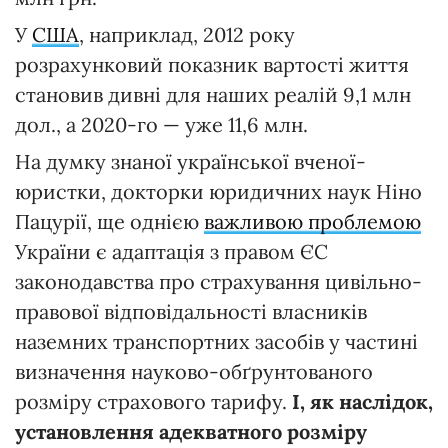
У
США
, наприклад, 2012 року
розрахунковий показник вартості життя
становив дивні для наших реалій 9,1 млн
дол., а 2020-го — уже 11,6 млн.
На думку знаної української вченої-
юристки, докторки юридичних наук Ніно
Пацурії, ще однією
важливою проблемою
України є адаптація з правом ЄС
законодавства про страхування цивільно-
правової відповідальності власників
наземних транспортних засобів у частині
визначення науково-обґрунтованого
розміру страхового тарифу.
І, як наслідок,
установлення адекватного розміру