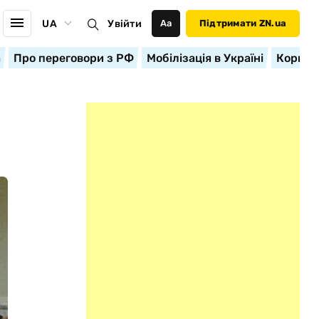
UA
Увійти
Аа
Підтримати ZN.ua
а
Про переговори з РФ
Мобілізація в Україні
Корисн