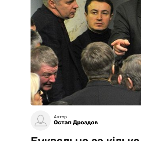
Автор
Остап Дроздов