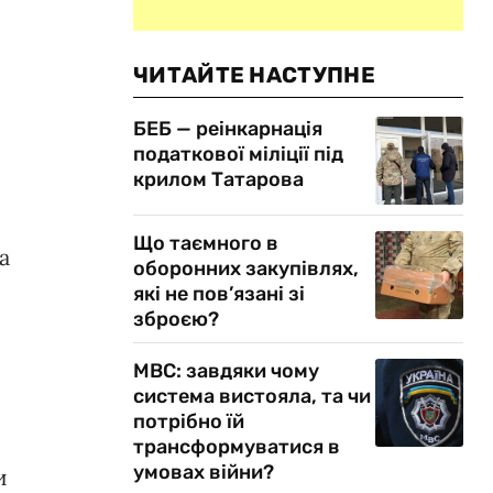
ЧИТАЙТЕ НАСТУПНЕ
БЕБ — реінкарнація
податкової міліції під
крилом Татарова
Що таємного в
а
оборонних закупівлях,
які не пов’язані зі
зброєю?
МВС: завдяки чому
система вистояла, та чи
потрібно їй
трансформуватися в
умовах війни?
и