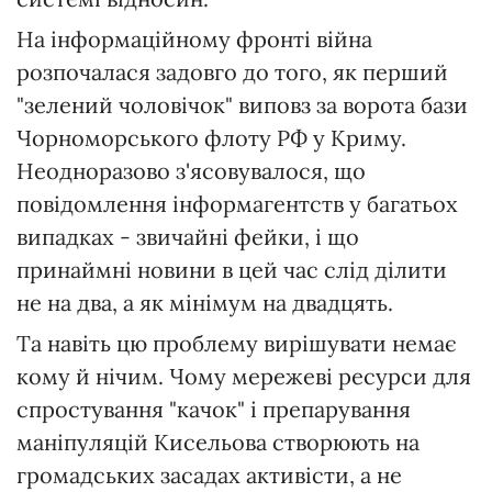
На інформаційному фронті війна
розпочалася задовго до того, як перший
"зелений чоловічок" виповз за ворота бази
Чорноморського флоту РФ у Криму.
Неодноразово з'ясовувалося, що
повідомлення інформагентств у багатьох
випадках - звичайні фейки, і що
принаймні новини в цей час слід ділити
не на два, а як мінімум на двадцять.
Та навіть цю проблему вирішувати немає
кому й нічим. Чому мережеві ресурси для
спростування "качок" і препарування
маніпуляцій Кисельова створюють на
громадських засадах активісти, а не