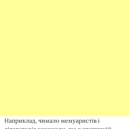
Наприклад, чимало мемуаристів і