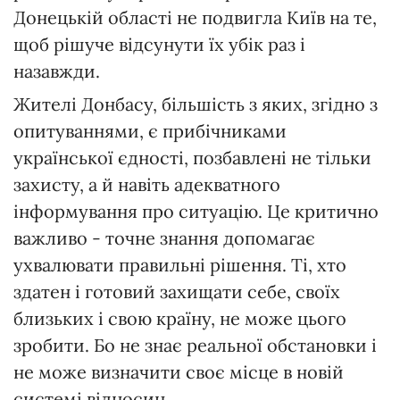
Донецькій області не подвигла Київ на те,
щоб рішуче відсунути їх убік раз і
назавжди.
Жителі Донбасу, більшість з яких, згідно з
опитуваннями, є прибічниками
української єдності, позбавлені не тільки
захисту, а й навіть адекватного
інформування про ситуацію. Це критично
важливо - точне знання допомагає
ухвалювати правильні рішення. Ті, хто
здатен і готовий захищати себе, своїх
близьких і свою країну, не може цього
зробити. Бо не знає реальної обстановки і
не може визначити своє місце в новій
системі відносин.