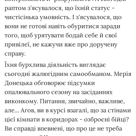
раптом з'ясувалося, що їхній статус -
чистісінька умовність. І з'ясувалося, що
вони не готові навіть обуритися заради
того, щоб урятувати бодай себе й свої
привілеї, не кажучи вже про доручену
справу.
Їхня бурхлива діяльність виглядає
сьогодні жалюгідним самообманом. Мерія
Донецька обговорює підсумки
опалювального сезону на засіданнях
виконкому. Питання, звичайно, важливе,
але... Агов, ви в курсі взагалі, що за стінами
цієї кімнати в коридорах - озброєні бійці?
Ви справді впевнені, що про це не треба