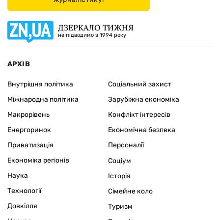
ДЗЕРКАЛО ТИЖНЯ
не підводимо з 1994 року
АРХІВ
Внутрішня політика
Соціальний захист
Міжнародна політика
Зарубіжна економіка
Макрорівень
Конфлікт інтересів
Енергоринок
Економічна безпека
Приватизація
Персоналії
Економіка регіонів
Соціум
Наука
Історія
Технології
Сімейне коло
Довкілля
Туризм