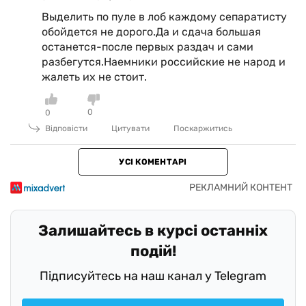
Выделить по пуле в лоб каждому сепаратисту
обойдется не дорого.Да и сдача большая
останется-после первых раздач и сами
разбегутся.Наемники российские не народ и
жалеть их не стоит.
0
0
Відповісти
Цитувати
Поскаржитись
УСІ КОМЕНТАРІ
Залишайтесь в курсі останніх
подій!
Підписуйтесь на наш канал у Telegram