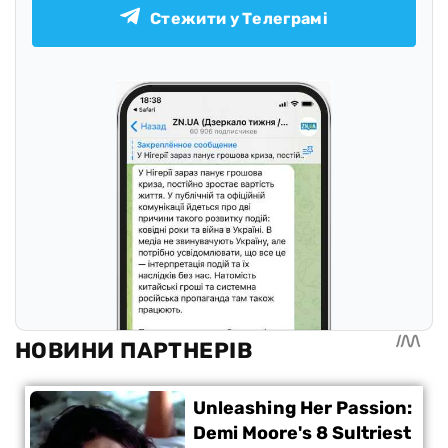
Стежити у Телеграмі