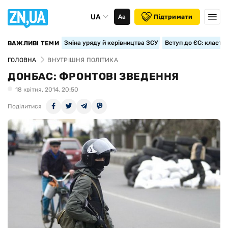
UA
Аа
Підтримати
Зміна уряду й керівництва ЗСУ
Вступ до ЄС: класте
ВАЖЛИВІ ТЕМИ
ГОЛОВНА
ВНУТРІШНЯ ПОЛІТИКА
ДОНБАС: ФРОНТОВІ ЗВЕДЕННЯ
18 квiтня, 2014, 20:50
Поділитися