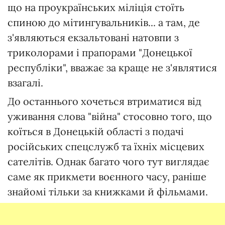
що на проукраїнських міліція стоїть
спиною до мітингувальників... а там, де
з'являються екзальтовані натовпи з
триколорами і прапорами "Донецької
республіки", вважає за краще не з'являтися
взагалі.
До останнього хочеться втриматися від
уживання слова "війна" стосовно того, що
коїться в Донецькій області з подачі
російських спецслужб та їхніх місцевих
сателітів. Однак багато чого тут виглядає
саме як прикмети воєнного часу, раніше
знайомі тільки за книжками й фільмами.