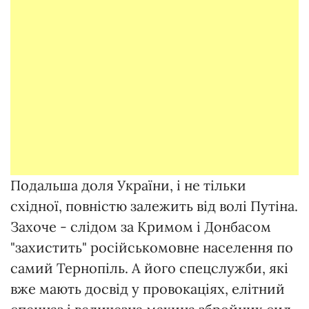
Подальша доля України, і не тільки
східної, повністю залежить від волі Путіна.
Захоче - слідом за Кримом і Донбасом
"захистить" російськомовне населення по
самий Тернопіль. А його спецслужби, які
вже мають досвід у провокаціях, елітний