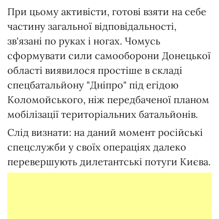
При цьому активісти, готові взяти на себе
частину загальної відповідальності,
зв'язані по руках і ногах. Чомусь
сформувати сили самооборони Донецької
області виявилося простіше в складі
спецбатальйону "Дніпро" під егідою
Коломойського, ніж передбаченої планом
мобілізації територіальних батальйонів.
Слід визнати: на даний момент російські
спецслужби у своїх операціях далеко
перевершують дилетантські потуги Києва.