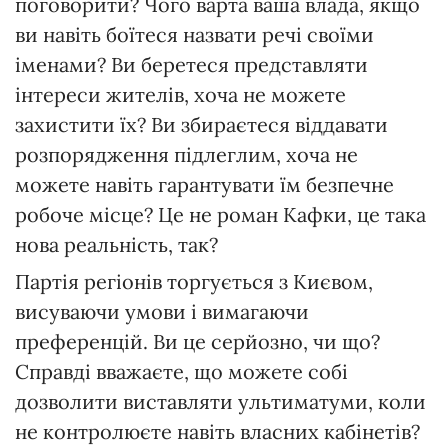
поговорити? Чого варта ваша влада, якщо
ви навіть боїтеся назвати речі своїми
іменами? Ви беретеся представляти
інтереси жителів, хоча не можете
захистити їх? Ви збираєтеся віддавати
розпорядження підлеглим, хоча не
можете навіть гарантувати їм безпечне
робоче місце? Це не роман Кафки, це така
нова реальність, так?
Партія регіонів торгується з Києвом,
висуваючи умови і вимагаючи
преференцій. Ви це серйозно, чи що?
Справді вважаєте, що можете собі
дозволити виставляти ультиматуми, коли
не контролюєте навіть власних кабінетів?