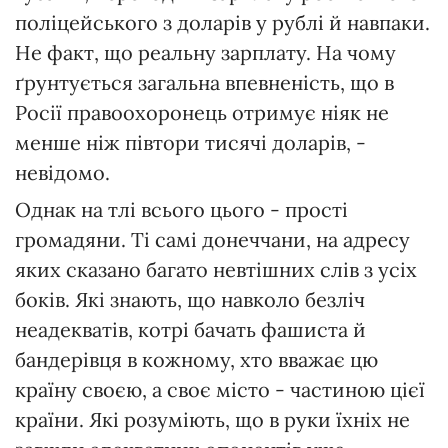
поліцейського з доларів у рублі й навпаки.
Не факт, що реальну зарплату. На чому
ґрунтується загальна впевненість, що в
Росії правоохоронець отримує ніяк не
менше ніж півтори тисячі доларів, -
невідомо.
Однак на тлі всього цього - прості
громадяни. Ті самі донеччани, на адресу
яких сказано багато невтішних слів з усіх
боків. Які знають, що навколо безліч
неадекватів, котрі бачать фашиста й
бандерівця в кожному, хто вважає цю
країну своєю, а своє місто - частиною цієї
країни. Які розуміють, що в руки їхніх не