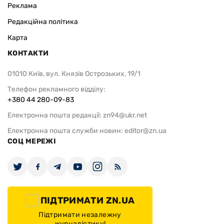
Реклама
Редакційна політика
Карта
КОНТАКТИ
01010 Київ, вул. Князів Острозьких, 19/1
Телефон рекламного відділу:
+380 44 280-09-83
Електронна пошта редакції:
zn94@ukr.net
Електронна пошта служби новин:
editor@zn.ua
СОЦ МЕРЕЖІ
ПІДТРИМАТИ ZN.UA
Підтримати незалежну
журналістику!