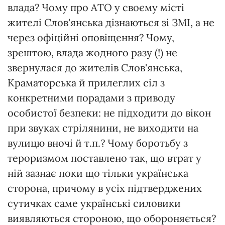
влада? Чому про АТО у своєму місті
жителі Слов'янська дізнаються зі ЗМІ, а не
через офіційні оповіщення? Чому,
зрештою, влада жодного разу (!) не
звернулася до жителів Слов'янська,
Краматорська й прилеглих сіл з
конкретними порадами з приводу
особистої безпеки: не підходити до вікон
при звуках стрілянини, не виходити на
вулицю вночі й т.п.? Чому боротьбу з
тероризмом поставлено так, що втрат у
ній зазнає поки що тільки українська
сторона, причому в усіх підтверджених
сутичках саме українські силовики
виявляються стороною, що обороняється?