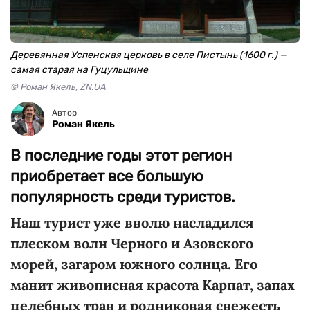
Деревянная Успенская церковь в селе Пистынь (1600 г.) —
самая старая на Гуцульщине
© Роман Якель, ZN.UA
Автор
Роман Якель
В последние годы этот регион
приобретает все большую
популярность среди туристов.
Наш турист уже вволю насладился
плеском волн Черного и Азовского
морей, загаром южного солнца. Его
манит живописная красота Карпат, запах
целебных трав и родниковая свежесть