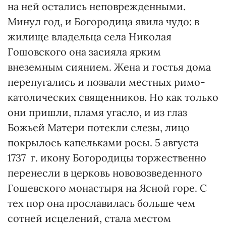
на ней остались неповрежденными.
Минул год, и Богородица явила чудо: в
жилище владельца села Николая
Гошовского она засияла ярким
внеземным сиянием. Жена и гостья дома
перепугались и позвали местных римо-
католических священников. Но как только
они пришли, пламя угасло, и из глаз
Божьей Матери потекли слезы, лицо
покрылось капельками росы. 5 августа
1737 г. икону Богородицы торжественно
перенесли в церковь нововозведенного
Гошевского монастыря на Ясной горе. С
тех пор она прославилась больше чем
сотней исцелений, стала местом