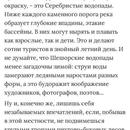
окраску, - это Серебристые водопады.
Ниже каждого каменного порога река
образует глубокие впадины, этакие
бассейны. В них могут нырять и плавать
как взрослые, так и дети. Это и делают
сотни туристов в знойный летний день. И
не думайте, что Шешорские водопады
менее загадочны зимой: струи воды
замерзают ледяными наростами разных
форм, а это будоражит воображение
художников, фотографов, поэтов…
Ну и, конечно же, лишишь себя
незабываемых впечатлений, если, побывав
в этой местности, не поднимешься
крутыми тропами пихтово-буковых лесов