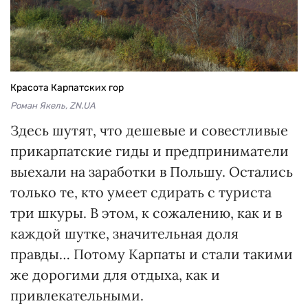
Красота Карпатских гор
Роман Якель, ZN.UA
Здесь шутят, что дешевые и совестливые
прикарпатские гиды и предприниматели
выехали на заработки в Польшу. Остались
только те, кто умеет сдирать с туриста
три шкуры. В этом, к сожалению, как и в
каждой шутке, значительная доля
правды… Потому Карпаты и стали такими
же дорогими для отдыха, как и
привлекательными.