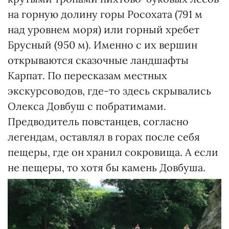
на горную долину горы Росохата (791 м
над уровнем моря) или горный хребет
Брусный (950 м). Именно с их вершин
открываются сказочные ландшафты
Карпат. По пересказам местных
экскурсоводов, где-то здесь скрывались
Олекса Довбуш с побратимами.
Предводитель повстанцев, согласно
легендам, оставлял в горах после себя
пещеры, где он хранил сокровища. А если
не пещеры, то хотя бы камень Довбуша.