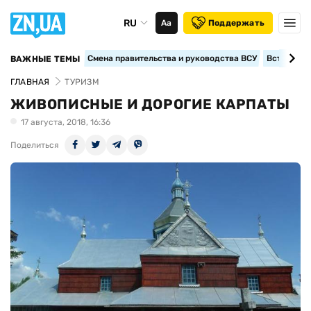
RU
Аа
Поддержать
Смена правительства и руководства ВСУ
Вступление
ВАЖНЫЕ ТЕМЫ
ГЛАВНАЯ
ТУРИЗМ
ЖИВОПИСНЫЕ И ДОРОГИЕ КАРПАТЫ
17 августа, 2018, 16:36
Поделиться