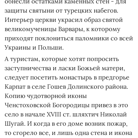
обнесли остатками каменных стен - для
защиты святыни от турецких набегов.
Интерьер церкви украсил образ святой
великомученицы Варвары, к которому
приходят поклониться паломники со всей
Украины и Польши.
А туристам, которые хотят попросить
заступничества и ласки Божьей матери,
следует посетить монастырь в предгорье
Карпат в селе Гошев Долинского района.
Копию чудотворной иконы
Ченстоховской Богородицы привез в это
село в начале XVIII ст. шляхтич Николай
Шугай. И когда в его доме возник пожар,
то сгорело все, и лишь одна стена и икона