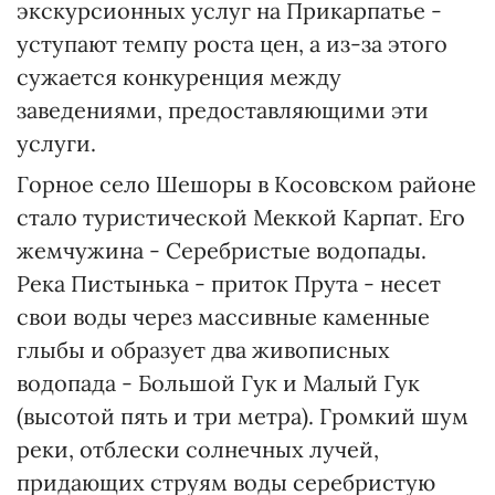
экскурсионных услуг на Прикарпатье -
уступают темпу роста цен, а из-за этого
сужается конкуренция между
заведениями, предоставляющими эти
услуги.
Горное село Шешоры в Косовском районе
стало туристической Меккой Карпат. Его
жемчужина - Серебристые водопады.
Река Пистынька - приток Прута - несет
свои воды через массивные каменные
глыбы и образует два живописных
водопада - Большой Гук и Малый Гук
(высотой пять и три метра). Громкий шум
реки, отблески солнечных лучей,
придающих струям воды серебристую