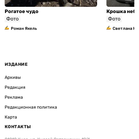
Рогатое чудо
Крошка неба
Фото
Фото
Роман Якель
Светлана Ка
ИЗДАНИЕ
Архивы
Редакция
Реклама
Редакционная политика
Карта
КОНТАКТЫ