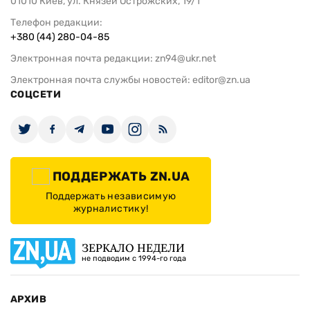
01010 Киев, ул. Князей Острожских, 19/1
Телефон редакции:
+380 (44) 280-04-85
Электронная почта редакции:
zn94@ukr.net
Электронная почта службы новостей:
editor@zn.ua
СОЦСЕТИ
ПОДДЕРЖАТЬ ZN.UA
Поддержать независимую
журналистику!
ЗЕРКАЛО НЕДЕЛИ
не подводим с 1994-го года
АРХИВ