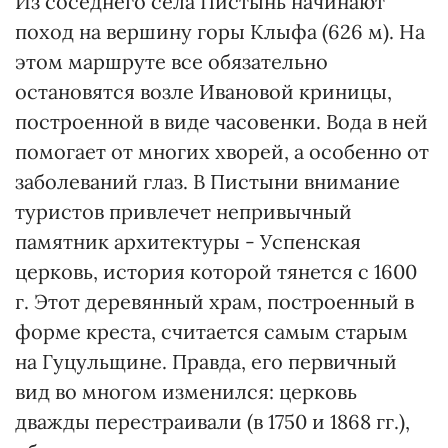
Из соседнего села Пистынь начинают
поход на вершину горы Клыфа (626 м). На
этом маршруте все обязательно
остановятся возле Ивановой криницы,
построенной в виде часовенки. Вода в ней
помогает от многих хворей, а особенно от
заболеваний глаз. В Пистыни внимание
туристов привлечет непривычный
памятник архитектуры - Успенская
церковь, история которой тянется с 1600
г. Этот деревянный храм, построенный в
форме креста, считается самым старым
на Гуцульщине. Правда, его первичный
вид во многом изменился: церковь
дважды перестраивали (в 1750 и 1868 гг.),