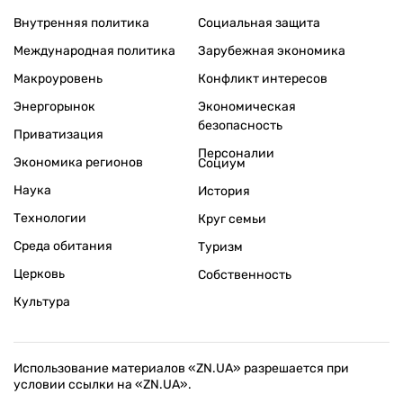
Внутренняя политика
Социальная защита
Международная политика
Зарубежная экономика
Макроуровень
Конфликт интересов
Энергорынок
Экономическая
безопасность
Приватизация
Персоналии
Экономика регионов
Социум
Наука
История
Технологии
Круг семьи
Среда обитания
Туризм
Церковь
Собственность
Культура
Использование материалов «ZN.UA» разрешается при
условии ссылки на «ZN.UA».