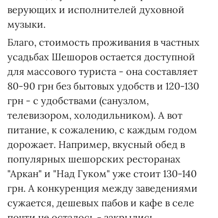
верующих и исполнителей духовной
музыки.
Благо, стоимость проживания в частных
усадьбах Шешоров остается доступной
для массового туриста - она составляет
80-90 грн без бытовых удобств и 120-130
грн - с удобствами (санузлом,
телевизором, холодильником). А вот
питание, к сожалению, с каждым годом
дорожает. Например, вкусный обед в
популярных шешорских ресторанах
"Аркан" и "Над Гуком" уже стоит 130-140
грн. А конкуренция между заведениями
сужается, дешевых пабов и кафе в селе
почти не осталось - закрылись.