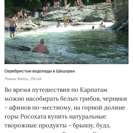
Серебристые водопады в Шешорах
Роман Якель, ZN.UA
Во время путешествия по Карпатам
можно насобирать белых грибов, черники
- афинов по-местному, на горной долине
горы Росохата купить натуральные
творожные продукты - брынзу, будз,