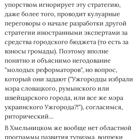
упорством игнорирует эту стратегию,
даже более того, проводит кулуарные
переговоры о начале разработки другой
стратегии иностранными экспертами за
средства городского бюджета (то есть за
взносы громады). Поэтому вполне
понятно и объяснимо негодование
"молодых реформаторов", но вопрос,
который они задают ("Ужгородцы избрали
мэра словацкого, румынского или
швейцарского города, или все же мэра
украинского Ужгорода?!"), согласимся,
риторический…
В Хмельницком же вообще нет областной
программы развития туризма, вопреки