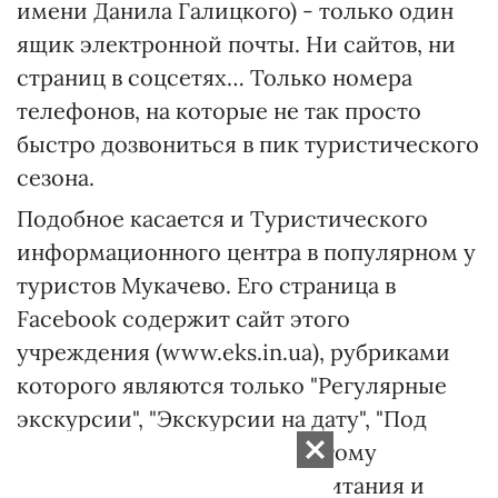
имени Данила Галицкого) - только один
ящик электронной почты. Ни сайтов, ни
страниц в соцсетях… Только номера
телефонов, на которые не так просто
быстро дозвониться в пик туристического
сезона.
Подобное касается и Туристического
информационного центра в популярном у
туристов Мукачево. Его страница в
Fаcebook содержит сайт этого
учреждения (www.eks.in.ua), рубриками
которого являются только "Регулярные
экскурсии", "Экскурсии на дату", "Под
заказа", "Лыжи" и "Вело". Поэтому
информацию о заведениях питания и