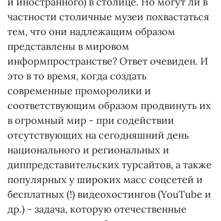
и иностранного) в столице. Но могут ли в
частности столичные музеи похвастаться
тем, что они надлежащим образом
представлены в мировом
информпространстве? Ответ очевиден. И
это в то время, когда создать
современные проморолики и
соответствующим образом продвинуть их
в огромный мир - при содействии
отсутствующих на сегодняшний день
национального и региональных и
диппредставительских турсайтов, а также
популярных у широких масс соцсетей и
бесплатных (!) видеохостингов (YouTube и
др.) - задача, которую отечественные