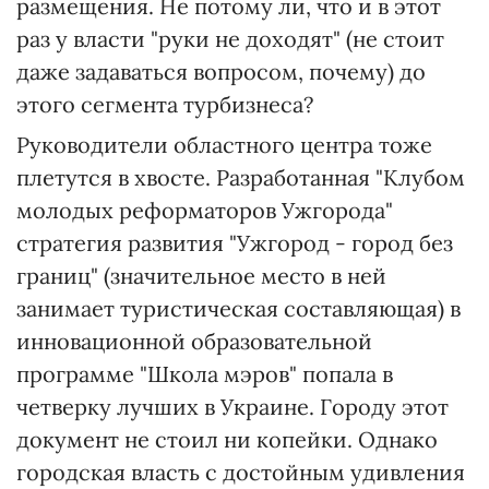
размещения. Не потому ли, что и в этот
раз у власти "руки не доходят" (не стоит
даже задаваться вопросом, почему) до
этого сегмента турбизнеса?
Руководители областного центра тоже
плетутся в хвосте. Разработанная "Клубом
молодых реформаторов Ужгорода"
стратегия развития "Ужгород - город без
границ" (значительное место в ней
занимает туристическая составляющая) в
инновационной образовательной
программе "Школа мэров" попала в
четверку лучших в Украине. Городу этот
документ не стоил ни копейки. Однако
городская власть с достойным удивления