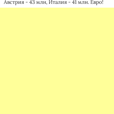
Австрия - 43 млн, Италия - 41 млн. Евро!