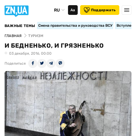
RU
Аа
Поддержать
Смена правительства и руководства ВСУ
Вступление
ВАЖНЫЕ ТЕМЫ
ГЛАВНАЯ
ТУРИЗМ
И БЕДНЕНЬКО, И ГРЯЗНЕНЬКО
03 декабря, 2016, 00:00
Поделиться