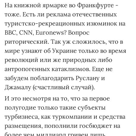
На книжной ярмарке во Франкфурте -
тоже. Есть ли реклама отечественных
туристско-рекреационных изюминок на
BBC, CNN, Euronews? Вопрос
риторический. Так уж сложилось, что в
мире узнают об Украине только во время
революций или же природных либо
антропогенных катаклизмов. Еще не
забудем поблагодарить Руслану и
Джамалу (счастливый случай).
И это несмотря на то, что за первое
полугодие только такие субъекты
турбизнеса, как туркомпании и средства
размещения, пополнили госбюджет на
более чем миллиард гривен лишь