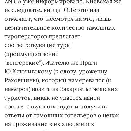
ZN.UA уже информировало. Киевская же
исследовательница Ю.Тертичная
отмечает, что, несмотря на это, лишь
незначительное количество тамошних
туроператоров предлагает
соответствующие туры
(преимущественно
"венгерские"). Жителю же Праги
Ю.Ключивскому (к слову, уроженцу
Раховщины), который намеревался (и
намерен) возить на Закарпатье чешских
туристов, никак не удается найти
соответствующих гидов и получить
ответы от тамошних готельеров о ценах
на проживание в их заведениях