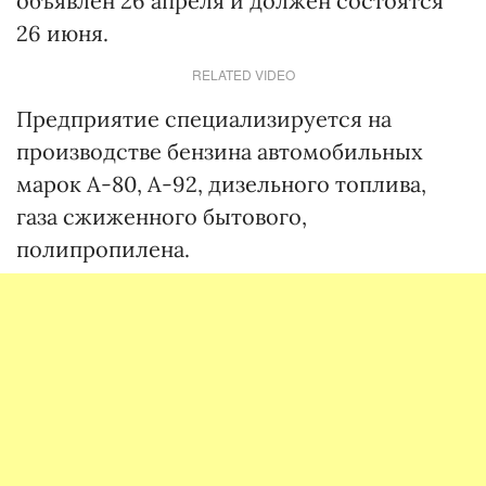
объявлен 26 апреля и должен состоятся
26 июня.
RELATED VIDEO
Предприятие специализируется на
производстве бензина автомобильных
марок А-80, А-92, дизельного топлива,
газа сжиженного бытового,
полипропилена.