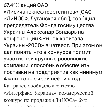
67,41% акций ОАО
«Лисичанскнефтеоргсинтез» (ОАО
«ЛиНОС», Луганская обл.), сообщил
председатель Фонда госимущества
Украины Александр Бондарь на
конференции «Рынок капитала
Украины-2000» в четверг. При этом он
дал понять, что в конкурсе примут
участие три крупные российские
компании, способные обеспечить
поставки на предприятие как минимум
4 млн. тонн сырой нефти в год.
Как ранее сообщало агентство
«Интерфакс-Украина», коммерческий
конкурс по продаже «ЛиНОСа» был