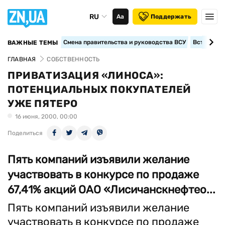
RU
Аа
Поддержать
Смена правительства и руководства ВСУ
Вступление
ВАЖНЫЕ ТЕМЫ
ГЛАВНАЯ
СОБСТВЕННОСТЬ
ПРИВАТИЗАЦИЯ «ЛИНОСА»:
ПОТЕНЦИАЛЬНЫХ ПОКУПАТЕЛЕЙ
УЖЕ ПЯТЕРО
16 июня, 2000, 00:00
Поделиться
Пять компаний изъявили желание
участвовать в конкурсе по продаже
67,41% акций ОАО «Лисичанскнефтео...
Пять компаний изъявили желание
участвовать в конкурсе по продаже