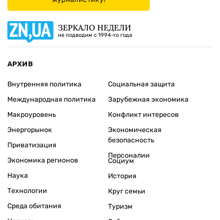
ЗЕРКАЛО НЕДЕЛИ
не подводим с 1994-го года
АРХИВ
Внутренняя политика
Социальная защита
Международная политика
Зарубежная экономика
Макроуровень
Конфликт интересов
Энергорынок
Экономическая
безопасность
Приватизация
Персоналии
Экономика регионов
Социум
Наука
История
Технологии
Круг семьи
Среда обитания
Туризм