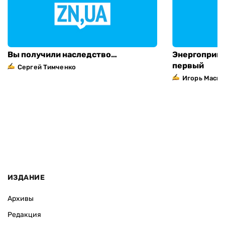
Вы получили наследство…
Энергоприва
первый
Сергей Тимченко
Игорь Маска
ИЗДАНИЕ
Архивы
Редакция