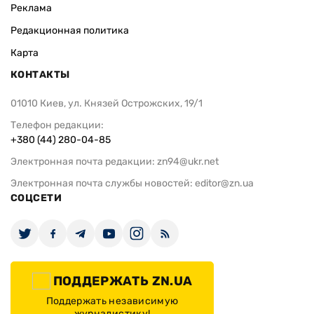
Реклама
Редакционная политика
Карта
КОНТАКТЫ
01010 Киев, ул. Князей Острожских, 19/1
Телефон редакции:
+380 (44) 280-04-85
Электронная почта редакции:
zn94@ukr.net
Электронная почта службы новостей:
editor@zn.ua
СОЦСЕТИ
ПОДДЕРЖАТЬ ZN.UA
Поддержать независимую
журналистику!