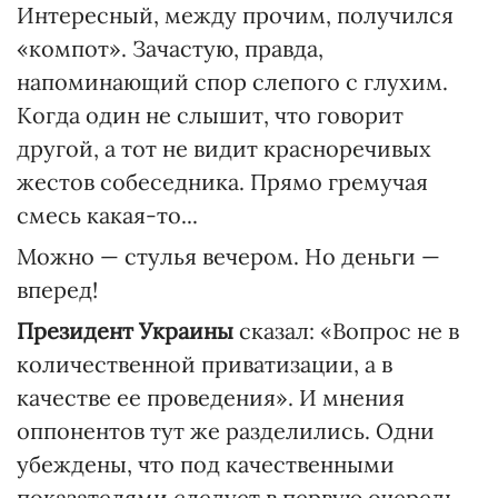
Интересный, между прочим, получился
«компот». Зачастую, правда,
напоминающий спор слепого с глухим.
Когда один не слышит, что говорит
другой, а тот не видит красноречивых
жестов собеседника. Прямо гремучая
смесь какая-то...
Можно — стулья вечером. Но деньги —
вперед!
Президент Украины
сказал: «Вопрос не в
количественной приватизации, а в
качестве ее проведения». И мнения
оппонентов тут же разделились. Одни
убеждены, что под качественными
показателями следует в первую очередь