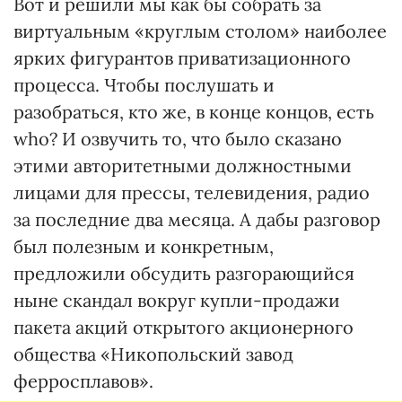
Вот и решили мы как бы собрать за
виртуальным «круглым столом» наиболее
ярких фигурантов приватизационного
процесса. Чтобы послушать и
разобраться, кто же, в конце концов, есть
who? И озвучить то, что было сказано
этими авторитетными должностными
лицами для прессы, телевидения, радио
за последние два месяца. А дабы разговор
был полезным и конкретным,
предложили обсудить разгорающийся
ныне скандал вокруг купли-продажи
пакета акций открытого акционерного
общества «Никопольский завод
ферросплавов».