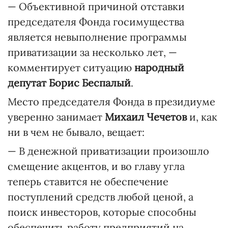
— Объективной причиной отставки
председателя Фонда госимущества
является невыполнение программы
приватизации за несколько лет, —
комментирует ситуацию
народный
депутат Борис Беспалый
.
Место председателя Фонда в президиуме
уверенно занимает
Михаил Чечетов
и, как
ни в чем не бывало, вещает:
— В денежной приватизации произошло
смещение акцентов, и во главу угла
теперь ставится не обеспечение
поступлений средств любой ценой, а
поиск инвесторов, которые способны
обеспечить работу предприятий на