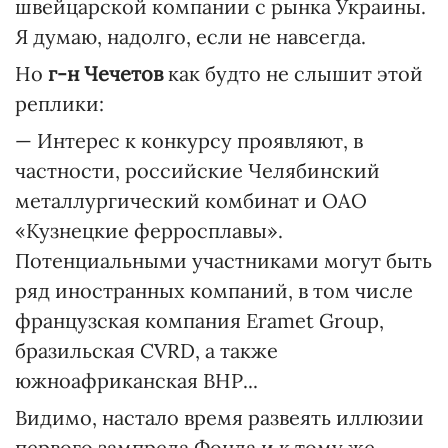
швейцарской компании с рынка Украины.
Я думаю, надолго, если не навсегда.
Но
г-н Чечетов
как будто не слышит этой
реплики:
— Интерес к конкурсу проявляют, в
частности, российские Челябинский
металлургический комбинат и ОАО
«Кузнецкие ферросплавы».
Потенциальными участниками могут быть
ряд иностранных компаний, в том числе
французская компания Eramet Group,
бразильская CVRD, а также
южноафриканская ВНР...
Видимо, настало время развеять иллюзии
первого зампреда Фонда и к тому же