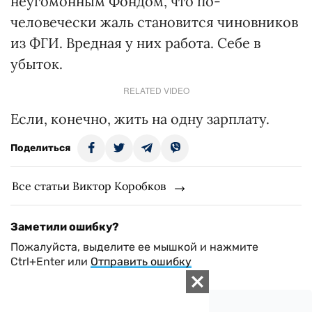
неугомонным Фондом, что по-
человечески жаль становится чиновников
из ФГИ. Вредная у них работа. Себе в
убыток.
RELATED VIDEO
Если, конечно, жить на одну зарплату.
Поделиться
Все статьи Виктор Коробков
Заметили ошибку?
Пожалуйста, выделите ее мышкой и нажмите
Ctrl+Enter или
Отправить ошибку