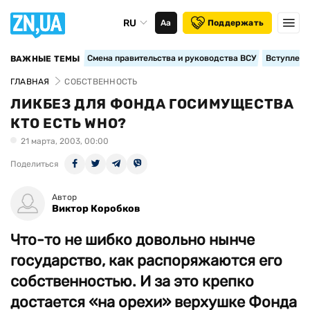
RU
Аа
Поддержать
Смена правительства и руководства ВСУ
Вступление
ВАЖНЫЕ ТЕМЫ
ГЛАВНАЯ
СОБСТВЕННОСТЬ
ЛИКБЕЗ ДЛЯ ФОНДА ГОСИМУЩЕСТВА
КТО ЕСТЬ WHO?
21 марта, 2003, 00:00
Поделиться
Автор
Виктор Коробков
Что-то не шибко довольно нынче
государство, как распоряжаются его
собственностью. И за это крепко
достается «на орехи» верхушке Фонда