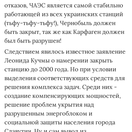
отказов, ЧАЭС является самой стабильно
работающей из всех украинских станций
(тьфу-тьфу-тьфу!), Чернобыль должен
быть закрыт, так же как Карфаген должен
был быть разрушен!
Следствием явилось известное заявление
Леонида Кучмы о намерении закрыть
станцию до 2000 года. Но при условии
выделения соответствующих средств для
решения комплекса задач. Среди них -
создание компенсирующих мощностей,
решение проблем укрытия над
разрушенным энергоблоком и
социальной защиты населения города
Славутич. Ну и сам вывод из