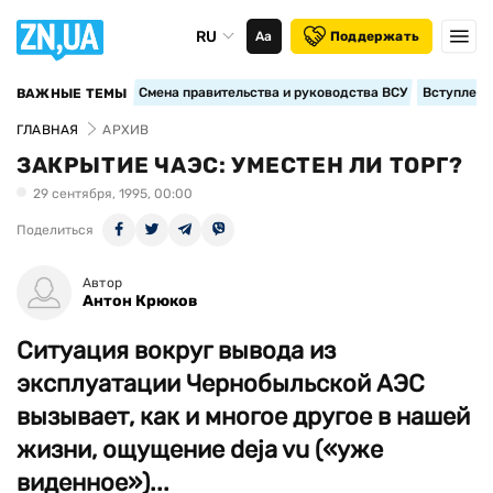
RU
Аа
Поддержать
Смена правительства и руководства ВСУ
Вступление
ВАЖНЫЕ ТЕМЫ
ГЛАВНАЯ
АРХИВ
ЗАКРЫТИЕ ЧАЭС: УМЕСТЕН ЛИ ТОРГ?
29 сентября, 1995, 00:00
Поделиться
Автор
Антон Крюков
Ситуация вокруг вывода из
эксплуатации Чернобыльской АЭС
вызывает, как и многое другое в нашей
жизни, ощущение deja vu («уже
виденное»)...