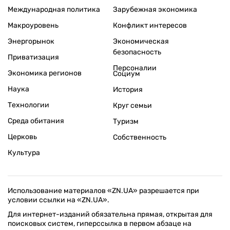
Международная политика
Зарубежная экономика
Макроуровень
Конфликт интересов
Энергорынок
Экономическая
безопасность
Приватизация
Персоналии
Экономика регионов
Социум
Наука
История
Технологии
Круг семьи
Среда обитания
Туризм
Церковь
Собственность
Культура
Использование материалов «ZN.UA» разрешается при
условии ссылки на «ZN.UA».
Для интернет-изданий обязательна прямая, открытая для
поисковых систем, гиперссылка в первом абзаце на