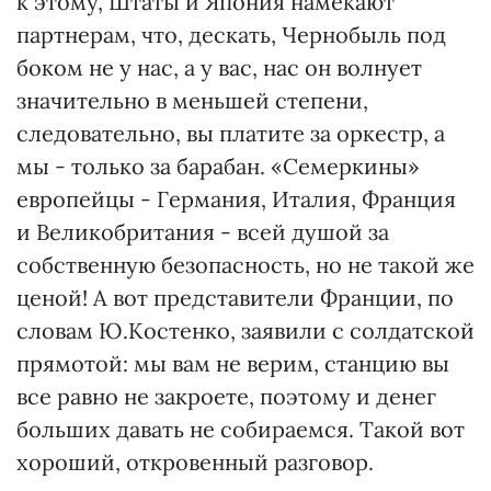
к этому, Штаты и Япония намекают
партнерам, что, дескать, Чернобыль под
боком не у нас, а у вас, нас он волнует
значительно в меньшей степени,
следовательно, вы платите за оркестр, а
мы - только за барабан. «Семеркины»
европейцы - Германия, Италия, Франция
и Великобритания - всей душой за
собственную безопасность, но не такой же
ценой! А вот представители Франции, по
словам Ю.Костенко, заявили с солдатской
прямотой: мы вам не верим, станцию вы
все равно не закроете, поэтому и денег
больших давать не собираемся. Такой вот
хороший, откровенный разговор.