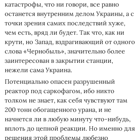
катастрофы, что ни говори, все равно
останется внутренним делом Украины, а с
точки зрения самих последствий хуже,
чем есть, вряд ли будет. Так что, как ни
крути, но Запад, вздрагивающий от одного
слова «Чернобыль», значительно более
заинтересован в закрытии станции,
нежели сама Украина.
Потенциально опасен разрушенный
реактор под саркофагом, ибо никто
толком не знает, как себя чувствуют там
200 тонн обогащенного урана, и не
начнется ли в любую минуту что-нибудь,
вплоть до цепной реакции. Но именно для
решения этой проблемы любезно