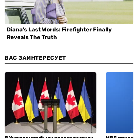
ВАС ЗАИНТЕРЕСУЕТ
В Украину прибыли представители
МВД предло