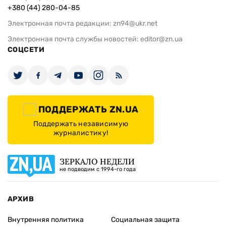
+380 (44) 280-04-85
Электронная почта редакции:
zn94@ukr.net
Электронная почта службы новостей:
editor@zn.ua
СОЦСЕТИ
ПОДДЕРЖАТЬ ZN.UA
Поддержать независимую
журналистику!
ЗЕРКАЛО НЕДЕЛИ
не подводим с 1994-го года
АРХИВ
Внутренняя политика
Социальная защита