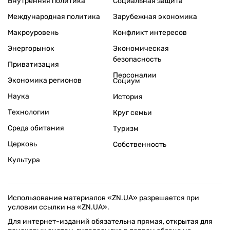
Внутренняя политика
Социальная защита
Международная политика
Зарубежная экономика
Макроуровень
Конфликт интересов
Энергорынок
Экономическая
безопасность
Приватизация
Персоналии
Экономика регионов
Социум
Наука
История
Технологии
Круг семьи
Среда обитания
Туризм
Церковь
Собственность
Культура
Использование материалов «ZN.UA» разрешается при
условии ссылки на «ZN.UA».
Для интернет-изданий обязательна прямая, открытая для