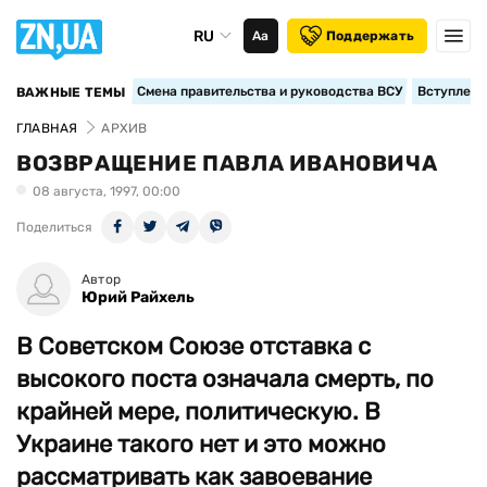
RU
Аа
Поддержать
Смена правительства и руководства ВСУ
Вступление
ВАЖНЫЕ ТЕМЫ
ГЛАВНАЯ
АРХИВ
ВОЗВРАЩЕНИЕ ПАВЛА ИВАНОВИЧА
08 августа, 1997, 00:00
Поделиться
Автор
Юрий Райхель
В Советском Союзе отставка с
высокого поста означала смерть, по
крайней мере, политическую. В
Украине такого нет и это можно
рассматривать как завоевание