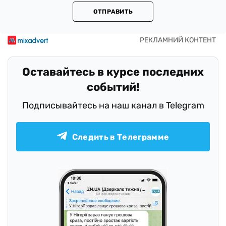
ОТПРАВИТЬ
Оставайтесь в курсе последних
событий!
Подписывайтесь на наш канал в Telegram
Следить в Телеграмме