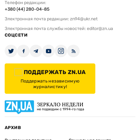
Телефон редакции:
+380 (44) 280-04-85
Электронная почта редакции:
zn94@ukr.net
Электронная почта службы новостей:
editor@zn.ua
СОЦСЕТИ
ПОДДЕРЖАТЬ ZN.UA
Поддержать независимую
журналистику!
ЗЕРКАЛО НЕДЕЛИ
не подводим с 1994-го года
АРХИВ