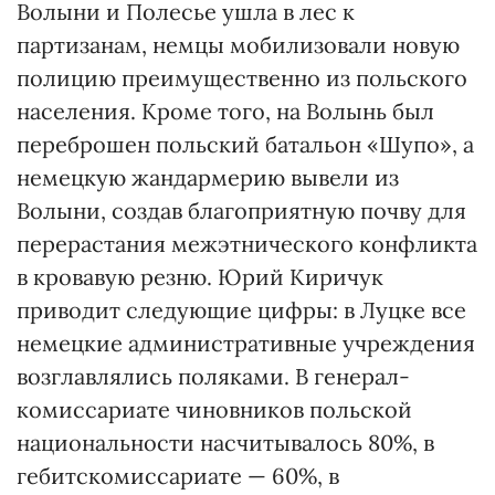
Волыни и Полесье ушла в лес к
партизанам, немцы мобилизовали новую
полицию преимущественно из польского
населения. Кроме того, на Волынь был
переброшен польский батальон «Шупо», а
немецкую жандармерию вывели из
Волыни, создав благоприятную почву для
перерастания межэтнического конфликта
в кровавую резню. Юрий Киричук
приводит следующие цифры: в Луцке все
немецкие административные учреждения
возглавлялись поляками. В генерал-
комиссариате чиновников польской
национальности насчитывалось 80%, в
гебитскомиссариате — 60%, в