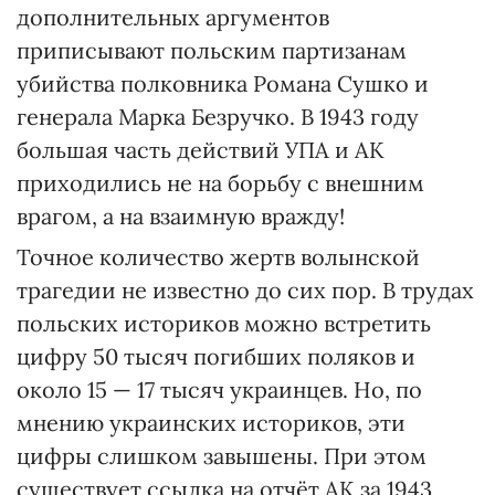
дополнительных аргументов
приписывают польским партизанам
убийства полковника Романа Сушко и
генерала Марка Безручко. В 1943 году
большая часть действий УПА и АК
приходились не на борьбу с внешним
врагом, а на взаимную вражду!
Точное количество жертв волынской
трагедии не известно до сих пор. В трудах
польских историков можно встретить
цифру 50 тысяч погибших поляков и
около 15 — 17 тысяч украинцев. Но, по
мнению украинских историков, эти
цифры слишком завышены. При этом
существует ссылка на отчёт АК за 1943