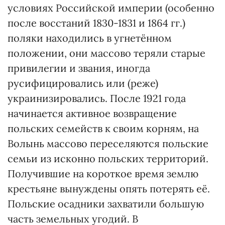
условиях Российской империи (особенно
после восстаний 1830-1831 и 1864 гг.)
поляки находились в угнетённом
положении, они массово теряли старые
привилегии и звания, иногда
русифицировались или (реже)
украинизировались. После 1921 года
начинается активное возвращение
польских семейств к своим корням, на
Волынь массово переселяются польские
семьи из исконно польских территорий.
Получившие на короткое время землю
крестьяне вынуждены опять потерять её.
Польские осадники захватили большую
часть земельных угодий. В