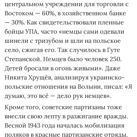
центральном учреждении для торговли с
Востоком — 60%, в хозяйственном банке
— 30%. Как свидетельствовали пленные
бойцы УПА, часто «немцы сами одевали
шинели с тризубом и шли на польское
село, сжигая его. Так случилось в Гуте
Степанской. Немцев было человек 250.
Детей бросали в огонь живыми». Даже
Никита Хрущёв, анализируя украинско-
польские отношения на Волыни, писал: «Я
думаю, это всё — дело рук немцев».
Кроме того, советские партизаны тоже
внесли свою лепту в разжигание вражды.
Весной 1943 года началась мобилизация
поляков в красные партизанские отряды.