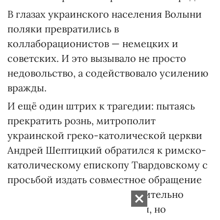
В глазах украинского населения Волыни
поляки превратились в
коллаборационистов — немецких и
советских. И это вызывало не просто
недовольство, а содействовало усилению
вражды.
И ещё один штрих к трагедии: пытаясь
прекратить рознь, митрополит
украинской греко-католической церкви
Андрей Шептицкий обратился к римско-
католическому епископу Твардовскому с
просьбой издать совместное обращение
иерархов к верующим относительно
прекращения кровопролития, но