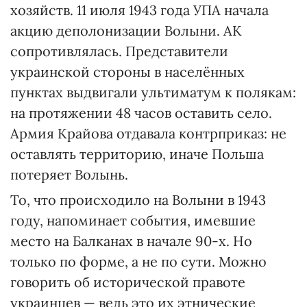
хозяйств. 11 июля 1943 года УПА начала
акцию деполонизации Волыни. АК
сопротивлялась. Представители
украинской стороны в населённых
пунктах выдвигали ультиматум к полякам:
на протяжении 48 часов оставить село.
Армия Крайова отдавала контрприказ: не
оставлять территорию, иначе Польша
потеряет Волынь.
То, что происходило на Волыни в 1943
году, напоминает события, имевшие
место на Балканах в начале 90-х. Но
только по форме, а не по сути. Можно
говорить об исторической правоте
украинцев — ведь это их этнические