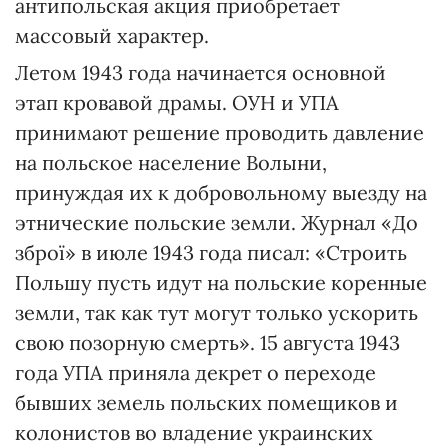
антипольская акция приобретает
массовый характер.
Летом 1943 года начинается основной
этап кровавой драмы. ОУН и УПА
принимают решение проводить давление
на польское население Волыни,
принуждая их к добровольному выезду на
этнические польские земли. Журнал «До
зброї» в июле 1943 года писал: «Строить
Польшу пусть идут на польские коренные
земли, так как тут могут только ускорить
свою позорную смерть». 15 августа 1943
года УПА приняла декрет о переходе
бывших земель польских помещиков и
колонистов во владение украинских