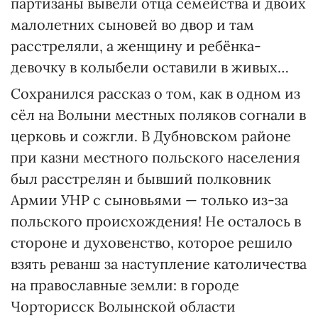
партизаны вывели отца семейства и двоих
малолетних сыновей во двор и там
расстреляли, а женщину и ребёнка-
девочку в колыбели оставили в живых…
Сохранился рассказ о том, как в одном из
сёл на Волыни местных поляков согнали в
церковь и сожгли. В Дубновском районе
при казни местного польского населения
был расстрелян и бывший полковник
Армии УНР с сыновьями — только из-за
польского происхождения! Не осталось в
стороне и духовенство, которое решило
взять реванш за наступление католичества
на православные земли: в городе
Чорторисск Волынской области