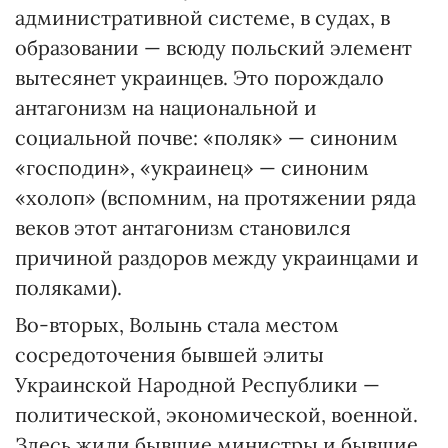
административной системе, в судах, в
образовании — всюду польский элемент
вытесянет украинцев. Это порождало
антагонизм на национальной и
социальной почве: «поляк» — синоним
«господин», «украинец» — синоним
«холоп» (вспомним, на протяжении ряда
веков этот антагонизм становился
причиной раздоров между украинцами и
поляками).
Во-вторых, Волынь стала местом
сосредоточения бывшей элиты
Украинской Народной Республики —
политической, экономической, военной.
Здесь жили бывшие министры и бывшие