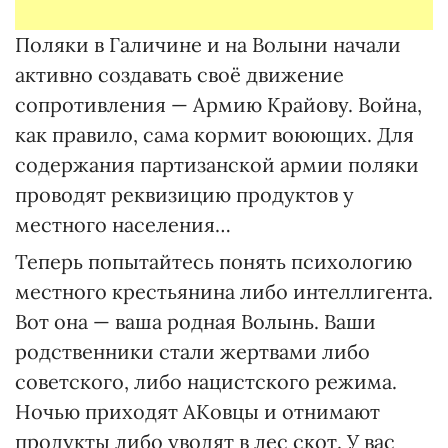
Поляки в Галичине и на Волыни начали
активно создавать своё движение
сопротивления — Армию Крайову. Война,
как правило, сама кормит воюющих. Для
содержания партизанской армии поляки
проводят реквизицию продуктов у
местного населения…
Теперь попытайтесь понять психологию
местного крестьянина либо интеллигента.
Вот она — ваша родная Волынь. Ваши
родственники стали жертвами либо
советского, либо нацистского режима.
Ночью приходят АКовцы и отнимают
продукты либо уводят в лес скот. У вас