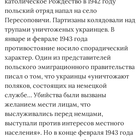
католическое Рождество в 1942 году
польский отряд напал на село
Пересоповичи. Партизаны колядовали над
трупами уничтоженых украинцев. В
январе и феврале 1943 года
противостояние носило спорадический
характер. Один из представителей
польского эмиграционного правительства
писал о том, что украинцы «уничтожают
поляков, состоящих на немецкой
службе… Убийства были вызваны
желанием мести лицам, что
выслуживались перед немцами,
выступали против интересов местного
населения». Но в конце февраля 1943 года