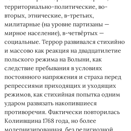
территориально-политические, во-
вторых, этнические, в-третьих,
милитарные (на уровне партизаны —
мирное население), в-четвёртых —
социальные. Террор развивался стихийно
и массово как реакция на двадцатилетие
польского режима на Волыни, как
следствие пребывания в условиях
постоянного напряжения и страха перед
репрессиями приходящих и уходящих
режимов, как стихийная попытка одним
ударом развязать накопившиеся
противоречия. Фактически повторилась
Колиивщина 1768 года, но более
модернизированная, без религиозной