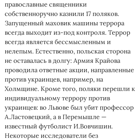
православные священники
собственноручно казнили 17 поляков.
Запущенный маховик машины террора
всегда выходит из-под контроля. Террор
всегда является бессмысленным и
нелепым. Естественно, польская сторона
не оставалась в долгу: Армия Крайова
проводила ответные акции, направленные
против украинцев, например, на
Холмщине. Кроме того, поляки перешли к
индивидуальному террору против
украинцев: во Львове был убит профессор
А.Ластовецкий, а в Перемышле —
известный футболист И.Вовчишин.
Некоторые исследователи без