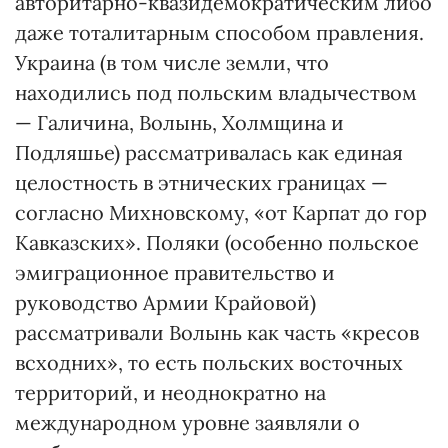
авторитарно-квазидемократическим либо
даже тоталитарным способом правления.
Украина (в том числе земли, что
находились под польским владычеством
— Галичина, Волынь, Холмщина и
Подляшье) рассматривалась как единая
целостность в этнических границах —
согласно Михновскому, «от Карпат до гор
Кавказских». Поляки (особенно польское
эмиграционное правительство и
руководство Армии Крайовой)
рассматривали Волынь как часть «кресов
всходних», то есть польских восточных
территорий, и неоднократно на
международном уровне заявляли о