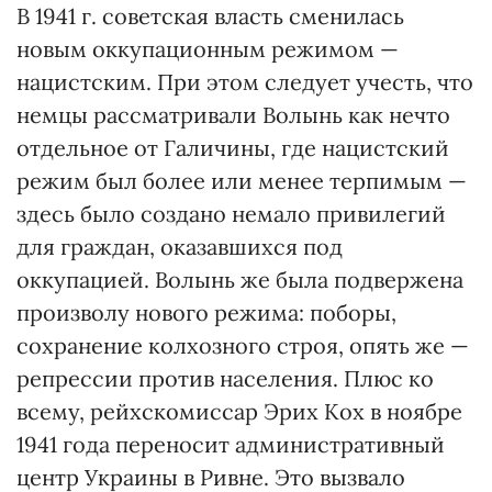
В 1941 г. советская власть сменилась
новым оккупационным режимом —
нацистским. При этом следует учесть, что
немцы рассматривали Волынь как нечто
отдельное от Галичины, где нацистский
режим был более или менее терпимым —
здесь было создано немало привилегий
для граждан, оказавшихся под
оккупацией. Волынь же была подвержена
произволу нового режима: поборы,
сохранение колхозного строя, опять же —
репрессии против населения. Плюс ко
всему, рейхскомиссар Эрих Кох в ноябре
1941 года переносит административный
центр Украины в Ривне. Это вызвало