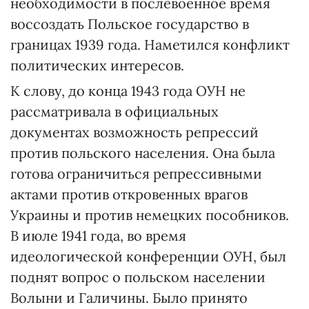
необходимости в послевоенное время
воссоздать Польское государство в
границах 1939 года. Наметился конфликт
политических интересов.
К слову, до конца 1943 года ОУН не
рассматривала в официальных
документах возможность репрессий
против польского населения. Она была
готова ограничиться репрессивными
актами против откровенных врагов
Украины и против немецких пособников.
В июле 1941 года, во время
идеологической конференции ОУН, был
поднят вопрос о польском населении
Волыни и Галичины. Было принято