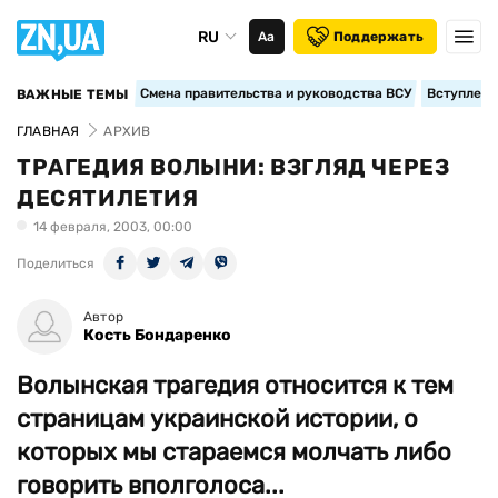
RU
Аа
Поддержать
Смена правительства и руководства ВСУ
Вступление
ВАЖНЫЕ ТЕМЫ
ГЛАВНАЯ
АРХИВ
ТРАГЕДИЯ ВОЛЫНИ: ВЗГЛЯД ЧЕРЕЗ
ДЕСЯТИЛЕТИЯ
14 февраля, 2003, 00:00
Поделиться
Автор
Кость Бондаренко
Волынская трагедия относится к тем
страницам украинской истории, о
которых мы стараемся молчать либо
говорить вполголоса...