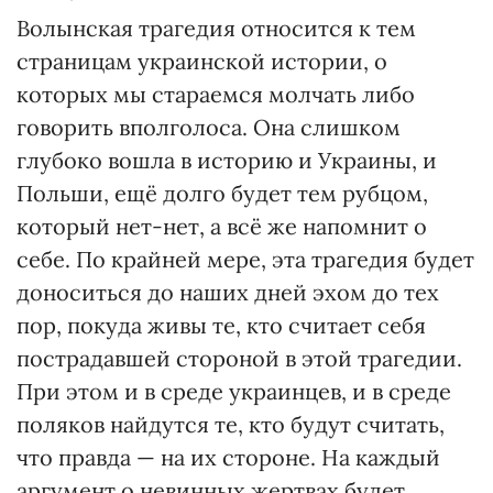
Волынская трагедия относится к тем
страницам украинской истории, о
которых мы стараемся молчать либо
говорить вполголоса. Она слишком
глубоко вошла в историю и Украины, и
Польши, ещё долго будет тем рубцом,
который нет-нет, а всё же напомнит о
себе. По крайней мере, эта трагедия будет
доноситься до наших дней эхом до тех
пор, покуда живы те, кто считает себя
пострадавшей стороной в этой трагедии.
При этом и в среде украинцев, и в среде
поляков найдутся те, кто будут считать,
что правда — на их стороне. На каждый
аргумент о невинных жертвах будет