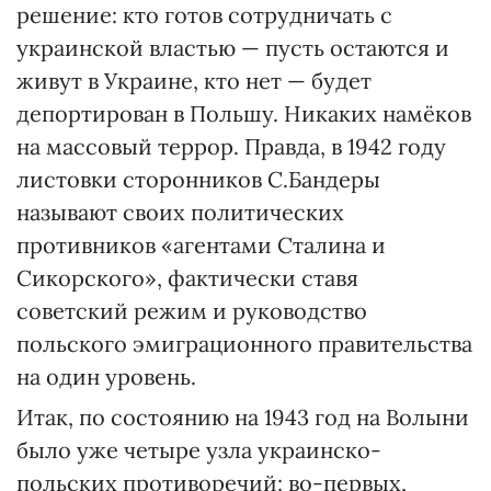
решение: кто готов сотрудничать с
украинской властью — пусть остаются и
живут в Украине, кто нет — будет
депортирован в Польшу. Никаких намёков
на массовый террор. Правда, в 1942 году
листовки сторонников С.Бандеры
называют своих политических
противников «агентами Сталина и
Сикорского», фактически ставя
советский режим и руководство
польского эмиграционного правительства
на один уровень.
Итак, по состоянию на 1943 год на Волыни
было уже четыре узла украинско-
польских противоречий: во-первых,