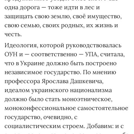
одна дорога — тоже идти в лес и
защищать свою землю, своё имущество,
свою семью, своих родных, их жизнь и
честь.
Идеология, которой руководствовалась
ОУН и — соответственно — УПА, считала,
что в Украине должно быть построено
независимое государство. По мнению
профессора Ярослава Дашкевича,
идеалом украинского национализма
должно было стать моноэтническое,
моноконфессиональное самостоятельное
государство, очевидно, с
социалистическим строем. Добавим: и с