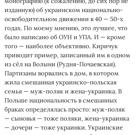
монографию (к сожалению, до сих пор не
изданную) об украинском национально-
освободительном движении в 40 — 50-х
годах. По моему мнению, это лучшее, что
было написано об ОУН и УПА. И — кроме
того — наиболее объективно. Киричук
приводит пример, записанный им в одном
из сёл на Волыни (Рудня-Почаевская).
Партизаны ворвались в дом, в котором
жила смешанная украинско-польская
семья — муж-поляк и жена-украинка. В
Польше национальность в смешанных
браках определялась просто: муж-поляк
— сыновья — тоже поляки, жена-украинка
— дочери — тоже украинки. Украинские