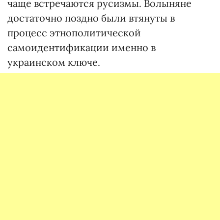
чаще встречаются русизмы. Волыняне
достаточно поздно были втянуты в
процесс этнополитической
самоидентификации именно в
украинском ключе.