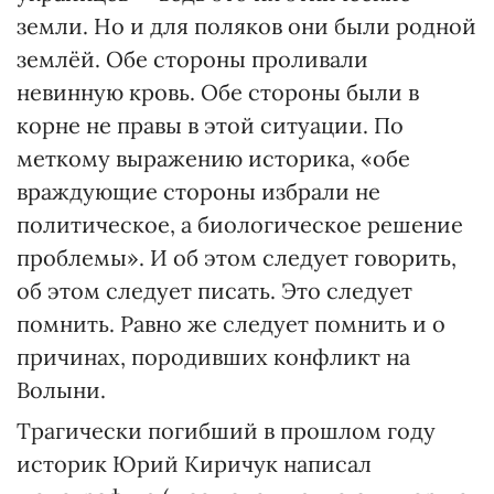
земли. Но и для поляков они были родной
землёй. Обе стороны проливали
невинную кровь. Обе стороны были в
корне не правы в этой ситуации. По
меткому выражению историка, «обе
враждующие стороны избрали не
политическое, а биологическое решение
проблемы». И об этом следует говорить,
об этом следует писать. Это следует
помнить. Равно же следует помнить и о
причинах, породивших конфликт на
Волыни.
Трагически погибший в прошлом году
историк Юрий Киричук написал