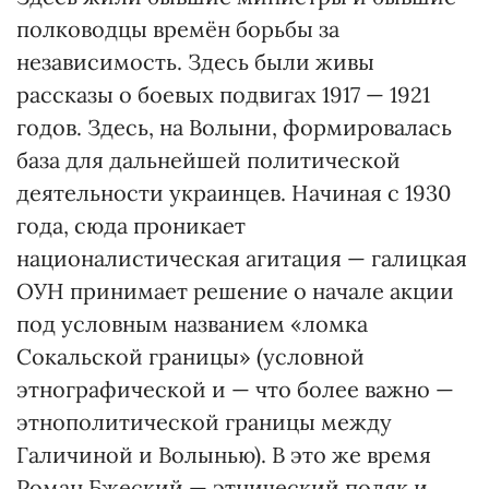
полководцы времён борьбы за
независимость. Здесь были живы
рассказы о боевых подвигах 1917 — 1921
годов. Здесь, на Волыни, формировалась
база для дальнейшей политической
деятельности украинцев. Начиная с 1930
года, сюда проникает
националистическая агитация — галицкая
ОУН принимает решение о начале акции
под условным названием «ломка
Сокальской границы» (условной
этнографической и — что более важно —
этнополитической границы между
Галичиной и Волынью). В это же время
Роман Бжеский — этнический поляк и