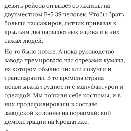
девять рейсов он вывез со льдины на
двухместном Р-5 39 человек. Чтобы брать
больше пассажиров, летчик привязал к
крыльям два парашютных ящика и в них
сажал людей.
Но то было позже. А пока руководство
завода премировало нас отрезами кумача,
на котором обычно писали лозунги и
транспаранты. В те времена страна
испытывала трудности с мануфактурой и
одеждой. Мы пошили себе костюмы, и в
них продефилировали в составе
заводской колонны на первомайской
демонстрации на Крещатике.