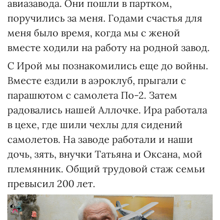
авиазавода. Они пошли в партком,
поручились за меня. Годами счастья для
меня было время, когда мы с женой
вместе ходили на работу на родной завод.
С Ирой мы познакомились еще до войны.
Вместе ездили в аэроклуб, прыгали с
парашютом с самолета По-2. Затем
радовались нашей Аллочке. Ира работала
в цехе, где шили чехлы для сидений
самолетов. На заводе работали и наши
дочь, зять, внучки Татьяна и Оксана, мой
племянник. Общий трудовой стаж семьи
превысил 200 лет.