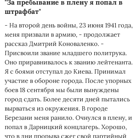
"За пребывание в плену я попал в
штрафбат"
- На второй день войны, 23 июня 1941 года,
меня призвали в армию, - продолжает
рассказ Дмитрий Коноваленко. -
Присвоили звание младшего политрука.
Оно приравнивалось к званию лейтенанта.
Я с боями отступал до Киева. Принимал
участие в обороне города. После упорных
боев 18 сентября мы были вынуждены
город сдать. Более десяти дней пытались
вырваться из окружения. В городе
Березани меня ранило. Очнулся в плену, и
попал в Дарницкий концлагерь. Хорошо,
что в дни прорыва сжег свой партийный