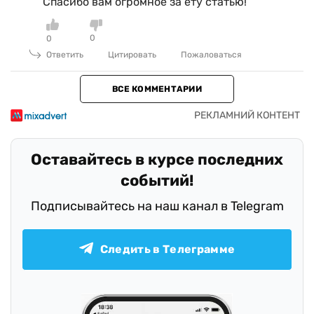
Спасибо вам огромное за ету статью!
0
0
Ответить
Цитировать
Пожаловаться
ВСЕ КОММЕНТАРИИ
Оставайтесь в курсе последних
событий!
Подписывайтесь на наш канал в Telegram
Следить в Телеграмме