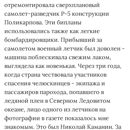
отремонтировала сверхплановый
самолет-разведчик Р-5 конструкции
Поликарпова. Эти бипланы
использовались также как легкие
бомбардировщики. Прибывший за
самолетом военный летчик был доволен -
машина поблескивала свежим лаком,
выглядела как новенькая. Через три года,
когда страна чествовала участников
спасения челюскинцев - экипажа и
пассажиров парохода, попавшего в
ледяной плен в Северном Ледовитом
океане, лицо одного из летчиков на
фотографии в газете показалось мне
знакомым. Это был Николай Каманин. За