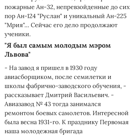
пожарные Ан-32, непревзойденные до сих
пор Ан-124 "Руслан" и уникальный Ан-225
"Мрия"… Сейчас его дело продолжают
ученики.
"Я был самым молодым мэром
Львова"
- На завод я пришел в 1930 году
авиасборщиком, после семилетки и
школы фабрично-заводского обучения, -
рассказывает Дмитрий Васильевич. -
Авиазавод № 43 тогда занимался
ремонтом боевых самолетов. Интересной
была весна 1931-го. К празднику Первомая
наша молодежная бригада