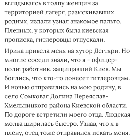
вглядываясь в толпу женщин за
территорией лагеря, разыскивавших
родных, издали узнал знакомое пальто.
Пленных, у которых была киевская
прописка, гитлеровцы отпускали.
Ирина привела меня на хутор Дегтяри. Но
многие соседи знали, что я - офицер-
политработник, защищавший Киев. Мы
боялись, что кто-то донесет гитлеровцам.
И ночью отправились на мою родину, в
село Сомковая Долина Переяслав-
Хмельницкого района Киевской области.
По дороге встретили моего отца. Людская
молва ширилась быстро. Узнав, что я в
плену, отец тоже отправился искать меня.