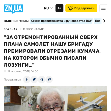
RU
Аа
Поддержать
Смена правительства и руководства ВСУ
Вступление
ВАЖНЫЕ ТЕМЫ
ГЛАВНАЯ
ПЕРСОНАЛИИ
"ЗА ОТРЕМОНТИРОВАННЫЙ СВЕРХ
ПЛАНА САМОЛЕТ НАШУ БРИГАДУ
ПРЕМИРОВАЛИ ОТРЕЗАМИ КУМАЧА,
НА КОТОРОМ ОБЫЧНО ПИСАЛИ
ЛОЗУНГИ…"
12 апреля, 2019, 16:56
Поделиться