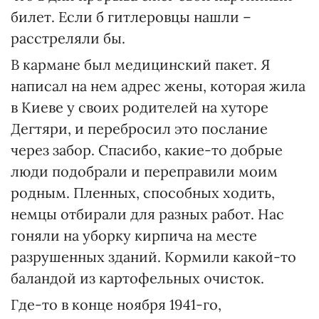
билет. Если б гитлеровцы нашли –
расстреляли бы.
В кармане был медицинский пакет. Я
написал на нем адрес жены, которая жила
в Киеве у своих родителей на хуторе
Дегтяри, и перебросил это послание
через забор. Спасибо, какие-то добрые
люди подобрали и переправили моим
родным. Пленных, способных ходить,
немцы отбирали для разных работ. Нас
гоняли на уборку кирпича на месте
разрушенных зданий. Кормили какой-то
баландой из картофельных очисток.
Где-то в конце ноября 1941-го,