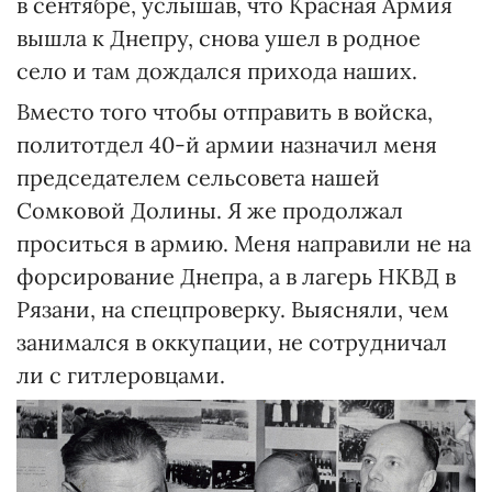
в сентябре, услышав, что Красная Армия
вышла к Днепру, снова ушел в родное
село и там дождался прихода наших.
Вместо того чтобы отправить в войска,
политотдел 40-й армии назначил меня
председателем сельсовета нашей
Сомковой Долины. Я же продолжал
проситься в армию. Меня направили не на
форсирование Днепра, а в лагерь НКВД в
Рязани, на спецпроверку. Выясняли, чем
занимался в оккупации, не сотрудничал
ли с гитлеровцами.