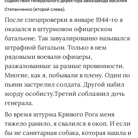
содействии генерального директора авиазавода Василия
Степанченко (второй слева).
После спецпроверки в январе 1944-го я
оказался в штурмовом офицерском
батальоне. Так завуалированно назывался
штрафной батальон. Только в нем
рядовыми воевали офицеры,
разжалованные за разные провинности.
Многие, как я, побывали в плену. Один по
пьяни застрелил солдата. Другой набил
морду особисту.Третий соблазнил дочь
генерала.
Во время штурма Кривого Рога меня
тяжело ранило, я свалился в окоп. И если
бы не санитарная собака, которая нашла и