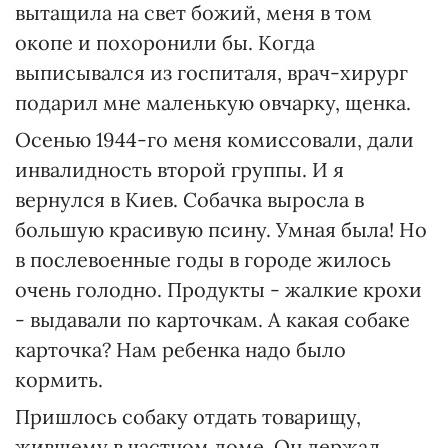
вытащила на свет божий, меня в том
окопе и похоронили бы. Когда
выписывался из госпиталя, врач-хирург
подарил мне маленькую овчарку, щенка.
Осенью 1944-го меня комиссовали, дали
инвалидность второй группы. И я
вернулся в Киев. Собачка выросла в
большую красивую псину. Умная была! Но
в послевоенные годы в городе жилось
очень голодно. Продукты - жалкие крохи
- выдавали по карточкам. А какая собаке
карточка? Нам ребенка надо было
кормить.
Пришлось собаку отдать товарищу,
жившему в частном доме. Он держал