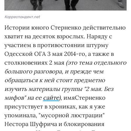
Корреспондент.net
Истории юного Стерненко действительно
хватит на десяток взрослых. Наряду с
участием в противостоянии штурму
Одесской ОГА 3 мая 2014-го, а также в
столкновениях 2 мая
(это тема отдельного
большого разговора, и прежде чем
обращаться к ней стоит предметно
изучить материалы группы "2 мая. Без
мифов" на ее
сайте
),
имяСтерненко
присутствует в хрониках, как я уже
упоминала, "мусорной люстрации"
Нестора Шуфрича и блокирования