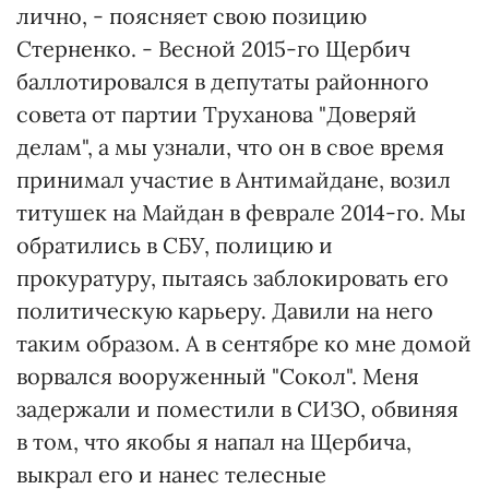
лично, - поясняет свою позицию
Стерненко. - Весной 2015-го Щербич
баллотировался в депутаты районного
совета от партии Труханова "Доверяй
делам", а мы узнали, что он в свое время
принимал участие в Антимайдане, возил
титушек на Майдан в феврале 2014-го. Мы
обратились в СБУ, полицию и
прокуратуру, пытаясь заблокировать его
политическую карьеру. Давили на него
таким образом. А в сентябре ко мне домой
ворвался вооруженный "Сокол". Меня
задержали и поместили в СИЗО, обвиняя
в том, что якобы я напал на Щербича,
выкрал его и нанес телесные