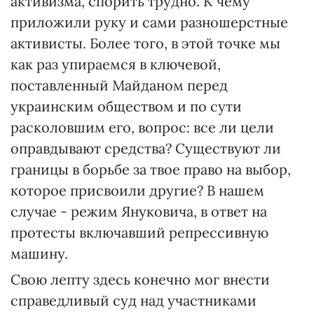
активизма, спорить трудно. К чему
приложили руку и сами разношерстные
активисты. Более того, в этой точке мы
как раз упираемся в ключевой,
поставленный Майданом перед
украинским обществом и по сути
расколовшим его, вопрос: все ли цели
оправдывают средства? Существуют ли
границы в борьбе за твое право на выбор,
которое присвоили другие? В нашем
случае - режим Януковича, в ответ на
протесты включавший репрессивную
машину.
Свою лепту здесь конечно мог внести
справедливый суд над участниками