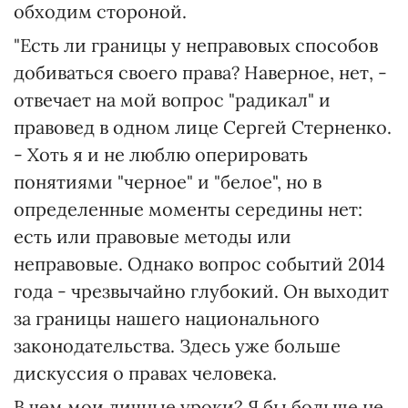
обходим стороной.
"Есть ли границы у неправовых способов
добиваться своего права? Наверное, нет, -
отвечает на мой вопрос "радикал" и
правовед в одном лице Сергей Стерненко.
- Хоть я и не люблю оперировать
понятиями "черное" и "белое", но в
определенные моменты середины нет:
есть или правовые методы или
неправовые. Однако вопрос событий 2014
года - чрезвычайно глубокий. Он выходит
за границы нашего национального
законодательства. Здесь уже больше
дискуссия о правах человека.
В чем мои личные уроки? Я бы больше не