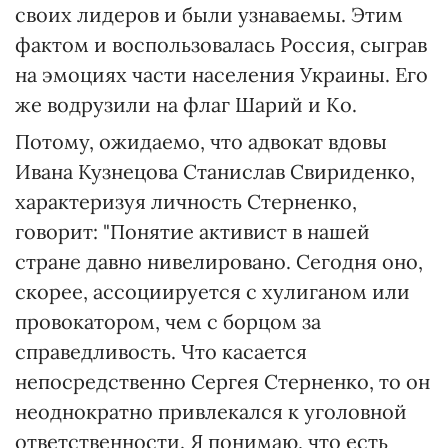
своих лидеров и были узнаваемы. Этим
фактом и воспользовалась Россия, сыграв
на эмоциях части населения Украины. Его
же водрузили на флаг Шарий и К
о
.
Потому, ожидаемо, что адвокат вдовы
Ивана Кузнецова Станислав Свириденко,
характеризуя личность Стерненко,
говорит: "Понятие активист в нашей
стране давно нивелировано. Сегодня оно,
скорее, ассоциируется с хулиганом или
провокатором, чем с борцом за
справедливость. Что касается
непосредственно Сергея Стерненко, то он
неоднократно привлекался к уголовной
ответственности. Я понимаю, что есть