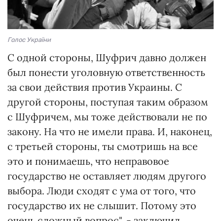
Голос України
С одной стороны, Шуфрич давно должен
был понести уголовную ответственность
за свои действия против Украины. С
другой стороны, поступая таким образом
с Шуфричем, мы тоже действовали не по
закону. На что не имели права. И, наконец,
с третьей стороны, ты смотришь на все
это и понимаешь, что неправовое
государство не оставляет людям другого
выбора. Люди сходят с ума от того, что
государство их не слышит. Потому это
очень сложный вопрос", - заключил