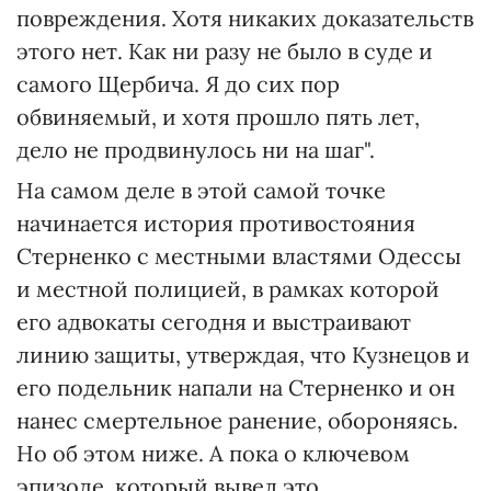
повреждения. Хотя никаких доказательств
этого нет. Как ни разу не было в суде и
самого Щербича. Я до сих пор
обвиняемый, и хотя прошло пять лет,
дело не продвинулось ни на шаг".
На самом деле в этой самой точке
начинается история противостояния
Стерненко с местными властями Одессы
и местной полицией, в рамках которой
его адвокаты сегодня и выстраивают
линию защиты, утверждая, что Кузнецов и
его подельник напали на Стерненко и он
нанес смертельное ранение, обороняясь.
Но об этом ниже. А пока о ключевом
эпизоде, который вывел это