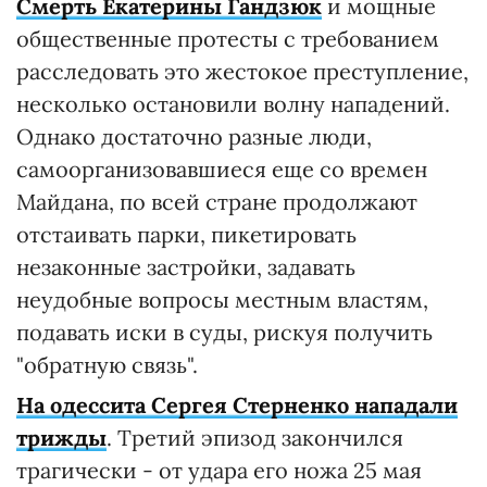
Смерть Екатерины Гандзюк
и мощные
общественные протесты с требованием
расследовать это жестокое преступление,
несколько остановили волну нападений.
Однако достаточно разные люди,
самоорганизовавшиеся еще со времен
Майдана, по всей стране продолжают
отстаивать парки, пикетировать
незаконные застройки, задавать
неудобные вопросы местным властям,
подавать иски в суды, рискуя получить
"обратную связь".
На одессита Сергея Стерненко нападали
трижды
. Третий эпизод закончился
трагически - от удара его ножа 25 мая