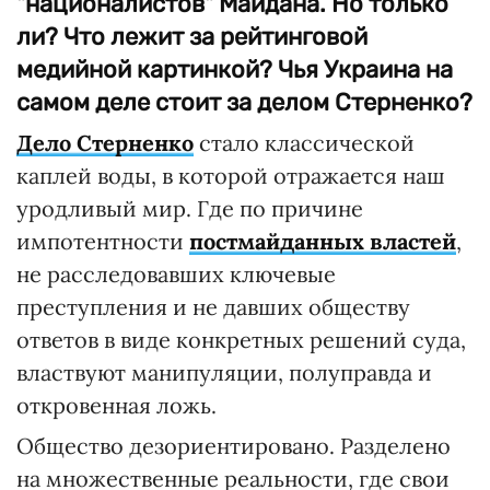
"националистов" Майдана. Но только
ли? Что лежит за рейтинговой
медийной картинкой? Чья Украина на
самом деле стоит за делом Стерненко?
Дело Стерненко
стало классической
каплей воды, в которой отражается наш
уродливый мир. Где по причине
импотентности
постмайданных властей
,
не расследовавших ключевые
преступления и не давших обществу
ответов в виде конкретных решений суда,
властвуют манипуляции, полуправда и
откровенная ложь.
Общество дезориентировано. Разделено
на множественные реальности, где свои