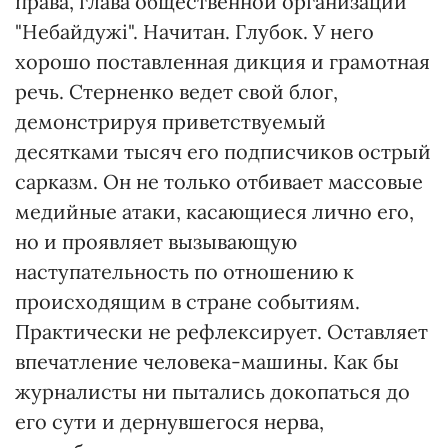
права, глава общественной организации
"Небайдужі". Начитан. Глубок. У него
хорошо поставленная дикция и грамотная
речь. Стерненко ведет свой блог,
демонстрируя приветствуемый
десятками тысяч его подписчиков острый
сарказм. Он не только отбивает массовые
медийные атаки, касающиеся лично его,
но и проявляет вызывающую
наступательность по отношению к
происходящим в стране событиям.
Практически не рефлексирует. Оставляет
впечатление человека-машины. Как бы
журналисты ни пытались докопаться до
его сути и дернувшегося нерва,