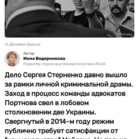
© Деловая Одесса
Автор
Инна Ведерникова
Редактор отдела внутренней политики ZN.UA
Дело Сергея Стерненко давно вышло
за рамки личной криминальной драмы.
Заход в процесс команды адвокатов
Портнова свел в лобовом
столкновении две Украины.
Свергнутый в 2014-м году режим
публично требует сатисфакции от