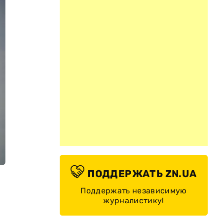
ПОДДЕРЖАТЬ ZN.UA
Поддержать независимую
журналистику!