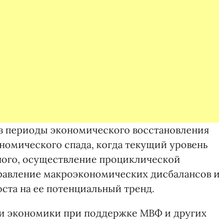
 в периоды экономического восстановления
номического спада, когда текущий уровень
ного, осуществление проциклической
правление макроэкономических дисбалансов 
ста на ее потенциальный тренд.
и экономики при поддержке МВФ и других