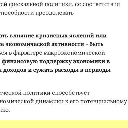
ей фискальной политики, ее соответствия
пособности преодолевать
ать влияние кризисных явлений или
 экономической активности - быть
ться в фарватере макроэкономической
ю финансовую поддержку экономики в
 доходов и сужать расходы в периоды
ической политики способствует
номической динамики к его потенциальному
нию.