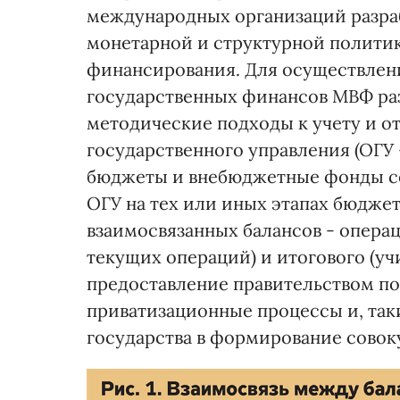
международных организаций разра
монетарной и структурной политик
финансирования. Для осуществлен
государственных финансов МВФ ра
методические подходы к учету и о
государственного управления (ОГУ
бюджеты и внебюджетные фонды со
ОГУ на тех или иных этапах бюджет
взаимосвязанных балансов - опера
текущих операций) и итогового (у
предоставление правительством п
приватизационные процессы и, так
государства в формирование совок