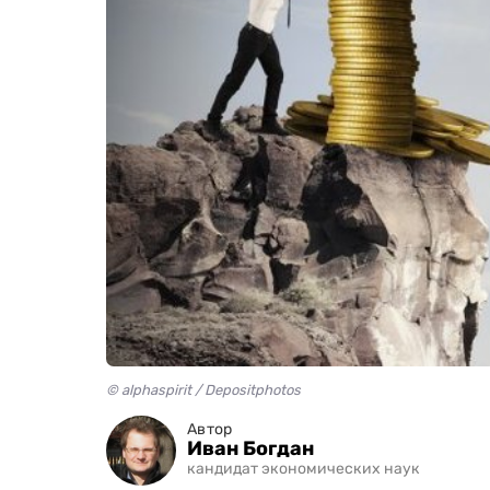
© alphaspirit / Depositphotos
Автор
Иван Богдан
кандидат экономических наук