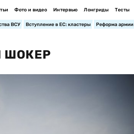
тьи
Фото и видео
Интервью
Лонгриды
Тесты
ства ВСУ
Вступление в ЕС: кластеры
Реформа армии
 ШОКЕР