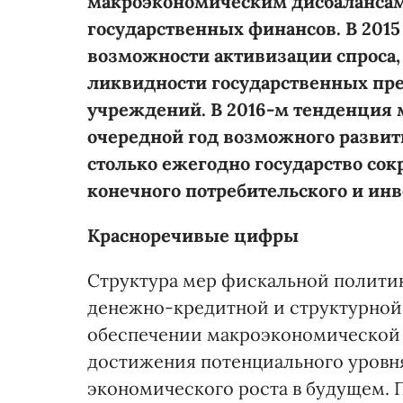
макроэкономическим дисбалансам
государственных финансов. В 2015
возможности активизации спроса
ликвидности государственных пр
учреждений. В 2016-м тенденция 
очередной год возможного развити
столько ежегодно государство со
конечного потребительского и инв
Красноречивые цифры
Структура мер фискальной политик
денежно-кредитной и структурной 
обеспечении макроэкономической 
достижения потенциального уровня
экономического роста в будущем. 