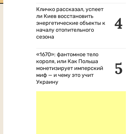
Кличко рассказал, успеет
ли Киев восстановить
4
энергетические объекты к
началу отопительного
сезона
«1670»: фантомное тело
короля, или Как Польша
5
монетизирует имперский
миф — и чему это учит
Украину