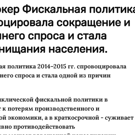
кер Фискальная политик
воцировала сокращение и
ннего спроса и стала
бнищания населения.
 политика 2014–2015 гг. спровоцировала
него спроса и стала одной из причин
клической фискальной политики в
 к потерям производственного и
й экономики, а в краткосрочной - суживает
вно противодействовать