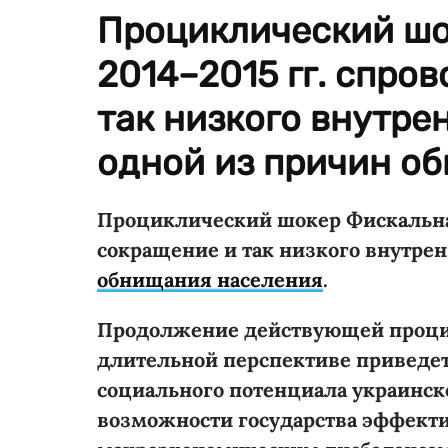
Проциклический шо
2014–2015 гг. спро
так низкого внутре
одной из причин о
Проциклический шокер Фискальная
сокращение и так низкого внутрен
обнищания населения
.
Продолжение действующей проци
длительной перспективе приведет
социального потенциала украинско
возможности государства эффекти