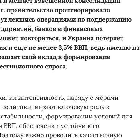
 и мешает взвешенной консолидации
 г. правительство проигнорировало
, увлекшись операциями по поддержанию
едприятий, банков и финансовых
может повториться, и Украина потеряет
я и еще не менее 3,5% ВВП, ведь именно на
кращает свой вклад в формирование
естиционного спроса.
и, их интенсивность, наряду с мерами
политики, играют ключевую роль в
стабильности, формировании условий для
 ВВП, обеспечении устойчивого
Поэтому важно проводить качественную