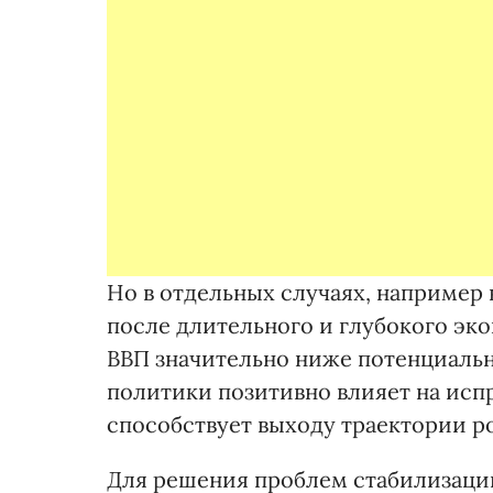
Но в отдельных случаях, например
после длительного и глубокого эко
ВВП значительно ниже потенциаль
политики позитивно влияет на ис
способствует выходу траектории ро
Для решения проблем стабилизаци