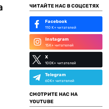
а
ЧИТАЙТЕ НАС В СОЦСЕТЯХ
Facebook
110 K+ читателей
Instagram
15K+ читателей
X
100K+ читателей
Telegram
60K+ читателей
СМОТРИТЕ НАС НА
YOUTUBE