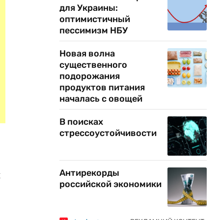
для Украины:
оптимистичный
пессимизм НБУ
Новая волна
существенного
подорожания
продуктов питания
началась с овощей
В поисках
стрессоустойчивости
Антирекорды
и
российской экономики