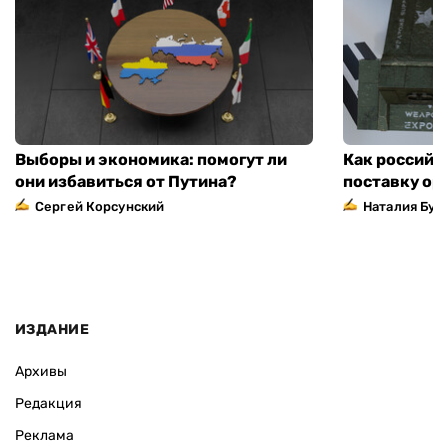
Выборы и экономика: помогут ли
Как российс
они избавиться от Путина?
поставку ор
Сергей Корсунский
Наталия Бут
ИЗДАНИЕ
Архивы
Редакция
Реклама