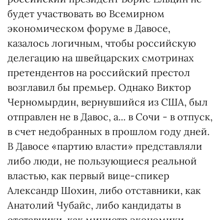
будет участвовать во Всемирном
экономическом форуме в Давосе,
казалось логичным, чтобы российскую
делегацию на швейцарских смотринах
претендентов на российский престол
возглавил бы премьер. Однако Виктор
Черномырдин, вернувшийся из США, был
отправлен не в Давос, а... в Сочи - в отпуск,
в счет недобранных в прошлом году дней.
В Давосе «партию власти» представляли
либо люди, не пользующиеся реальной
властью, как первый вице-спикер
Александр Шохин, либо отставники, как
Анатолий Чубайс, либо кандидаты в
отставники, как министр экономики