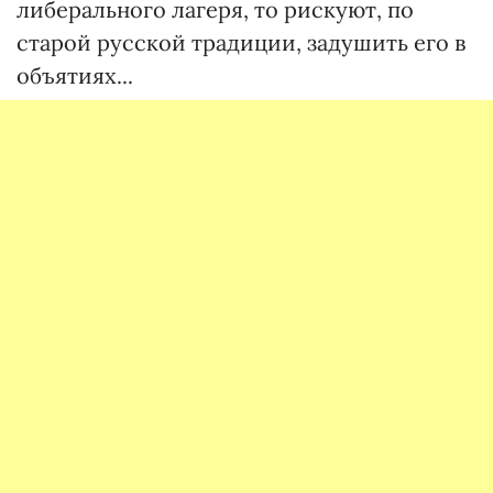
либерального лагеря, то рискуют, по
старой русской традиции, задушить его в
объятиях...