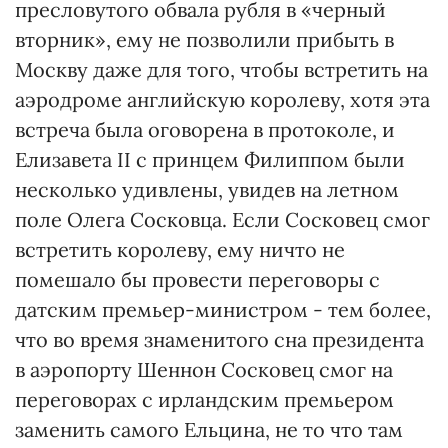
пресловутого обвала рубля в «черный
вторник», ему не позволили прибыть в
Москву даже для того, чтобы встретить на
аэродроме английскую королеву, хотя эта
встреча была оговорена в протоколе, и
Елизавета ІІ с принцем Филиппом были
несколько удивлены, увидев на летном
поле Олега Сосковца. Если Сосковец смог
встретить королеву, ему ничто не
помешало бы провести переговоры с
датским премьер-министром - тем более,
что во время знаменитого сна президента
в аэропорту Шеннон Сосковец смог на
переговорах с ирландским премьером
заменить самого Ельцина, не то что там