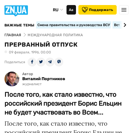
RU
Аа
Поддержать
Смена правительства и руководства ВСУ
Вступление
ВАЖНЫЕ ТЕМЫ
ГЛАВНАЯ
МЕЖДУНАРОДНАЯ ПОЛИТИКА
ПРЕРВАННЫЙ ОТПУСК
09 февраля, 1996, 00:00
Поделиться
Автор
Виталий Портников
журналист
После того, как стало известно, что
российский президент Борис Ельцин
не будет участвовать во Всем...
После того, как стало известно, что
российский президент Борис Ельцин не