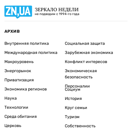
ЗЕРКАЛО НЕДЕЛИ
не подводим с 1994-го года
АРХИВ
Внутренняя политика
Социальная защита
Международная политика
Зарубежная экономика
Макроуровень
Конфликт интересов
Энергорынок
Экономическая
безопасность
Приватизация
Персоналии
Экономика регионов
Социум
Наука
История
Технологии
Круг семьи
Среда обитания
Туризм
Церковь
Собственность