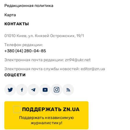
Редакционная политика
Карта
КОНТАКТЫ
01010 Киев, ул. Князей Острожских, 19/1
Телефон редакции:
+380 (44) 280-04-85
Электронная почта редакции:
zn94@ukr.net
Электронная почта службы новостей:
editor@zn.ua
СОЦСЕТИ
ПОДДЕРЖАТЬ ZN.UA
Поддержать независимую
журналистику!