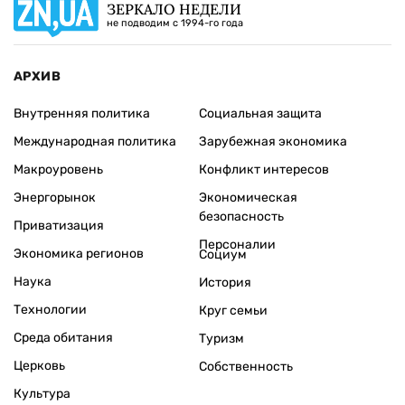
ЗЕРКАЛО НЕДЕЛИ
не подводим с 1994-го года
АРХИВ
Внутренняя политика
Социальная защита
Международная политика
Зарубежная экономика
Макроуровень
Конфликт интересов
Энергорынок
Экономическая
безопасность
Приватизация
Персоналии
Экономика регионов
Социум
Наука
История
Технологии
Круг семьи
Среда обитания
Туризм
Церковь
Собственность
Культура