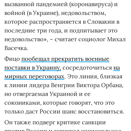
вызванной пандемией (коронавируса) и
войной (в Украине), недовольством,
которое распространяется в Словакии в
последние три года, и подпитывает это
недовольство», – считает социолог Михал
Васечка.
Фицо
пообещал прекратить военные
поставки в Украину,
сосредоточиться
на
мирных переговорах
. Это линия, близкая
к линии лидера Венгрии Виктора Орбана,
но отвергаемая Украиной и ее
союзниками, которые говорят, что это
только даст России шанс восстановиться.
Он также подверг критике санкции
против России и защищал национальное