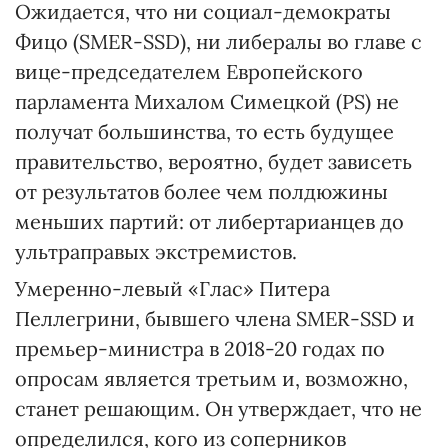
Ожидается, что ни социал-демократы
Фицо (SMER-SSD), ни либералы во главе с
вице-председателем Европейского
парламента Михалом Симецкой (PS) не
получат большинства, то есть будущее
правительство, вероятно, будет зависеть
от результатов более чем полдюжины
меньших партий: от либертарианцев до
ультраправых экстремистов.
Умеренно-левый «Глас» Питера
Пеллегрини, бывшего члена SMER-SSD и
премьер-министра в 2018-20 годах по
опросам является третьим и, возможно,
станет решающим. Он утверждает, что не
определился, кого из соперников