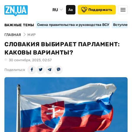
RU
Аа
Поддержать
Смена правительства и руководства ВСУ
Вступление
ВАЖНЫЕ ТЕМЫ
ГЛАВНАЯ
МИР
СЛОВАКИЯ ВЫБИРАЕТ ПАРЛАМЕНТ:
КАКОВЫ ВАРИАНТЫ?
30 сентября, 2023, 02:57
Поделиться