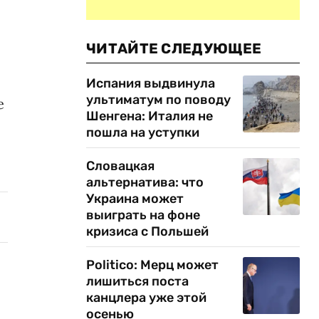
ЧИТАЙТЕ СЛЕДУЮЩЕЕ
Испания выдвинула
ультиматум по поводу
е
Шенгена: Италия не
пошла на уступки
Словацкая
альтернатива: что
Украина может
выиграть на фоне
кризиса с Польшей
Politico: Мерц может
лишиться поста
канцлера уже этой
осенью