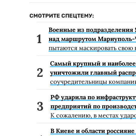
СМОТРИТЕ СПЕЦТЕМУ:
Военные из подразделения 
над маршрутом Мариуполь-
пытаются маскировать свою 
Самый крупный и наиболее 
уничтожили главный расп
соучредительницы компании
РФ ударила по инфраструкт
предприятий по производст
К сожалению, в местах удар
В Киеве и области россиян