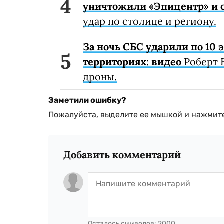
уничтожили «Эпицентр» и с
удар по столице и региону.
За ночь СБС ударили по 10
территориях: видео
Роберт 
дроны.
Заметили ошибку?
Пожалуйста, выделите ее мышкой и нажмите
Добавить комментарий
Осталось символов:
2000