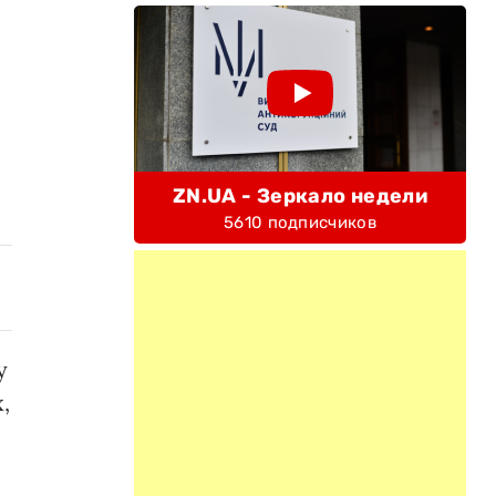
ZN.UA - Зеркало недели
5610 подписчиков
у
,