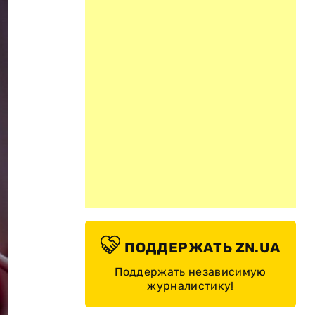
ПОДДЕРЖАТЬ ZN.UA
Поддержать независимую
журналистику!