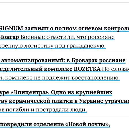
SIGNUM заявили о полном огневом контрол
Чонгар
Военные отметили, что россияне
военную логистику под гражданскую.
автоматизированный: в Броварах россияне
ределительный комплекс ROZETKA
По слова
, комплекс не подлежит восстановлению.
уре «Эпицентра». Одно из крупнейших
ву керамической плитки в Украине утрачен
ов погибли и пострадали люди.
е повредили отделение «Новой почты»,