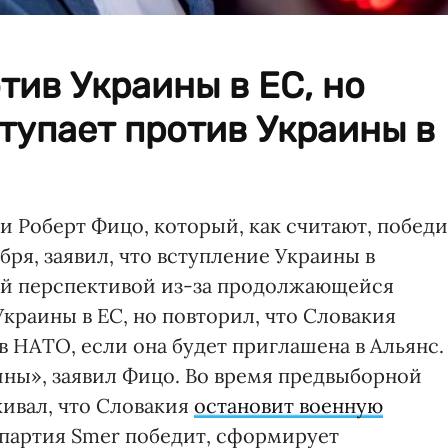
тив Украины в ЕС, но
тупает против Украины в
Роберт Фицо, который, как считают, победи
бря, заявил, что вступление Украины в
ой перспективой из-за продолжающейся
Украины в ЕС, но повторил, что Словакия
в НАТО, если она будет приглашена в Альянс.
ны», заявил Фицо. Во время предвыборной
ивал, что Словакия
остановит военную
о партия Smer победит, сформирует