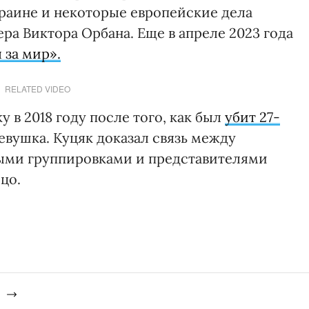
Украине и некоторые европейские дела
ра Виктора Орбана. Еще в апреле 2023 года
я за мир».
RELATED VIDEO
 в 2018 году после того, как был
убит 27-
евушка. Куцяк доказал связь между
ыми группировками и представителями
цо.