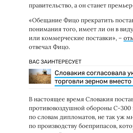
правительство, а он станет премье
«Обещание Фицо прекратить постав
понимания того, имеет ли он в вид
или коммерческие поставки», –
от
отвечал Фицо.
ВАС ЗАИНТЕРЕСУЕТ
Словакия согласовала у
торговли зерном вместо 
В настоящее время Словакия поста
противовоздушной обороны С-300 и
по словам дипломатов, не так уж м
по производству боеприпасов, кот