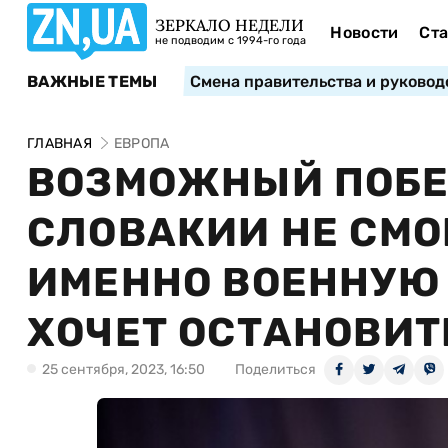
ЗЕРКАЛО НЕДЕЛИ
Новости
Ста
не подводим с 1994-го года
ВАЖНЫЕ ТЕМЫ
Смена правительства и руковод
ГЛАВНАЯ
ЕВРОПА
ВОЗМОЖНЫЙ ПОБЕ
СЛОВАКИИ НЕ СМО
ИМЕННО ВОЕННУЮ
ХОЧЕТ ОСТАНОВИТ
25 сентября, 2023, 16:50
Поделиться