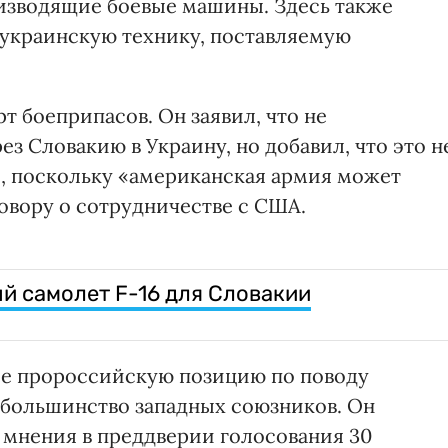
изводящие боевые машины. Здесь также
украинскую технику, поставляемую
рт боеприпасов. Он заявил, что не
з Словакию в Украину, но добавил, что это н
, поскольку «американская армия может
говору о сотрудничестве с США.
й самолет F-16 для Словакии
ее пророссийскую позицию по поводу
 большинство западных союзников. Он
 мнения в преддверии голосования 30