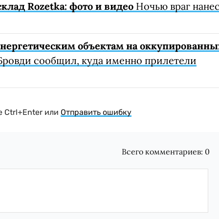
клад Rozetka: фото и видео
Ночью враг нане
 энергетическим объектам на оккупированны
Бровди сообщил, куда именно прилетели
 Ctrl+Enter или
Отправить ошибку
Всего комментариев:
0