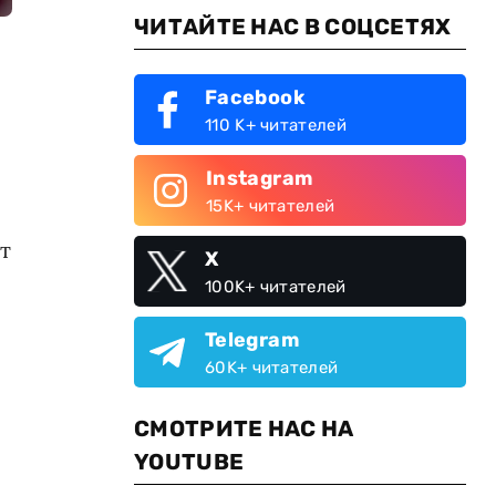
ЧИТАЙТЕ НАС В СОЦСЕТЯХ
Facebook
110 K+ читателей
Instagram
15K+ читателей
т
X
100K+ читателей
Telegram
60K+ читателей
СМОТРИТЕ НАС НА
YOUTUBE