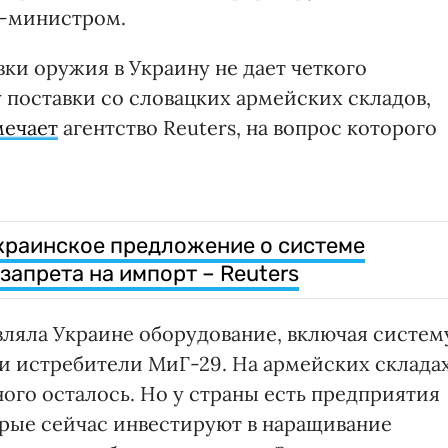
р-министром.
ки оружия в Украину не дает четкого
у поставки со словацких армейских складов,
мечает
агентство Reuters, на вопрос которого
краинское предложение о системе
запрета на импорт – Reuters
вляла Украине оборудование, включая систем
 истребители МиГ-29. На армейских складах
ного осталось. Но у страны есть предприятия
орые сейчас инвестируют в наращивание