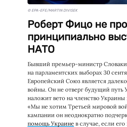
© EPA-EFE/MARTIN DIVISEK
Роберт Фицо не про
принципиально выс
НАТО
Бывший премьер-министр Словакии 
на парламентских выборах 30 сентя
Европейский Союз является далек
войны. Он не отверг будущий путь 
наложит вето на членство Украины 
«Мы не хотим Третьей мировой вой
кампании он неоднократно подчерк
помощь Украине
в случае, если ег