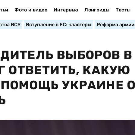
тьи
Фото и видео
Интервью
Лонгриды
Тесты
ства ВСУ
Вступление в ЕС: кластеры
Реформа армии
ДИТЕЛЬ ВЫБОРОВ В
Г ОТВЕТИТЬ, КАКУЮ
 ПОМОЩЬ УКРАИНЕ 
Ь