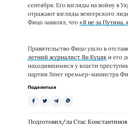
сентября. Его взгляды на войну в 
отражают взгляды венгерского лиде
Фицо заявлял, что
«Я не за Путина, 
Правительство Фицо ушло в отставку
летний журналист Ян Куцяк
и его д
находившимися у власти преступн
партии Smer премьер-министра Фи
Поделиться
Подготовил/ла Стас Константинов