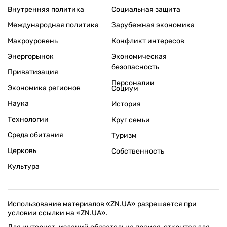
Внутренняя политика
Социальная защита
Международная политика
Зарубежная экономика
Макроуровень
Конфликт интересов
Энергорынок
Экономическая
безопасность
Приватизация
Персоналии
Экономика регионов
Социум
Наука
История
Технологии
Круг семьи
Среда обитания
Туризм
Церковь
Собственность
Культура
Использование материалов «ZN.UA» разрешается при
условии ссылки на «ZN.UA».