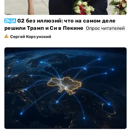
G2 без иллюзий: что на самом деле
решили Трамп и Си в Пекине
Опрос читателей
Сергей Корсунский