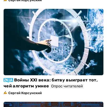
Сергей Корсунский
Войны XXI века: битву выиграет тот,
чей алгоритм умнее
Опрос читателей
Сергей Корсунский