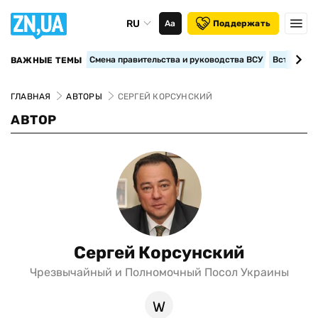
RU
Аа
Поддержать
Смена правительства и руководства ВСУ
Вступление
ВАЖНЫЕ ТЕМЫ
ГЛАВНАЯ
АВТОРЫ
СЕРГЕЙ КОРСУНСКИЙ
АВТОР
Сергей Корсунский
Чрезвычайный и Полномочный Посол Украины