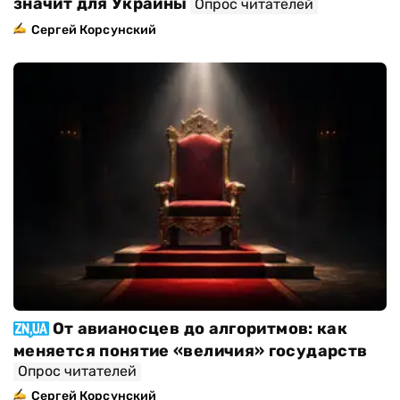
значит для Украины
Опрос читателей
Сергей Корсунский
От авианосцев до алгоритмов: как
меняется понятие «величия» государств
Опрос читателей
Сергей Корсунский