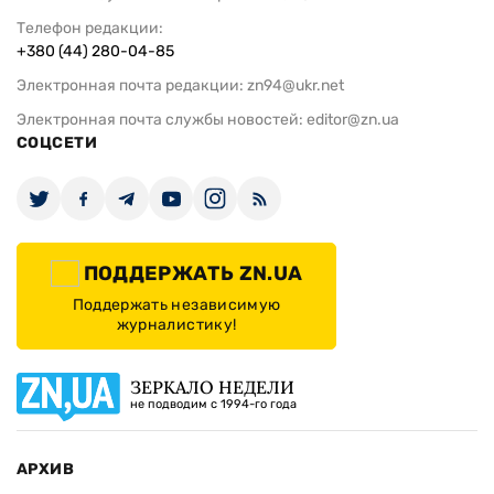
Телефон редакции:
+380 (44) 280-04-85
Электронная почта редакции:
zn94@ukr.net
Электронная почта службы новостей:
editor@zn.ua
СОЦСЕТИ
ПОДДЕРЖАТЬ ZN.UA
Поддержать независимую
журналистику!
ЗЕРКАЛО НЕДЕЛИ
не подводим с 1994-го года
АРХИВ