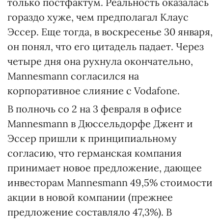
только постфактум. Реальность оказалась
гораздо хуже, чем предполагал Клаус
Эссер. Еще тогда, в воскресенье 30 января,
он понял, что его цитадель падает. Через
четыре дня она рухнула окончательно,
Маnnesmann согласился на
корпоративное слияние с Vodafone.
В полночь со 2 на 3 февраля в офисе
Маnnesmann в Дюссельдорфе Джент и
Эссер пришли к принципиальному
согласию, что германская компания
принимает новое предложение, дающее
инвесторам Маnnesmann 49,5% стоимости
акции в новой компании (прежнее
предложение составляло 47,3%). В