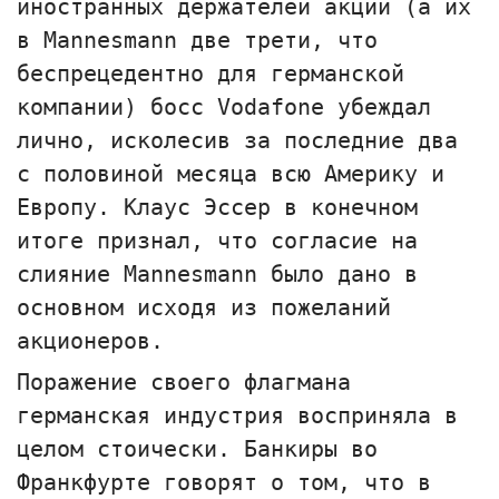
иностранных держателей акций (а их
в Маnnesmann две трети, что
беспрецедентно для германской
компании) босс Vodafone убеждал
лично, исколесив за последние два
с половиной месяца всю Америку и
Европу. Клаус Эссер в конечном
итоге признал, что согласие на
слияние Маnnesmann было дано в
основном исходя из пожеланий
акционеров.
Поражение своего флагмана
германская индустрия восприняла в
целом стоически. Банкиры во
Франкфурте говорят о том, что в