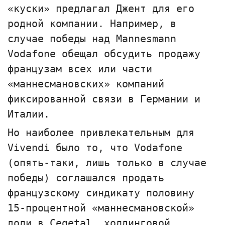
«куски» предлагал Джент для его
родной компании. Например, в
случае победы над Маnnesmann
Vodafone обещал обсудить продажу
французам всех или части
«маннесмановских» компаний
фиксированной связи в Германии и
Италии.
Но наиболее привлекательным для
Vivendi было то, что Vodafone
(опять-таки, лишь только в случае
победы) соглашался продать
французскому синдикату половину
15-процентной «маннесмановской»
доли в Сеgetal, холдинговой