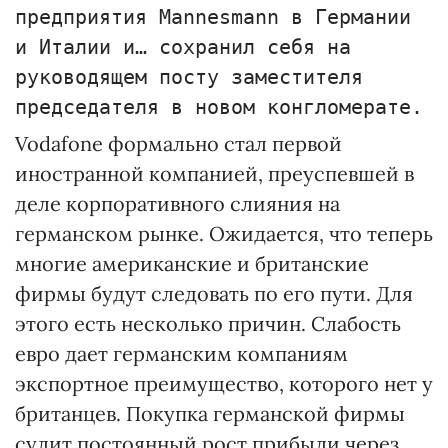
предприятия Маnnesmann в Германии
и Италии и… сохранил себя на
руководящем посту заместителя
председателя в новом конгломерате.
Vodafone формально стал первой
иностранной компанией, преуспевшей в
деле корпоративного слияния на
германском рынке. Ожидается, что теперь
многие американские и британские
фирмы будут следовать по его пути. Для
этого есть несколько причин. Слабость
евро дает германским компаниям
экспортное преимущество, которого нет у
британцев. Покупка германской фирмы
сулит постоянный рост прибыли через