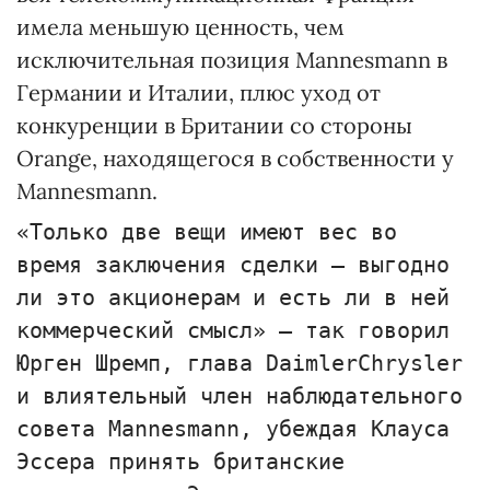
имела меньшую ценность, чем
исключительная позиция Маnnesmann в
Германии и Италии, плюс уход от
конкуренции в Британии со стороны
Оrange, находящегося в собственности у
Маnnesmann.
«Только две вещи имеют вес во
время заключения сделки — выгодно
ли это акционерам и есть ли в ней
коммерческий смысл» — так говорил
Юрген Шремп, глава DaimlerChrysler
и влиятельный член наблюдательного
совета Маnnesmann, убеждая Клауса
Эссера принять британские