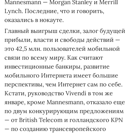
Маnnesmann — Morgan Stanley и Merrill
Lynch. Последние, что и говорить,
оказались в нокауте.
Главный выигрыш сделки, залог будущей
прибыли, власти и свободы действий —
это 42,5 млн. пользователей мобильной
связи по всему миру. Как считают
инвестиционные банкиры, развитие
мобильного Интернета имеет большие
перспективы, чем Интернет сам по себе.
Кстати, руководство Vivendi в том же
январе, кроме Маnnesmann, отказало еще
по двум конкурирующим предложениям
— от British Telecom и голландского KPN
— по созданию трансевропейского