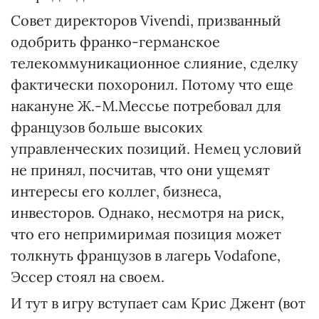
Совет директоров Vivendi, призванный
одобрить франко-германское
телекоммуникационное слияние, сделку
фактически похоронил. Потому что еще
накануне Ж.-М.Мессье потребовал для
французов больше высоких
управленческих позиций. Немец условий
не принял, посчитав, что они ущемят
интересы его коллег, бизнеса,
инвесторов. Однако, несмотря на риск,
что его непримиримая позиция может
толкнуть французов в лагерь Vodafone,
Эссер стоял на своем.
И тут в игру вступает сам Крис Джент (вот