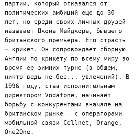
партии, который отказался от
политических амбиций еще до 30
лет, но среди своих личных друзей
называет Джона Мейджора, бывшего
британского премьера. Его страсть
— крикет. Он сопровождает сборную
Англии по крикету по всему миру во
время ее зимних турне (в общем,
никто ведь не без... увлечений). В
1996 году, став исполнительным
директором Vodafone, начинает
борьбу с конкурентами вначале на
британском рынке — с операторами
мобильной связи Cellnet, Оrange,
One2One.