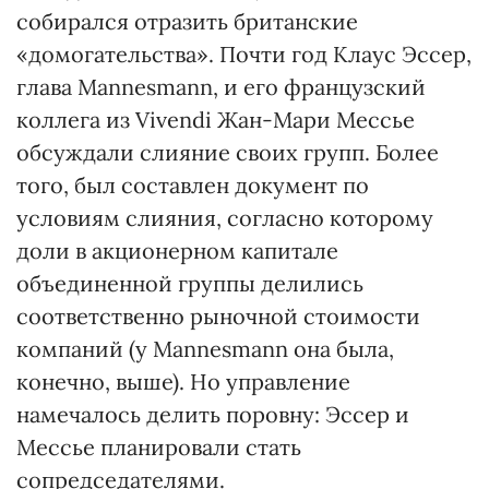
собирался отразить британские
«домогательства». Почти год Клаус Эссер,
глава Mannesmann, и его французский
коллега из Vivendi Жан-Мари Мессье
обсуждали слияние своих групп. Более
того, был составлен документ по
условиям слияния, согласно которому
доли в акционерном капитале
объединенной группы делились
соответственно рыночной стоимости
компаний (у Mannesmann она была,
конечно, выше). Но управление
намечалось делить поровну: Эссер и
Мессье планировали стать
сопредседателями.