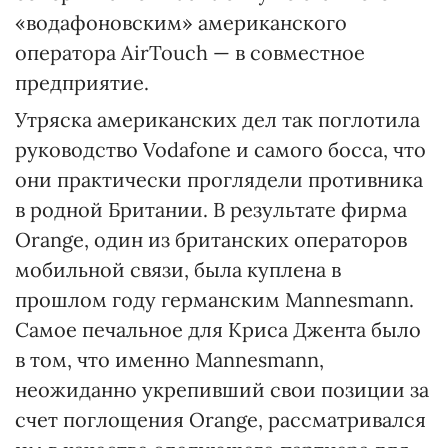
«водафоновским» американского
оператора AirTouch — в совместное
предприятие.
Утряска американских дел так поглотила
руководство Vodafone и самого босса, что
они практически проглядели противника
в родной Британии. В результате фирма
Orange, один из британских операторов
мобильной связи, была куплена в
прошлом году германским Mannesmann.
Самое печальное для Криса Джента было
в том, что именно Mannesmann,
неожиданно укрепивший свои позиции за
счет поглощения Оrange, рассматривался