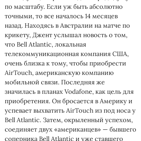
по масштабу. Если уж быть абсолютно
точными, то все началось 14 месяцев
назад. Находясь в Австралии на матче по
крикету, Джент услышал новость о том,
что Bell Atlantic, локальная
телекоммуникационная компания США,
очень близка к тому, чтобы приобрести
AirTouch, американскую компанию
мобильной связи. Последняя же
значилась в планах Vodafone, как цель для
приобретения. Он бросается в Америку и
успевает выхватить АirTouch из под носа у
Bell Atlantic. Затем, окрыленный успехом,
соединяет двух «американцев» — бывшего
соперника Bell Atlantic и уже ставшего