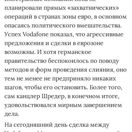
планировали прямых «захватнических»
операций в странах зоны евро, в основном
опасаясь политического вмешательства.
Успех Vodafone показал, что агрессивные
предложения и сделки в еврозоне
возможны. И хотя германское
правительство беспокоилось по поводу
методов и форм проведения слияния, оно
тем не менее не предприняло никаких
шагов, чтобы его остановить. Более того,
сам канцлер Шредер, в конечном итоге,
удовольствовался мирным завершением
дела.
На сегодняшний день сделка между