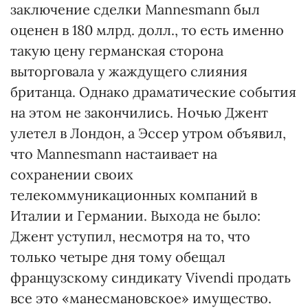
заключение сделки Маnnesmann был
оценен в 180 млрд. долл., то есть именно
такую цену германская сторона
выторговала у жаждущего слияния
британца. Однако драматические события
на этом не закончились. Ночью Джент
улетел в Лондон, а Эссер утром объявил,
что Маnnesmann настаивает на
сохранении своих
телекоммуникационных компаний в
Италии и Германии. Выхода не было:
Джент уступил, несмотря на то, что
только четыре дня тому обещал
французскому синдикату Vivendi продать
все это «манесмановское» имущество.