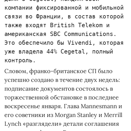
компании фиксированной и мобильной
связи во Франции, в состав которой
также входят British Telekom и
американская SBC Communications.
Это обеспечило бы Vivendi, которая
уже владела 44% Сеgetal, полный
контроль.
Словом, франко-британское СП было
успешно создано в течение двух недель:
подписание документов состоялось в
торжественной обстановке в последнее
воскресенье января. Глава Mannesmann и
его советники из Моrgan Stanley и Меrrill
Lynch «разглядели» детали соглашения