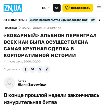
RU
Аа
Поддержать
Смена правительства и руководства ВСУ
Вступление
ВАЖНЫЕ ТЕМЫ
ГЛАВНАЯ
ЗАРУБЕЖНАЯ ЭКОНОМИКА
«КОВАРНЫЙ» АЛЬБИОН ПЕРЕИГРАЛ
ВСЕХ КАК БЫЛА ОСУЩЕСТВЛЕНА
САМАЯ КРУПНАЯ СДЕЛКА В
КОРПОРАТИВНОЙ ИСТОРИИ
11 февраля, 2000, 00:00
Поделиться
Автор
Юлия Загоруйко
В конце прошлой недели закончилась
изнурительная битва