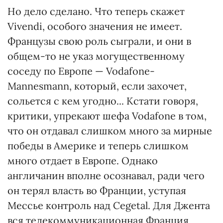
Но дело сделано. Что теперь скажет
Vivendi, особого значения не имеет.
Французы свою роль сыграли, и они в
общем-то не указ могущественному
соседу по Европе — Vodafone-
Mannesmann, который, если захочет,
сольется с кем угодно... Кстати говоря,
критики, упрекают шефа Vodafone в том,
что он отдавал слишком много за мирные
победы в Америке и теперь слишком
много отдает в Европе. Однако
англичанин вполне осознавал, ради чего
он терял власть во Франции, уступая
Мессье контроль над Сеgetal. Для Джента
вся телекоммуникационная Франция