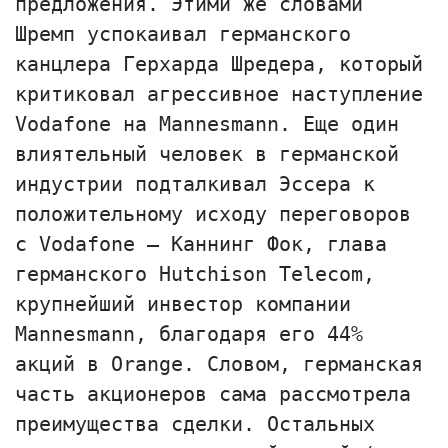
предложения. Этими же словами
Шремп успокаивал германского
канцлера Герхарда Шредера, который
критиковал агрессивное наступление
Vodafone на Маnnesmann. Еще один
влиятельный человек в германской
индустрии пoдталкивал Эссера к
положительному исходу переговоров
с Vodafone — Каннинг Фок, глава
германского Нutchison Telecom,
крупнейший инвестор компании
Маnnesmann, благодаря его 44%
акций в Оrange. Словом, германская
часть акционеров сама рассмотрела
преимущества сделки. Остальных