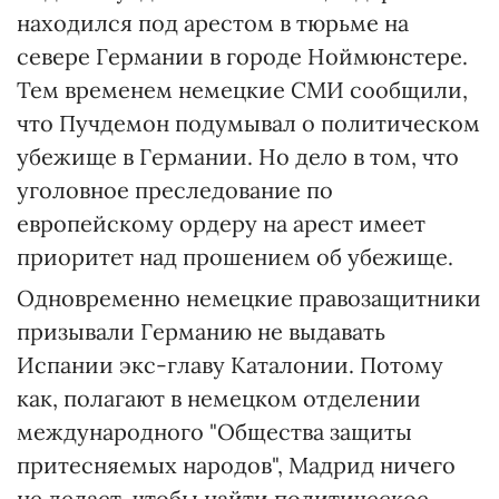
находился под арестом в тюрьме на
севере Германии в городе Ноймюнстере.
Тем временем немецкие СМИ сообщили,
что Пучдемон подумывал о политическом
убежище в Германии. Но дело в том, что
уголовное преследование по
европейскому ордеру на арест имеет
приоритет над прошением об убежище.
Одновременно немецкие правозащитники
призывали Германию не выдавать
Испании экс-главу Каталонии. Потому
как, полагают в немецком отделении
международного "Общества защиты
притесняемых народов", Мадрид ничего
не делает, чтобы найти политическое