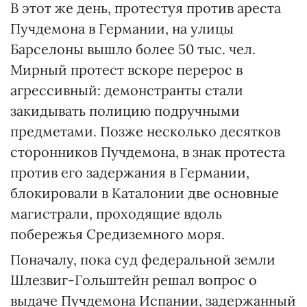
В этот же день, протестуя против ареста
Пучдемона в Германии, на улицы
Барселоны вышло более 50 тыс. чел.
Мирный протест вскоре перерос в
агрессивный: демонстранты стали
закидывать полицию подручными
предметами. Позже несколько десятков
сторонников Пучдемона, в знак протеста
против его задержания в Германии,
блокировали в Каталонии две основные
магистрали, проходящие вдоль
побережья Средиземного моря.
Поначалу, пока суд федеральной земли
Шлезвиг-Гольштейн решал вопрос о
выдаче Пучдемона Испании, задержанный