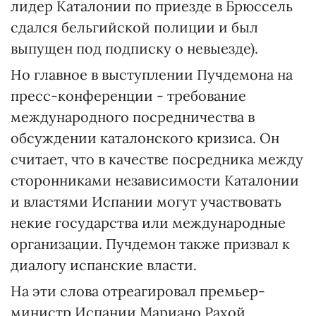
лидер Каталонии по приезде в Брюссель
сдался бельгийской полиции и был
выпущен под подписку о невыезде).
Но главное в выступлении Пучдемона на
пресс-конференции - требование
международного посредничества в
обсуждении каталонского кризиса. Он
считает, что в качестве посредника между
сторонниками независимости Каталонии
и властями Испании могут участвовать
некие государства или международные
организации. Пучдемон также призвал к
диалогу испанские власти.
На эти слова отреагировал премьер-
министр Испании Мариано Рахой,