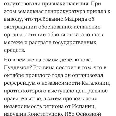
отсутствовали признаки насилия. При
этом земельная генпрокуратура пришла к
выводу, что требование Мадрида об
экстрадиции обоснованно: испанские
органы юстиции обвиняют каталонца в
мятеже и растрате государственных
средств.
Но в чем же на самом деле виноват
Пучдемон? Его вина состоит в том, что в
октябре прошлого года он организовал
референдум о независимости Каталонии,
против которого выступало центральное
правительство, а затем провозгласил
независимость региона от Испании,
нарушив Конституцию. Ибо Основной