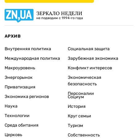
ЗЕРКАЛО НЕДЕЛИ
не подводим с 1994-го года
АРХИВ
Внутренняя политика
Социальная защита
Международная политика
Зарубежная экономика
Макроуровень
Конфликт интересов
Энергорынок
Экономическая
безопасность
Приватизация
Персоналии
Экономика регионов
Социум
Наука
История
Технологии
Круг семьи
Среда обитания
Туризм
Церковь
Собственность