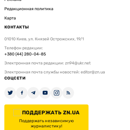
Редакционная политика
Карта
КОНТАКТЫ
01010 Киев, ул. Князей Острожских, 19/1
Телефон редакции:
+380 (44) 280-04-85
Электронная почта редакции:
zn94@ukr.net
Электронная почта службы новостей:
editor@zn.ua
СОЦСЕТИ
ПОДДЕРЖАТЬ ZN.UA
Поддержать независимую
журналистику!