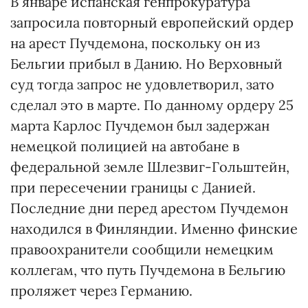
В январе испанская генпрокуратура
запросила повторный европейский ордер
на арест Пучдемона, поскольку он из
Бельгии прибыл в Данию. Но Верховный
суд тогда запрос не удовлетворил, зато
сделал это в марте. По данному ордеру 25
марта Карлос Пучдемон был задержан
немецкой полицией на автобане в
федеральной земле Шлезвиг-Гольштейн,
при пересечении границы с Данией.
Последние дни перед арестом Пучдемон
находился в Финляндии. Именно финские
правоохранители сообщили немецким
коллегам, что путь Пучдемона в Бельгию
проляжет через Германию.