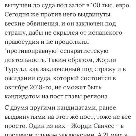
выпущен до суда под залог в 100 тыс. евро.
Сегодня же против него выдвинуты
веские обвинения, и он заключен под
стражу, дабы не скрылся от испанского
правосудия и не продолжил
"противоправную" сепаратистскую
деятельность. Таким образом, Жорди
Турулл, как заключенный под стражу и в
ожидании суда, который состоится в
октябре 2018-го, не сможет быть
кандидатом на пост главы региона.
С двумя другими кандидатами, ранее
выдвинутыми на этот же пост, тоже не все
просто. Один из них - Жорди Санчес - в
предварительном заключении. А 21 марта