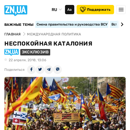
RU
Аа
Поддержать
Смена правительства и руководства ВСУ
Вступление
ВАЖНЫЕ ТЕМЫ
ГЛАВНАЯ
МЕЖДУНАРОДНАЯ ПОЛИТИКА
НЕСПОКОЙНАЯ КАТАЛОНИЯ
ЭКСКЛЮЗИВ
22 апреля, 2018, 13:06
Поделиться