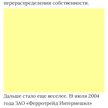
перераспределении собственности.
Дальше стало еще веселее. 19 июля 2004
года ЗАО «Ферротрейд Интернешнл»