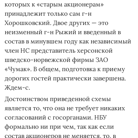
которых к «старым акционерам»
принадлежит только сам г-н
Хорошковский. Двое других — это
неизменный г-н Рыжий и введенный в
состав в минувшем году как независимый
член НС представитель херсонской
шведско-норвежской фирмы ЗАО
«Чумак». В общем, подготовка к приему
дорогих гостей практически завершена.
Ждем-с.
Достоинством приведенной схемы
является то, что она не требует никаких
согласований с госорганами. НБУ
формально ни при чем, так как если
состав акционеров не меняется, то, в