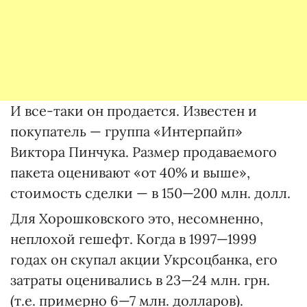
И все-таки он продается. Известен и
покупатель — группа «Интерпайп»
Виктора Пинчука. Размер продаваемого
пакета оценивают «от 40% и выше»,
стоимость сделки — в 150—200 млн. долл.
Для Хорошковского это, несомненно,
неплохой гешефт. Когда в 1997—1999
годах он скупал акции Укрсоцбанка, его
затраты оценивались в 23—24 млн. грн.
(т.е. примерно 6—7 млн. долларов).