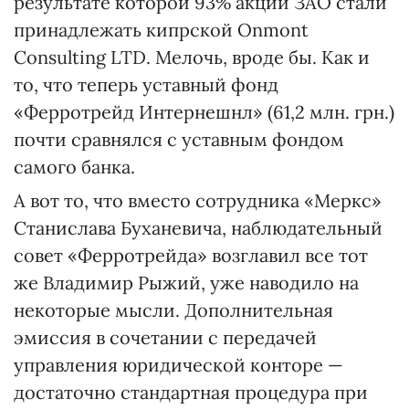
результате которой 93% акций ЗАО стали
принадлежать кипрской Onmont
Consulting LTD. Мелочь, вроде бы. Как и
то, что теперь уставный фонд
«Ферротрейд Интернешнл» (61,2 млн. грн.)
почти сравнялся с уставным фондом
самого банка.
А вот то, что вместо сотрудника «Меркс»
Станислава Буханевича, наблюдательный
совет «Ферротрейда» возглавил все тот
же Владимир Рыжий, уже наводило на
некоторые мысли. Дополнительная
эмиссия в сочетании с передачей
управления юридической конторе —
достаточно стандартная процедура при