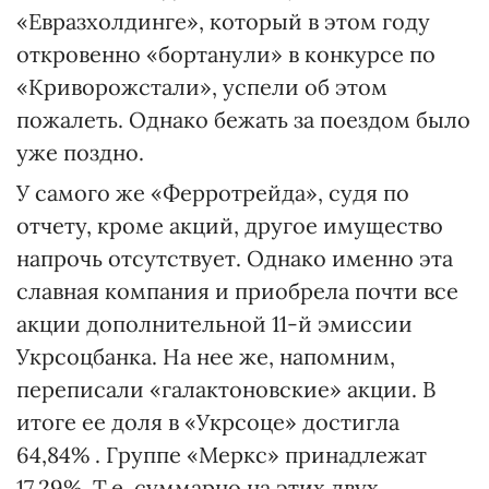
«Евразхолдинге», который в этом году
откровенно «бортанули» в конкурсе по
«Криворожстали», успели об этом
пожалеть. Однако бежать за поездом было
уже поздно.
У самого же «Ферротрейда», судя по
отчету, кроме акций, другое имущество
напрочь отсутствует. Однако именно эта
славная компания и приобрела почти все
акции дополнительной 11-й эмиссии
Укрсоцбанка. На нее же, напомним,
переписали «галактоновские» акции. В
итоге ее доля в «Укрсоце» достигла
64,84% . Группе «Меркс» принадлежат
17,29%. Т.е. суммарно на этих двух