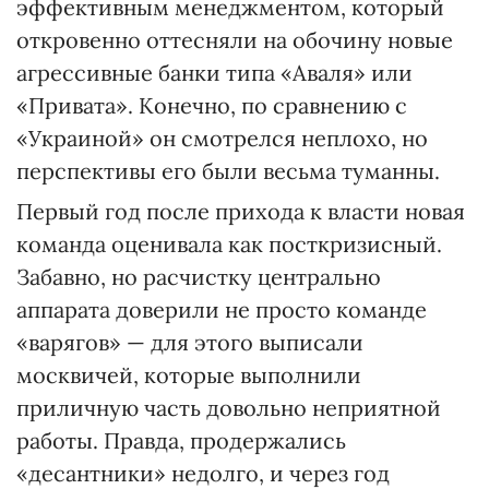
эффективным менеджментом, который
откровенно оттесняли на обочину новые
агрессивные банки типа «Аваля» или
«Привата». Конечно, по сравнению с
«Украиной» он смотрелся неплохо, но
перспективы его были весьма туманны.
Первый год после прихода к власти новая
команда оценивала как посткризисный.
Забавно, но расчистку центрально
аппарата доверили не просто команде
«варягов» — для этого выписали
москвичей, которые выполнили
приличную часть довольно неприятной
работы. Правда, продержались
«десантники» недолго, и через год