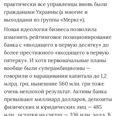
практически все управленцы вновь были
гражданами Украины (а многие и
выходцами из группы «Меркс»).
Новая идеология бизнеса позволила
изменить рейтинговое позиционирование
банка с «входящего в первую десятку» до
более престижного «входящего в первую
пятерку». И хотя первоначальные планы
вообще были суперамбициозны —
говорили о наращивании капитала до 1,2
млрд. грн, нынешние 560 млн. грн тоже
очень неплохой результат. Активы банка
превышают миллиард долларов, депозиты
физических и юридических лиц — 485
млн., остатки на счетах — 336 млн. долл. В