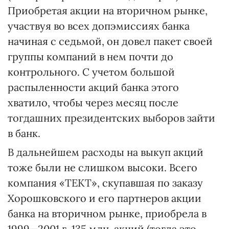
Приобретая акции на вторичном рынке,
участвуя во всех допэмиссиях банка
начиная с седьмой, он довел пакет своей
группы компаний в нем почти до
контрольного. С учетом большой
распыленности акций банка этого
хватило, чтобы через месяц после
тогдашних президентских выборов зайти
в банк.
В дальнейшем расходы на выкуп акций
тоже были не слишком высоки. Всего
компания «ТЕКТ», скупавшая по заказу
Хорошковского и его партнеров акции
банка на вторичном рынке, приобрела в
1999—2001 г. 135 млн. акций (тогда это