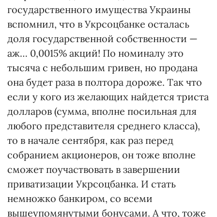
государственного имущества Украины
вспомнил, что в Укрсоцбанке осталась
доля государственной собственности —
аж… 0,0015% акций! По номиналу это
тысяча с небольшим гривен, но продана
она будет раза в полтора дороже. Так что
если у кого из желающих найдется триста
долларов (сумма, вполне посильная для
любого представителя среднего класса),
то в начале сентября, как раз перед
собранием акционеров, он тоже вполне
сможет поучаствовать в завершении
приватизации Укрсоцбанка. И стать
немножко банкиром, со всеми
вышеупомянутыми бонусами. А что, тоже