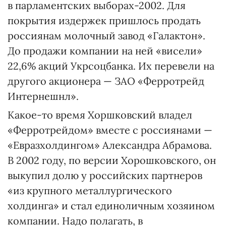
в парламентских выборах-2002. Для
покрытия издержек пришлось продать
россиянам молочный завод «Галактон».
До продажи компании на ней «висели»
22,6% акций Укрсоцбанка. Их перевели на
другого акционера — ЗАО «Ферротрейд
Интернешнл».
Какое-то время Хоршковский владел
«Ферротрейдом» вместе с россиянами —
«Евразхолдингом» Александра Абрамова.
В 2002 году, по версии Хорошковского, он
выкупил долю у российских партнеров
«из крупного металлургического
холдинга» и стал единоличным хозяином
компании. Надо полагать, в