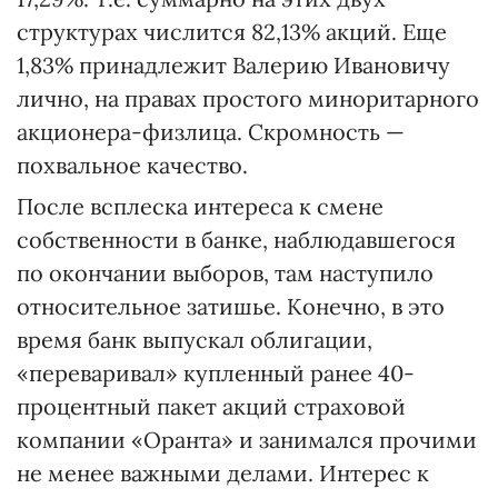
структурах числится 82,13% акций. Еще
1,83% принадлежит Валерию Ивановичу
лично, на правах простого миноритарного
акционера-физлица. Скромность —
похвальное качество.
После всплеска интереса к смене
собственности в банке, наблюдавшегося
по окончании выборов, там наступило
относительное затишье. Конечно, в это
время банк выпускал облигации,
«переваривал» купленный ранее 40-
процентный пакет акций страховой
компании «Оранта» и занимался прочими
не менее важными делами. Интерес к