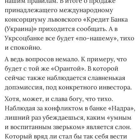
нашим правилам. В итоге о продаже
принадлежащего международному
консорциуму львовского «Кредит Банка
(Украина)» приходится сообщать. А в
Укрсоцбанке все будет «по-нашему», тихо
и спокойно.
А ведь вопросов немало. К примеру, что
будет с той же «Орантой». В которой
сейчас также наблюдается славненькая
допэмиссия, под конкретного инвестора.
Хотя, может, и слава богу, что тихо.
Наблюдая за конфликтом в банке «Надра»,
лишний раз убеждаешься, каким «умным
и воспитанным зверьком» является слон.
Который вряд ли стал бы так себя вести