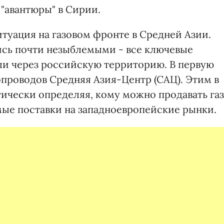
 "авантюры" в Сирии.
туация на газовом фронте в Средней Азии.
лись почти незыблемыми - все ключевые
ли через российскую территорию. В первую
опроводов Средняя Азия-Центр (САЦ). Этим в
ически определяя, кому можно продавать газ
мые поставки на западноевропейские рынки.