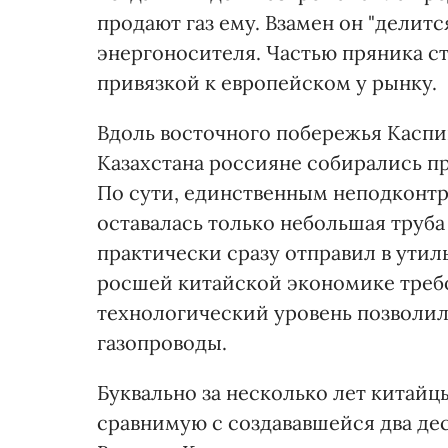
продают газ ему. Взамен он "делит
энергоносителя. Частью пряника ст
привязкой к европейском у рынку.
Вдоль восточного побережья Каспи
Казахстана россияне собирались 
По сути, единственным неподконт
оставалась только небольшая труба
практически сразу отправил в утил
росшей китайской экономике треб
технологический уровень позволи
газопроводы.
Буквально за несколько лет китайц
сравнимую с создававшейся два де