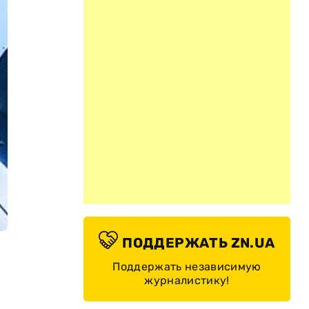
ПОДДЕРЖАТЬ ZN.UA
Поддержать независимую
журналистику!