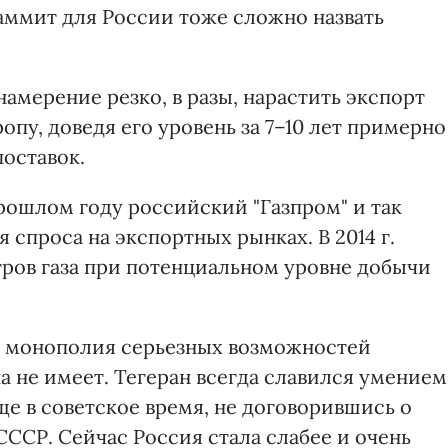
 Саммит для России тоже сложно назвать
амерение резко, в разы, нарастить экспорт
ропу, доведя его уровень за 7–10 лет примерно
оставок.
рошлом году российский "Газпром" и так
спроса на экспортных рынках. В 2014 г.
ров газа при потенциальном уровне добычи
а монополия серьезных возможностей
а не имеет. Тегеран всегда славился умением
ще в советское время, не договорившись о
 СССР. Сейчас Россия стала слабее и очень