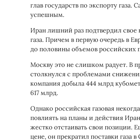
глав государств по экспорту газа.
успешным.
Иран лишний раз подтвердил свое н
газа. Причем в первую очередь в Ев
до половины объемов российских п
Москву это не слишком радует. В п
столкнулся с проблемами снижения 
компания добыла 444 млрд кубомет
617 млрд.
Однако российская газовая некогд
повлиять на планы и действия Иран
жестко отстаивать свои позиции. Е
цене, он прекратил поставки газа в