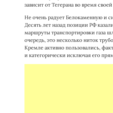
зависит от Тегерана во время своей
Не очень радует Белокаменную и си
Десять лет назад позиции РФ каза
маршруты транспортировки газа ш
очередь, это несколько ниток труб
Кремле активно пользовались, факт
и категорически исключая его пря