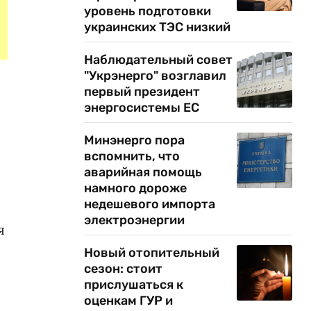
уровень подготовки
украинских ТЭС низкий
Наблюдательный совет
"Укрэнерго" возглавил
первый президент
энергосистемы ЕС
Минэнерго пора
вспомнить, что
аварийная помощь
намного дороже
недешевого импорта
электроэнергии
я
Новый отопительный
сезон: стоит
прислушаться к
оценкам ГУР и