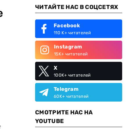
ЧИТАЙТЕ НАС В СОЦСЕТЯХ
е
Facebook
110 K+ читателей
Instagram
15K+ читателей
X
100K+ читателей
Telegram
60K+ читателей
СМОТРИТЕ НАС НА
YOUTUBE
е