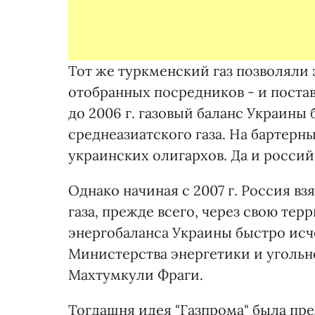
Тот же туркменский газ позволяли 
отобранных посредников - и поставл
до 2006 г. газовый баланс Украины
среднеазиатского газа. На бартерн
украинских олигархов. Да и россий
Однако начиная с 2007 г. Россия в
газа, прежде всего, через свою тер
энергобаланса Украины быстро исче
Министерства энергетики и уголь
Махтумкули Фраги.
Тогдашня идея "Газпрома" была пре