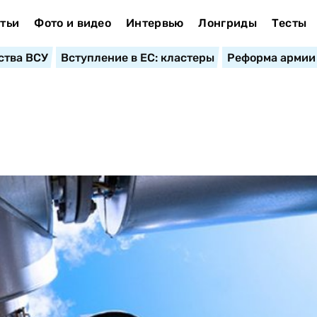
тьи
Фото и видео
Интервью
Лонгриды
Тесты
ства ВСУ
Вступление в ЕС: кластеры
Реформа армии