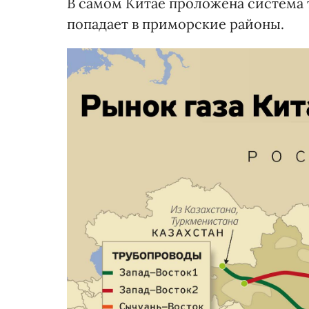
В самом Китае проложена система 
попадает в приморские районы.