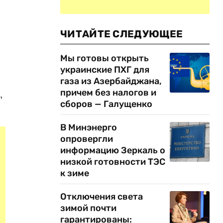
ЧИТАЙТЕ СЛЕДУЮЩЕЕ
Мы готовы открыть
украинские ПХГ для
газа из Азербайджана,
причем без налогов и
,
сборов — Галущенко
В Минэнерго
опровергли
информацию Зеркаль о
низкой готовности ТЭС
к зиме
Отключения света
зимой почти
гарантированы: