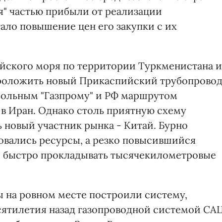
ся" частью прибыли от реализации
ало повышение цен его закупки с их
йского моря по территории Туркменистана и
проложить новый Прикаспийский трубопровод
рольным "Газпрому" и РФ маршрутом
 в Иран. Однако столь приятную схему
ь новый участник рынка - Китай. Бурно
овались ресурсы, а резко повысившийся
л быстро прокладывать тысячекилометровые
ы на ровном месте построили систему,
сятилетия назад газопроводной системой САЦ