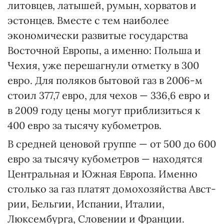
литовцев, латышей, румын, хорватов и
эстонцев. Вместе с тем наи­более
экономически развитые государства
Восточной Европы, а именно: Польша и
Чехия, уже перешагнули отметку в 300
евро. Для поляков бытовой газ в 2006-м
стоил 377,7 евро, для чехов — 336,6 евро и
в 2009 году цены могут приблизиться к
400 евро за тысячу кубометров.
В средней ценовой группе — от 500 до 600
евро за тысячу кубометров — находятся
Центральная и Южная Европа. Именно
столько за газ платят домохозяйства Авст­
рии, Бельгии, Испании, Италии,
Люксембурга, Словении и Фран­ции.