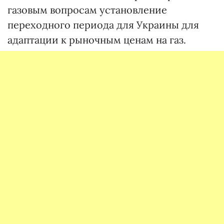
газовым вопросам установление
переходного периода для Украины для
адаптации к рыночным ценам на газ.