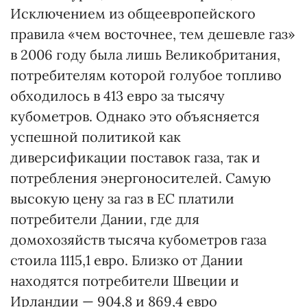
Исключением из общеевропейского
правила «чем восточнее, тем дешевле газ»
в 2006 году была лишь Великобритания,
потребителям которой голубое топливо
обходилось в 413 евро за тысячу
кубометров. Однако это объясняется
успешной политикой как
диверсификации поставок газа, так и
потребления энергоносителей. Самую
высокую цену за газ в ЕС платили
потребители Дании, где для
домохозяйств тысяча кубометров газа
стоила 1115,1 евро. Близко от Да­нии
находятся потребители Швеции и
Ирландии — 904,8 и 869,4 евро