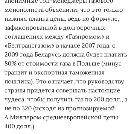
анонимные топ-менеджеры газового
монополиста объяснили, что это только
нижняя планка цены, ведь по формуле,
зафиксированной в долгосрочных
соглашениях между «Газпромом» и
«Белтрансгазом» в начале 2007 года, с
2009 года Беларусь должна будет платить
80% от стоимости газа в Польше (минус
транзит и экспортная таможенная
пошлина). Это означает, что руководству
страны придется совершать настоящие
чудеса, чтобы получить газ по 200 долл., а
не по 320 (исходя из прогнозируемой
А.Миллером среднеевропейской цены
400 долл.).