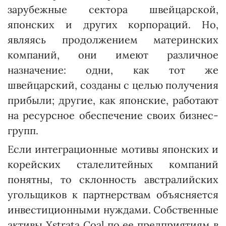
зарубежные сектора швейцарской,
японских и других корпораций. Но,
являясь продолжением материнских
компаний, они имеют различное
назначение: одни, как тот же
швейцарский, созданы с целью получения
прибыли; другие, как японские, работают
на ресурсное обеспечение своих бизнес-
групп.
Если интеграционные мотивы японских и
корейских сталелитейных компаний
понятны, то склонность австралийских
угольщиков к партнерствам объясняется
инвестиционными нуждами. Собственные
активы Xstrata Coal по ее предприятиям в