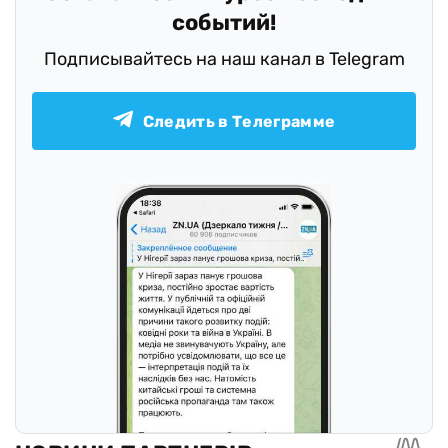
событий!
Подписывайтесь на наш канал в Telegram
Следить в Телеграмме