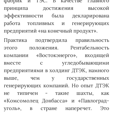
фабрик и ТЭС. В качестве главного
принципа достижения высокой
эффективности была декларирована
работа топливных и генерирующих
предприятий «на конечный продукт».
Практика подтвердила правильность
этого положения. Рентабельность
компании «Востокэнерго», входящей
вместе с угледобывающими
предприятиями в холдинг ДТЭК, намного
выше, чем у государственных
генерирующих компаний. Но опыт ДТЭК
не типичен - такие шахты, как
«Комсомолец Донбасса» и «Павлоград­
уголь», в стране наперечет. Это