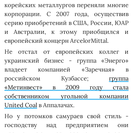
корейских металлургов переняли многие
корпорации. С 2007 года, осущест­вив
серию приобретений в США, России, ЮАР
и Австралии, к этому приобщился и
европейский концерн ArcelorMittal.
Не отстал от европейских коллег и
украинский бизнес - группа «Энерго»
владеет компанией «Заречная» в
российском Кузбассе;
группа
«Метинвест» в 2009 году стала
собственником угольной компании
United Coal
в Аппалачах.
Но у потомков самураев свой стиль -
господству над предприятием они