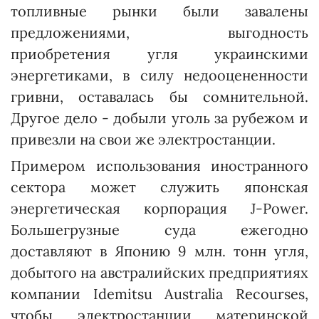
топливные рынки были завалены
предложениями, выгодность
приобретения угля украинскими
энергетиками, в силу недооцененности
гривни, оставалась бы сомнительной.
Другое дело - добыли уголь за рубежом и
привезли на свои же электростанции.
Примером использования иностранного
сектора может служить японская
энергетическая корпорация J-Power.
Больше­грузные суда ежегодно
доставляют в Японию 9 млн. тонн угля,
добытого на авст­ралийских предприятиях
компании Idemitsu Australia Recourses,
чтобы электростанции материнской