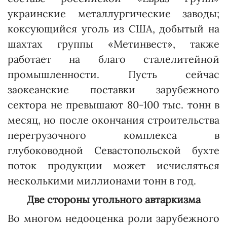
украинские металлургические заводы;
коксующийся уголь из США, добытый на
шахтах группы «Мет­инвест», также
работает на благо сталелитейной
промышленности. Пусть сейчас
заокеанские поставки зарубежного
сектора не превышают 80-100 тыс. тонн в
месяц, но после окончания строительства
перегрузочного комплекса в
глубоководной Севастопольской бухте
поток продукции может исчисляться
несколькими миллионами тонн в год.
Две стороны угольного автаркизма
Во многом недооценка роли зарубежного