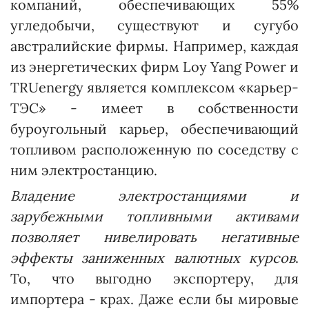
компаний, обеспечивающих 55%
угледобычи, существуют и сугубо
австралийские фирмы. Например, каждая
из энергетических фирм Loy Yang Power и
TRUenergy является комплексом «карьер-
ТЭС» - имеет в собственности
буроугольный карьер, обеспечивающий
топливом расположенную по соседству с
ним электро­станцию.
Владение электростанциями и
зарубежными топливными активами
позволяет нивелировать негативные
эффекты заниженных валютных курсов
.
То, что выгодно экспортеру, для
импортера - крах. Даже если бы мировые