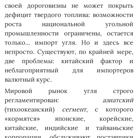
своей дороговизны не может покрыть
дефицит твердого топлива: возможности
роста национальной угольной
промышленности ограничены, остается
только… импорт угля. Но и здесь все
непросто. Существуют, по крайней мере,
две проблемы: китайский фактор и
неблагоприятный для импортеров
валютный курс.
Мировой рынок угля строго
регламентирован:
азиатский
(тихоокеанский)
сегмент
, с которого
«кормятся» японские, корейские,
китайские, индийские и тайваньские
корпорации, обслуживают поставщики