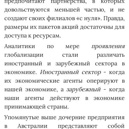
предпочитают партнерства, в которых
довольствуются меньшей частью, и не
создают своих филиалов «с нуля». Правда,
размеры их пакетов акций достаточны для
доступа к ресурсам.
Аналитики по мере
проявления
глобализации стали различать
иностранный и зарубежный сектора в
экономике.
Иност­ранный сектор
- когда
их экономические агенты оперируют в
нашей экономике, а
зарубежный
- когда
наши агенты действуют в экономике
принимающей страны.
Упомянутые выше дочерние предприятия
в Австралии представляют собой