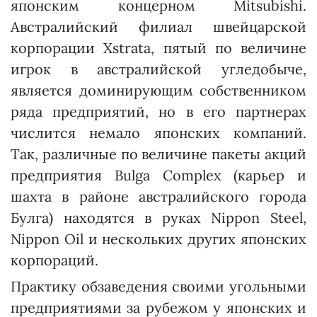
японским концерном Mitsubishi.
Австралийский филиал швейцарской
корпорации Xstrata, пятый по величине
игрок в австралийской угледобыче,
является доминирующим собственником
ряда предприятий, но в его партнерах
числится немало японских компаний.
Так, различные по величине пакеты акций
предприятия Bulga Complex (карьер и
шахта в районе австралийского города
Булга) находятся в руках Nippon Steel,
Nippon Oil и нескольких других японских
корпораций.
Практику обзаведения своими угольными
предприятиями за рубежом у японских и