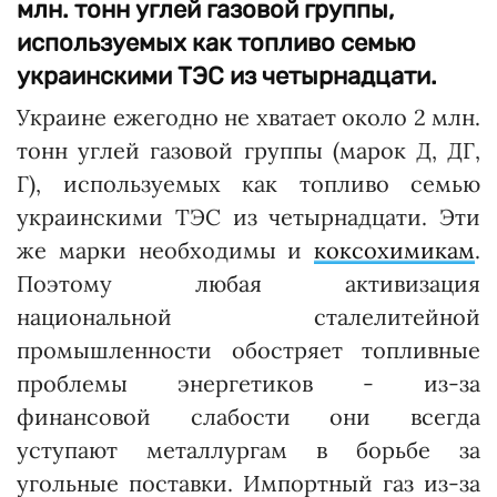
млн. тонн углей газовой группы,
используемых как топливо семью
украинскими ТЭС из четырнадцати.
Украине ежегодно не хватает около 2 млн.
тонн углей газовой группы (марок Д, ДГ,
Г), используемых как топливо семью
украинскими ТЭС из четырнадцати. Эти
же марки необходимы и
коксохимикам
.
Поэтому любая активизация
национальной сталелитейной
промышленности обостряет топливные
проблемы энергетиков - из-за
финансовой слабости они всегда
уступают металлургам в борьбе за
угольные поставки. Импортный газ из-за