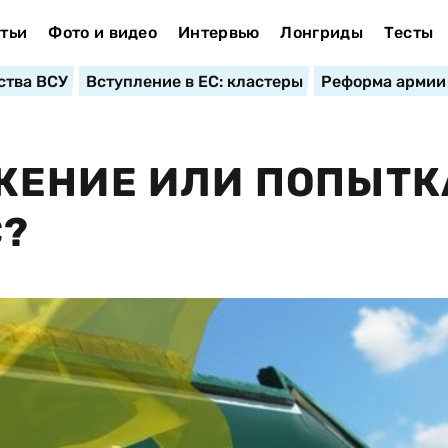
тьи
Фото и видео
Интервью
Лонгриды
Тесты
ства ВСУ
Вступление в ЕС: кластеры
Реформа армии
ЖЕНИЕ ИЛИ ПОПЫТК
С?