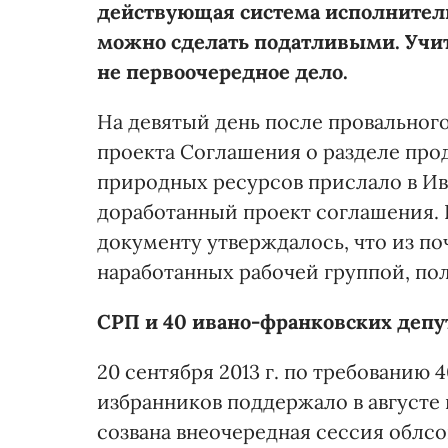
действующая система исполнитель
можно сделать податливыми. Учит
не первоочередное дело.
На девятый день после провального 
проекта Соглашения о разделе про
природных ресурсов прислало в И
доработанный проект соглашения.
документу утверждалось, что из по
наработанных рабочей группой, полн
СРП и 40 ивано-франковских депу
20 сентября 2013 г. по требованию 
избранников поддержало в августе
созвана внеочередная сессия облсов