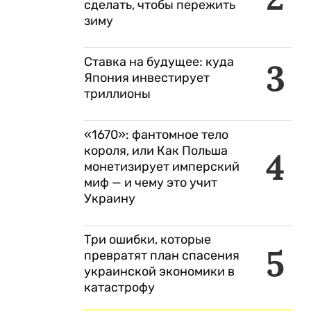
сделать, чтобы пережить
зиму
Ставка на будущее: куда
3
Япония инвестирует
триллионы
«1670»: фантомное тело
короля, или Как Польша
4
монетизирует имперский
миф — и чему это учит
Украину
Три ошибки, которые
5
превратят план спасения
украинской экономики в
катастрофу