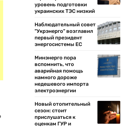
уровень подготовки
украинских ТЭС низкий
Наблюдательный совет
"Укрэнерго" возглавил
первый президент
энергосистемы ЕС
Минэнерго пора
вспомнить, что
аварийная помощь
намного дороже
недешевого импорта
электроэнергии
Новый отопительный
сезон: стоит
о
прислушаться к
оценкам ГУР и