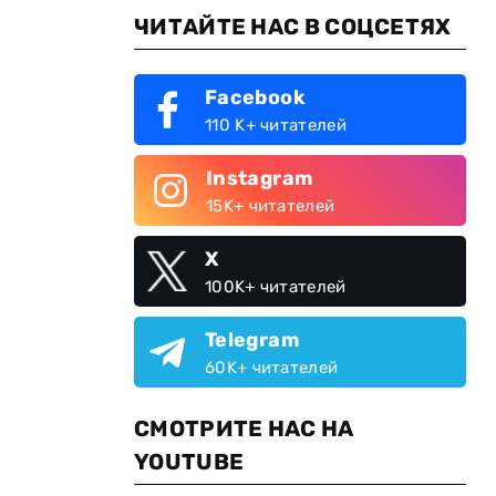
ЧИТАЙТЕ НАС В СОЦСЕТЯХ
Facebook
110 K+ читателей
Instagram
15K+ читателей
X
100K+ читателей
Telegram
60K+ читателей
СМОТРИТЕ НАС НА
YOUTUBE