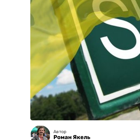
Автор
Роман Якель