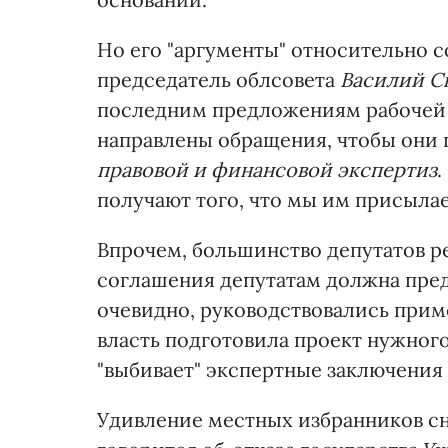
Но его "аргументы" относительно с
председатель облсовета
Василий С
последним предложениям рабочей 
направлены обращения, чтобы они
правовой и финансовой экспертиз
.
получают того, что мы им присылае
Впрочем, большинство депутатов р
соглашения депутатам должна пред
очевидно, руководствовались прим
власть подготовила проект нужного
"выбивает" экспертные заключения 
Удивление местных избранников сн