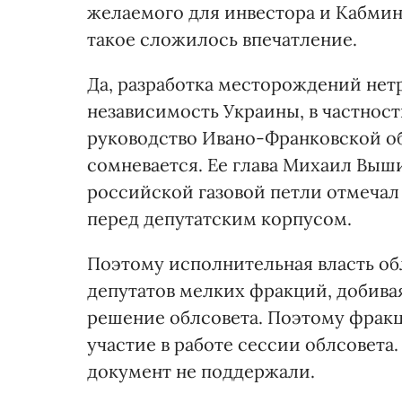
желаемого для инвестора и Кабмин
такое сложилось впечатление.
Да, разработка месторождений нет
независимость Украины, в частности
руководство Ивано-Франковской о
сомневается. Ее глава Михаил Выш
российской газовой петли отмечал 
перед депутатским корпусом.
Поэтому исполнительная власть обл
депутатов мелких фракций, добивая
решение облсовета. Поэтому фракц
участие в работе сессии облсовета.
документ не поддержали.