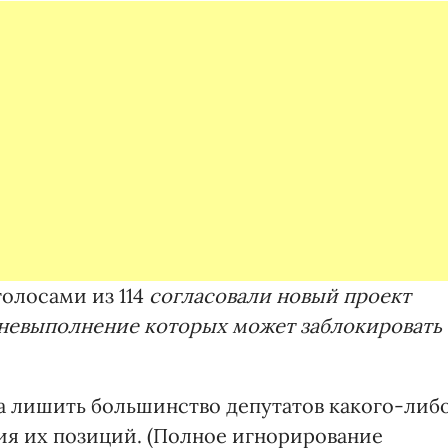
голосами из 114
согласовали новый проект
 невыполнение которых может заблокировать
а лишить большинство депутатов какого-либ
ия их позиций. (Полное игнорирование