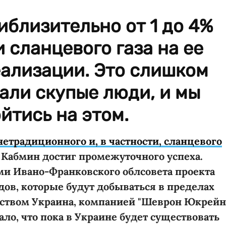
иблизительно от 1 до 4%
 сланцевого газа на ее
еализации. Это слишком
тали скупые люди, и мы
йтись на этом.
етрадиционного и, в частности, сланцевого
 Кабмин достиг промежуточного успеха.
ми Ивано-Франковского облсовета проекта
ов, которые будут добываться в пределах
ством Украина, компанией "Шеврон Юкрейн
зало, что пока в Украине будет существовать