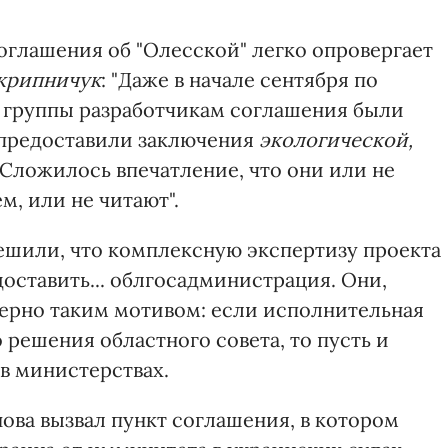
оглашения об "Олесской" легко опровергает
крипничук
: "Даже в начале сентября по
группы разработчикам соглашения были
 предоставили заключения
экологической,
 Сложилось впечатление, что они или не
м, или не читают".
ешили, что комплексную экспертизу проекта
оставить... облгосадминистрация. Они,
ерно таким мотивом: если исполнительная
 решения областного совета, то пусть и
в министерствах.
ова вызвал пункт соглашения, в котором