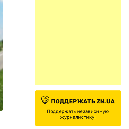
ПОДДЕРЖАТЬ ZN.UA
Поддержать независимую
журналистику!