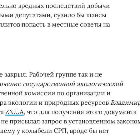
ельно вредных последствий добычи
тными депутатами, сузило бы шансы
ллитов попасть в местные советы на
 закрыл. Рабочей группе так и не
ючение государственной экологической
твенной комиссии по организации и
ра экологии и природных ресурсов
Владими
та
ZN.UA
, что для получения этого документа
 не присылал запрос в установленном законо
вшему у колыбели СРП, вроде бы нет