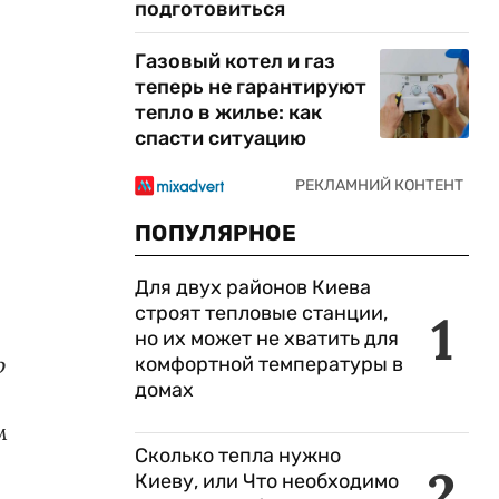
подготовиться
Газовый котел и газ
теперь не гарантируют
тепло в жилье: как
спасти ситуацию
ПОПУЛЯРНОЕ
Для двух районов Киева
строят тепловые станции,
1
но их может не хватить для
р
комфортной температуры в
домах
м
Сколько тепла нужно
2
Киеву, или Что необходимо