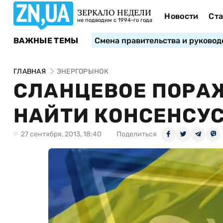
ЗЕРКАЛО НЕДЕЛИ
Новости
Ста
не подводим с 1994-го года
ВАЖНЫЕ ТЕМЫ
Смена правительства и руковод
ГЛАВНАЯ
ЭНЕРГОРЫНОК
СЛАНЦЕВОЕ ПОРА
НАЙТИ КОНСЕНСУ
27 сентября, 2013, 18:40
Поделиться