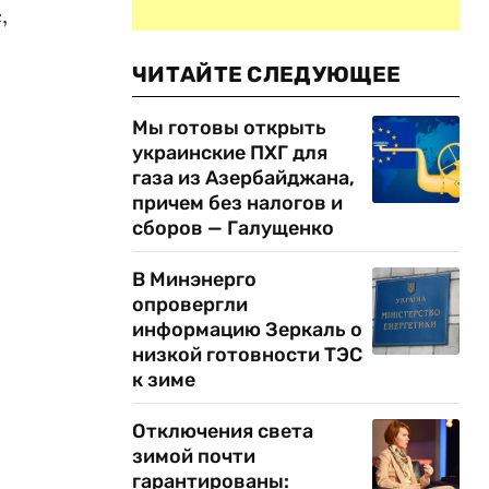
,
ЧИТАЙТЕ СЛЕДУЮЩЕЕ
Мы готовы открыть
украинские ПХГ для
газа из Азербайджана,
причем без налогов и
сборов — Галущенко
В Минэнерго
опровергли
информацию Зеркаль о
низкой готовности ТЭС
к зиме
Отключения света
зимой почти
гарантированы: