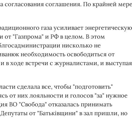
а согласования соглашения. По крайней мере
радиционного газа усиливает энергетическую
 от "Газпрома" и РФ в целом. В этом
блгосадминистрации нисколько не
иванюк необходимость освободиться от
и в ходе встречи с журналистами, и выступая
асти сделала все, чтобы "подготовить"
сь от них лояльности и голосов "за" нужное
ия ВО "Свобода" отказалась принимать
 Депутаты от "Батьківщини" в зал пришли, но