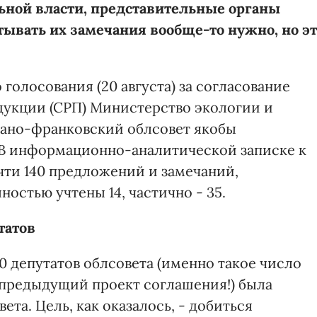
ной власти, представительные органы
ывать их замечания вообще-то нужно, но эт
голосования (20 августа) за согласование
дукции (СРП) Министерство экологии и
вано-франковский облсовет якобы
 В информационно-аналитической записке к
чти 140 предложений и замечаний,
остью учтены 14, частично - 35.
татов
40 депутатов облсовета (именно такое число
 предыдущий проект соглашения!) была
ета. Цель, как оказалось, - добиться