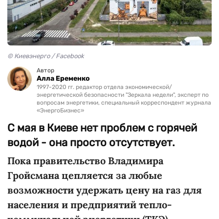
© Киевэнерго / Facebook
Автор
Алла Еременко
1997-2020 гг. редактор отдела экономической/
энергетической безопасности "Зеркала недели", эксперт по
вопросам энергетики, специальный корреспондент журнала
«ЭнергоБизнес»
С мая в Киеве нет проблем с горячей
водой - она просто отсутствует.
Пока правительство Владимира
Гройсмана цепляется за любые
возможности удержать цену на газ для
населения и предприятий тепло-