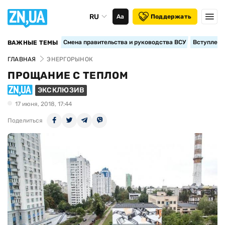
RU
Аа
Поддержать
Смена правительства и руководства ВСУ
Вступление
ВАЖНЫЕ ТЕМЫ
ГЛАВНАЯ
ЭНЕРГОРЫНОК
ПРОЩАНИЕ С ТЕПЛОМ
ЭКСКЛЮЗИВ
17 июня, 2018, 17:44
Поделиться