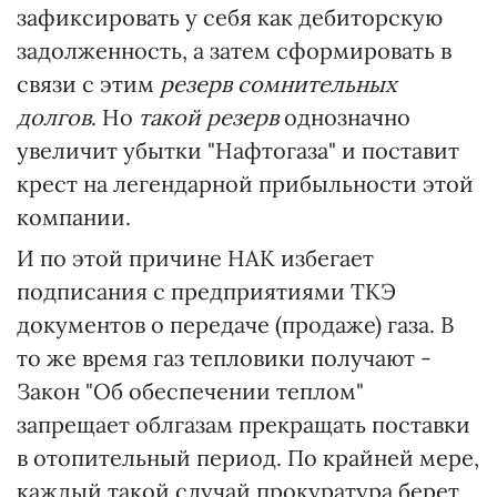
зафиксировать у себя как дебиторскую
задолженность, а затем сформировать в
связи с этим
резерв сомнительных
долгов
. Но
такой резерв
однозначно
увеличит убытки "Нафтогаза" и поставит
крест на легендарной прибыльности этой
компании.
И по этой причине НАК избегает
подписания с предприятиями ТКЭ
документов о передаче (продаже) газа. В
то же время газ тепловики получают -
Закон "Об обеспечении теплом"
запрещает облгазам прекращать поставки
в отопительный период. По крайней мере,
каждый такой случай прокуратура берет