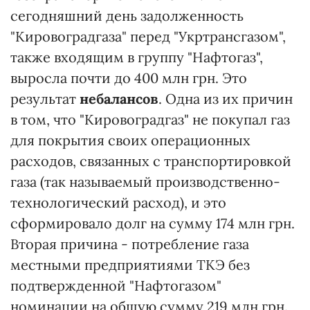
сегодняшний день задолженность
"Кировоградгаза" перед "Укртрансгазом",
также входящим в группу "Нафтогаз",
выросла почти до 400 млн грн. Это
результат
небалансов
. Одна из их причин
в том, что "Кировоградгаз" не покупал газ
для покрытия своих операционных
расходов, связанных с транспортировкой
газа (так называемый производственно-
технологический расход), и это
сформировало долг на сумму 174 млн грн.
Вторая причина - потребление газа
местными предприятиями ТКЭ без
подтвержденной "Нафтогазом"
номинации на общую сумму 219 млн грн.