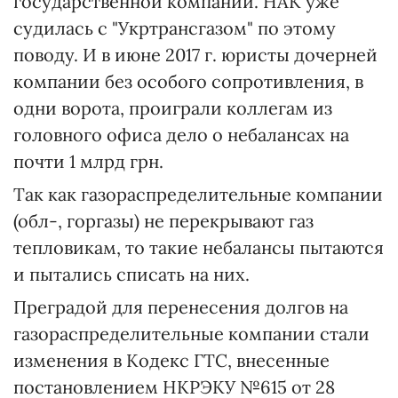
государственной компании. НАК уже
судилась с "Укртрансгазом" по этому
поводу. И в июне 2017 г. юристы дочерней
компании без особого сопротивления, в
одни ворота, проиграли коллегам из
головного офиса дело о небалансах на
почти 1 млрд грн.
Так как газораспределительные компании
(обл-, горгазы) не перекрывают газ
тепловикам, то такие небалансы пытаются
и пытались списать на них.
Преградой для перенесения долгов на
газораспределительные компании стали
изменения в Кодекс ГТС, внесенные
постановлением НКРЭКУ №615 от 28