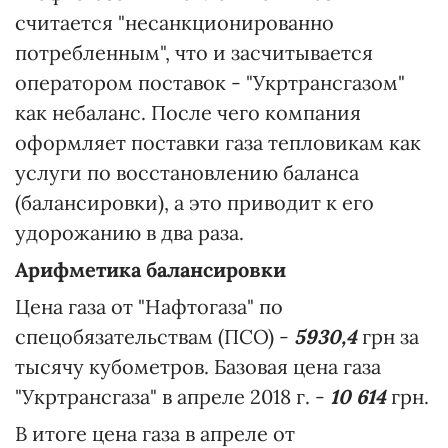
считается "несанкционированно
потребленным", что и засчитывается
оператором поставок - "Укртрансгазом"
как небаланс. После чего компания
оформляет поставки газа тепловикам как
услуги по восстановлению баланса
(балансировки), а это приводит к его
удорожанию в два раза.
Арифметика балансировки
Цена газа от "Нафтогаза" по
спецобязательствам (ПСО) -
5930,4
грн за
тысячу кубометров. Базовая цена газа
"Укртрансгаза" в апреле 2018 г. -
10 614
грн.
В итоге цена газа в апреле от