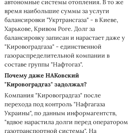
автономные системы отопления. В то же
время наибольшие суммы за услуги
балансировки "Укртрансгаза" - в Киеве,
Харькове, Кривом Роге. Долг за
балансировку записан и нарастает даже у
"Кировоградгаза" - единственной
газораспределительной компании в
составе группы "Нафтогаз".
Почему даже НАКовский
"Кировоградгаз" задолжал?
Компания "Кировоградгаз" после
перехода под контроль "Нафгагаза
Украины", по данным информагентств,
"вдвое нарастила долги перед оператором
газотранспортной системы". На