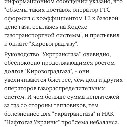
информационном сообщении указано, что
"объемы таких поставок оператор ГТС
оформил с коэффициентом 1,2 к базовой
цене газа, ссылаясь на Кодекс
газотранспортной системы", и предъявил
к оплате "Кировоградгазу".
Руководство "Укртрансгаза", очевидно,
обеспокоено продолжающимся ростом
долгов "Кировоградгаза", - они
увеличиваются быстрее, чем долги других
операторов газораспределительных
систем. И чем больше сумма неплатежей
за газ со стороны тепловиков, тем
болезненнее для "Укратрансгаза" и НАК
"Нафтогаз Украины" проблема небаланса.