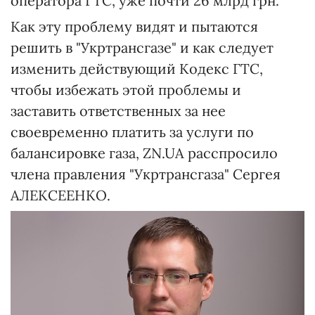
оператора ГТС, уже почти 26 млрд грн.
Как эту проблему видят и пытаются
решить в "Укртрансгазе" и как следует
изменить действующий Кодекс ГТС,
чтобы избежать этой проблемы и
заставить ответственных за нее
своевременно платить за услуги по
балансировке газа, ZN.UA расспросило
члена правления "Укртрансгаза" Сергея
АЛЕКСЕЕНКО.