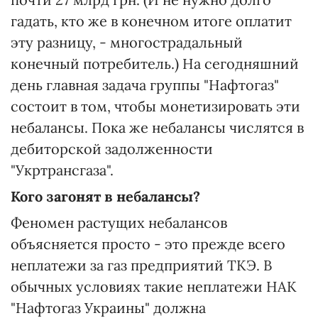
гадать, кто же в конечном итоге оплатит
эту разницу, - многострадальный
конечный потребитель.) На сегодняшний
день главная задача группы "Нафтогаз"
состоит в том, чтобы монетизировать эти
небалансы. Пока же небалансы числятся в
дебиторской задолженности
"Укртрансгаза".
Кого загонят в небалансы?
Феномен растущих небалансов
объясняется просто - это прежде всего
неплатежи за газ предприятий ТКЭ. В
обычных условиях такие неплатежи НАК
"Нафтогаз Украины" должна