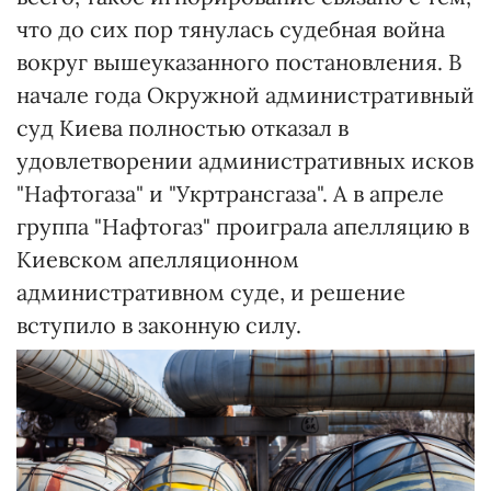
что до сих пор тянулась судебная война
вокруг вышеуказанного постановления. В
начале года Окружной административный
суд Киева полностью отказал в
удовлетворении административных исков
"Нафтогаза" и "Укртрансгаза". А в апреле
группа "Нафтогаз" проиграла апелляцию в
Киевском апелляционном
административном суде, и решение
вступило в законную силу.