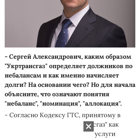
- Сергей Александрович, каким образом
"Укртрансгаз" определяет должников по
небалансам и как именно начисляет
долги? На основании чего? Но для начала
объясните, что означают понятия
"небаланс", "номинация", "аллокация".
- Согласно Кодексу ГТС, принятому в
конце 2015 года, АО "Укртрансгаз" как
оператор ГТС предоставляет услуги