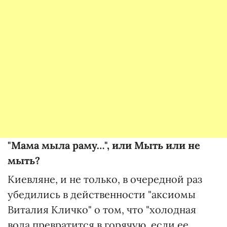
"Мама мыла раму…", или Мыть или не
мыть?
Киевляне, и не только, в очередной раз
убедились в действенности "аксиомы
Виталия Кличко" о том, что "холодная
вода превратится в горячую, если ее