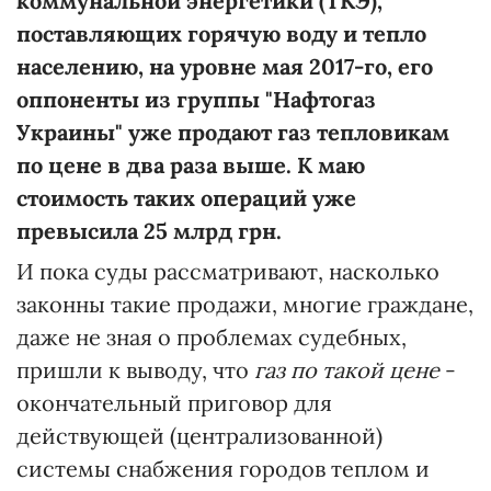
коммунальной энергетики (ТКЭ),
поставляющих горячую воду и тепло
населению, на уровне мая 2017-го, его
оппоненты из группы "Нафтогаз
Украины" уже продают газ тепловикам
по цене в два раза выше. К маю
стоимость таких операций уже
превысила
25 млрд грн.
И пока суды рассматривают, насколько
законны такие продажи, многие граждане,
даже не зная о проблемах судебных,
пришли к выводу, что
газ по такой цене
-
окончательный приговор для
действующей (централизованной)
системы снабжения городов теплом и