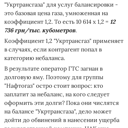
"Укртрансгаза" для услуг балансировки -
это базовая цена газа, умноженная на
коэффициент 1,2. То есть 10 614 х 1,2 =
12
736 грн/тыс. кубометров
.
Коэффициент 1,2 "Укртрансгаз" применяет
в случаях, если контрагент попал в
категорию небаланса.
В результате оператор ГТС загнан в
долговую яму. Поэтому для группы
"Нафтогаз" остро стоит вопрос: кто
заплатит за небаланс, на кого следует
оформить эти долги? Пока они числятся
на балансе "Укртрансгаза", дело может
дойти до обвинений в нанесении ущерба