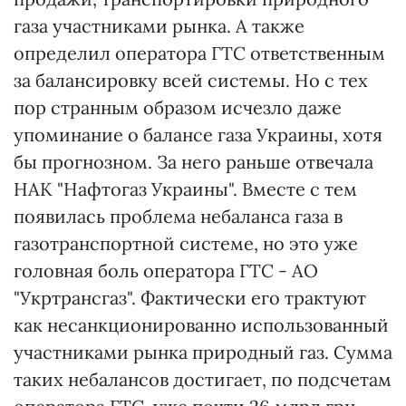
газа участниками рынка. А также
определил оператора ГТС ответственным
за балансировку всей системы. Но с тех
пор странным образом исчезло даже
упоминание о балансе газа Украины, хотя
бы прогнозном. За него раньше отвечала
НАК "Нафтогаз Украины". Вместе с тем
появилась проблема небаланса газа в
газотранспортной системе, но это уже
головная боль оператора ГТС - АО
"Укртрансгаз". Фактически его трактуют
как несанкционированно использованный
участниками рынка природный газ. Сумма
таких небалансов достигает, по подсчетам