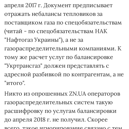
апреля 2017 г. Документ предписывает
отражать небалансы тепловиков за
поставщиком газа по спецобязательствам
(читай - по спецобязательствам НАК
"Нафтогаз Украины"), а не за
газораспределительными компаниями. К
тому же расчет услуг по балансировке
"Укртрансгаз" должен представлять с
адресной разбивкой по контрагентам, а не
"итого".
Никто из опрошенных ZN.UA операторов
газораспределительных систем такую
расшифровку по услугам балансировки
до апреля 2018 г. не получил. Скорее
всего, такое игнорирование связано с тем,