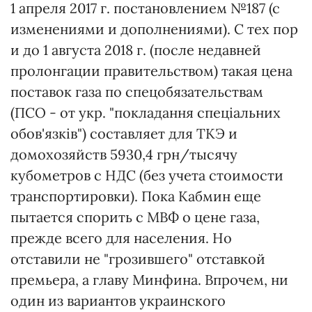
1 апреля 2017 г. постановлением №187 (с
изменениями и дополнениями). С тех пор
и до 1 августа 2018 г. (после недавней
пролонгации правительством) такая цена
поставок газа по спецобязательствам
(ПСО - от укр. "покладання спеціальних
обов'язків") составляет для ТКЭ и
домохозяйств 5930,4 грн/тысячу
кубометров с НДС (без учета стоимости
транспортировки). Пока Кабмин еще
пытается спорить с МВФ о цене газа,
прежде всего для населения. Но
отставили не "грозившего" отставкой
премьера, а главу Минфина. Впрочем, ни
один из вариантов украинского