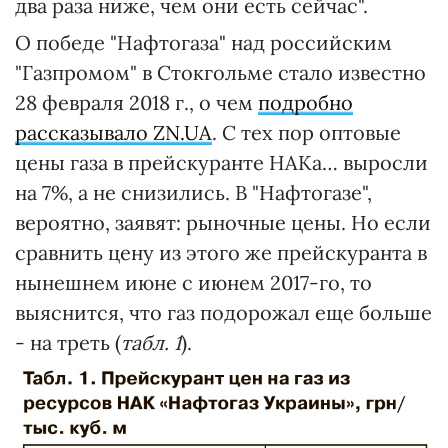
два раза ниже, чем они есть сейчас".
О победе "Нафтогаза" над российским
"Газпромом" в Стокгольме стало известно
28 февраля 2018 г., о чем
подробно
рассказывало ZN.UA
. С тех пор оптовые
цены газа в прейскуранте НАКа… выросли
на 7%, а не снизились. В "Нафтогазе",
вероятно, заявят: рыночные цены. Но если
сравнить цену из этого же прейскуранта в
нынешнем июне с июнем 2017-го, то
выяснится, что газ подорожал еще больше
- на треть (
табл. 1
).