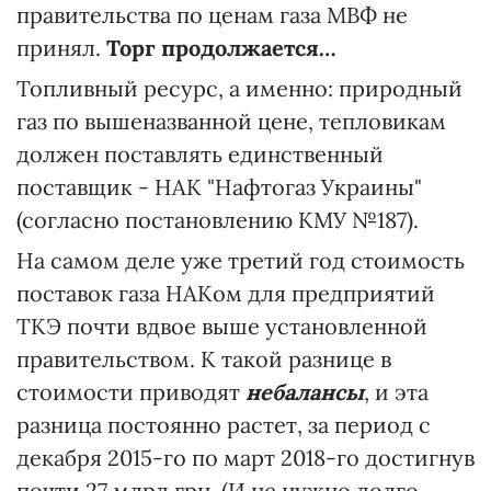
правительства по ценам газа МВФ не
принял.
Торг продолжается…
Топливный ресурс, а именно: природный
газ по вышеназванной цене, тепловикам
должен поставлять единственный
поставщик - НАК "Нафтогаз Украины"
(согласно постановлению КМУ №187).
На самом деле уже третий год стоимость
поставок газа НАКом для предприятий
ТКЭ почти вдвое выше установленной
правительством. К такой разнице в
стоимости приводят
небалансы
, и эта
разница постоянно растет, за период с
декабря 2015-го по март 2018-го достигнув
почти 27 млрд грн. (И не нужно долго