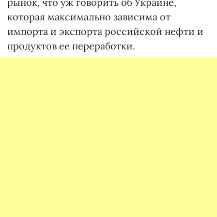
рынок, что уж говорить об Украине,
которая максимально зависима от
импорта и экспорта российской нефти и
продуктов ее переработки.