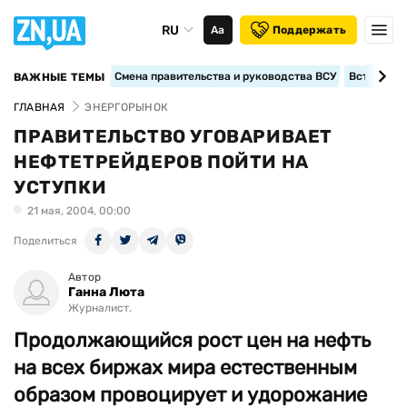
RU
Аа
Поддержать
Смена правительства и руководства ВСУ
Вступление
ВАЖНЫЕ ТЕМЫ
ГЛАВНАЯ
ЭНЕРГОРЫНОК
ПРАВИТЕЛЬСТВО УГОВАРИВАЕТ
НЕФТЕТРЕЙДЕРОВ ПОЙТИ НА
УСТУПКИ
21 мая, 2004, 00:00
Поделиться
Автор
Ганна Люта
Журналист.
Продолжающийся рост цен на нефть
на всех биржах мира естественным
образом провоцирует и удорожание