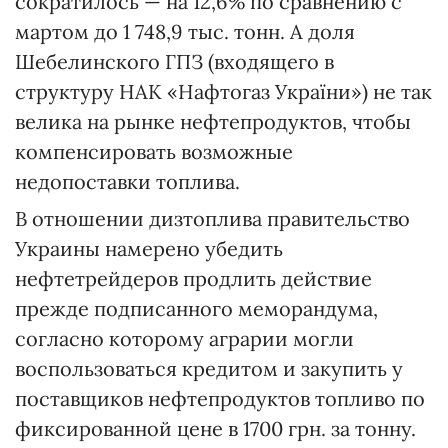
сократилось — на 12,6% по сравнению с
мартом до 1 748,9 тыс. тонн. А доля
Шебелинского ГПЗ (входящего в
структуру НАК «Нафтогаз України») не так
велика на рынке нефтепродуктов, чтобы
компенсировать возможные
недопоставки топлива.
В отношении дизтоплива правительство
Украины намерено убедить
нефтетрейдеров продлить действие
прежде подписанного меморандума,
согласно которому аграрии могли
воспользоваться кредитом и закупить у
поставщиков нефтепродуктов топливо по
фиксированной цене в 1700 грн. за тонну.