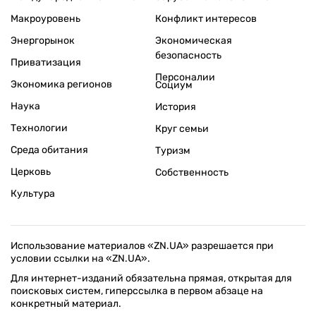
Макроуровень
Конфликт интересов
Энергорынок
Экономическая
безопасность
Приватизация
Персоналии
Экономика регионов
Социум
Наука
История
Технологии
Круг семьи
Среда обитания
Туризм
Церковь
Собственность
Культура
Использование материалов «ZN.UA» разрешается при
условии ссылки на «ZN.UA».
Для интернет-изданий обязательна прямая, открытая для
поисковых систем, гиперссылка в первом абзаце на
конкретный материал.