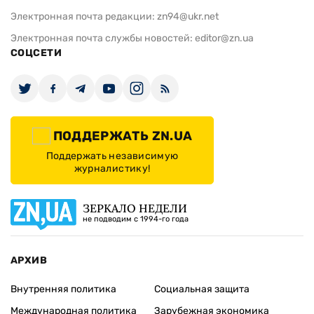
Электронная почта редакции:
zn94@ukr.net
Электронная почта службы новостей:
editor@zn.ua
СОЦСЕТИ
ПОДДЕРЖАТЬ ZN.UA
Поддержать независимую
журналистику!
ЗЕРКАЛО НЕДЕЛИ
не подводим с 1994-го года
АРХИВ
Внутренняя политика
Социальная защита
Международная политика
Зарубежная экономика