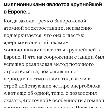
миллионниками является крупнейшей
в Европе...
Когда заходит речь о Запорожской
атомной электростанции, неизменно
подчеркивается, что она с шестью
ядерными энергоблоками-
миллионниками является крупнейшей в
Европе. И что на сооружении станции был
успешно реализован метод поточного
строительства, позволивший с
периодичностью в один год ввести в
строй действующих четыре энергоблока.
А вот еще об одной, тоже, с позволения
сказать, «поточной» особенности атомной
упоминать как-то не принято. Поскольку