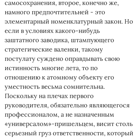
самосохранения, второе, конечно же,
намного предпочтительней - это
элементарный номенклатурный закон. Но
если в условиях какого-нибудь
заштатного заводика, штампующего
стратегические валенки, такому
постулату суждено оправдывать свою
истинность многие лета, то по
отношению к атомному объекту его
уместность весьма сомнительна.
Поскольку на плечах первого
руководителя, обязательно являющегося
профессионалом, а не назначенным
«универсалом»-пришельцем, висит столь
серьезный груз ответственности, который