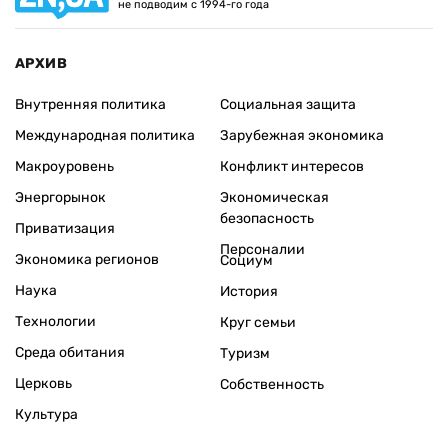
не подводим с 1994-го года
АРХИВ
Внутренняя политика
Социальная защита
Международная политика
Зарубежная экономика
Макроуровень
Конфликт интересов
Энергорынок
Экономическая
безопасность
Приватизация
Персоналии
Экономика регионов
Социум
Наука
История
Технологии
Круг семьи
Среда обитания
Туризм
Церковь
Собственность
Культура