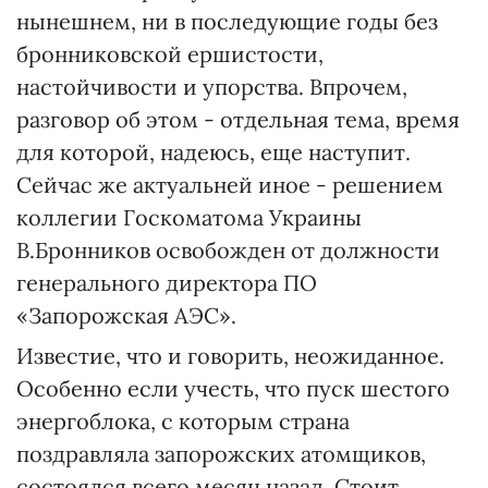
нынешнем, ни в последующие годы без
бронниковской ершистости,
настойчивости и упорства. Впрочем,
разговор об этом - отдельная тема, время
для которой, надеюсь, еще наступит.
Сейчас же актуальней иное - решением
коллегии Госкоматома Украины
В.Бронников освобожден от должности
генерального директора ПО
«Запорожская АЭС».
Известие, что и говорить, неожиданное.
Особенно если учесть, что пуск шестого
энергоблока, с которым страна
поздравляла запорожских атомщиков,
состоялся всего месяц назад. Стоит