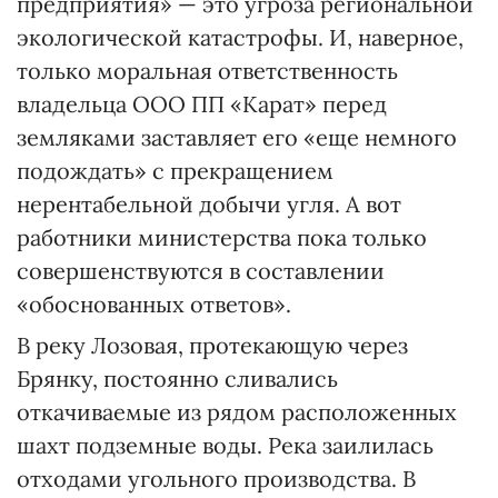
предприятия» — это угроза региональной
экологической катастрофы. И, наверное,
только моральная ответственность
владельца ООО ПП «Карат» перед
земляками заставляет его «еще немного
подождать» с прекращением
нерентабельной добычи угля. А вот
работники министерства пока только
совершенствуются в составлении
«обоснованных ответов».
В реку Лозовая, протекающую через
Брянку, постоянно сливались
откачиваемые из рядом расположенных
шахт подземные воды. Река заилилась
отходами угольного производства. В