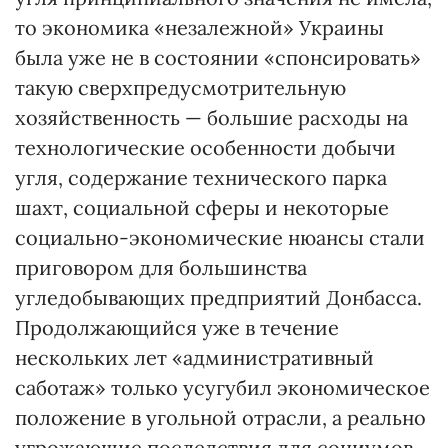
то экономика «незалежной» Украины
была уже не в состоянии «спонсировать»
такую сверхпредусмотрительную
хозяйственность — большие расходы на
технологические особенности добычи
угля, содержание технического парка
шахт, социальной сферы и некоторые
социально-экономические нюансы стали
приговором для большинства
угледобывающих предприятий Донбасса.
Продолжающийся уже в течение
нескольких лет «административный
саботаж» только усугубил экономическое
положение в угольной отрасли, а реально
угрожающие последствия для социумов