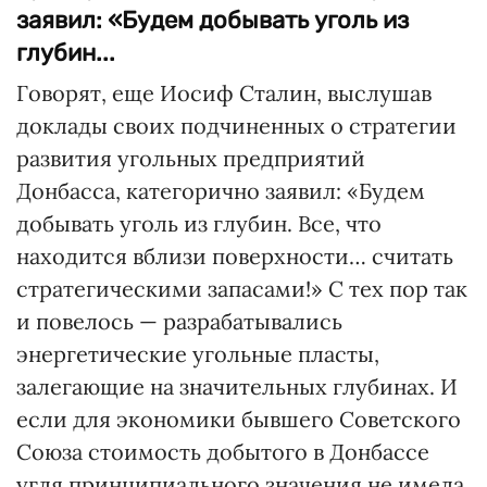
заявил: «Будем добывать уголь из
глубин...
Говорят, еще Иосиф Сталин, выслушав
доклады своих подчиненных о стратегии
развития угольных предприятий
Донбасса, категорично заявил: «Будем
добывать уголь из глубин. Все, что
находится вблизи поверхности… считать
стратегическими запасами!» С тех пор так
и повелось — разрабатывались
энергетические угольные пласты,
залегающие на значительных глубинах. И
если для экономики бывшего Советского
Союза стоимость добытого в Донбассе
угля принципиального значения не имела,