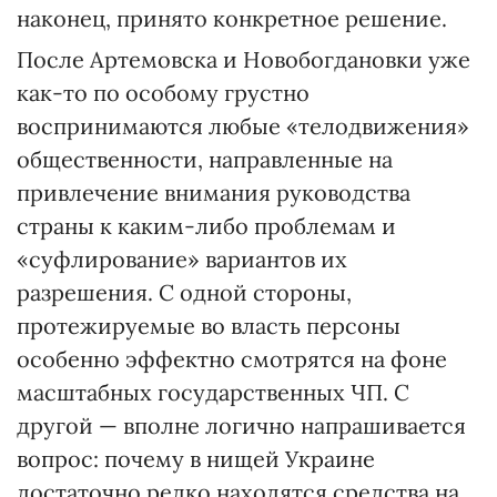
наконец, принято конкретное решение.
После Артемовска и Новобогдановки уже
как-то по особому грустно
воспринимаются любые «телодвижения»
общественности, направленные на
привлечение внимания руководства
страны к каким-либо проблемам и
«суфлирование» вариантов их
разрешения. С одной стороны,
протежируемые во власть персоны
особенно эффектно смотрятся на фоне
масштабных государственных ЧП. С
другой — вполне логично напрашивается
вопрос: почему в нищей Украине
достаточно редко находятся средства на