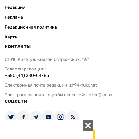
Редакция
Реклама
Редакционная политика
Карта
КОНТАКТЫ
01010 Киев, ул. Князей Острожских, 19/1
Телефон редакции:
+380 (44) 280-04-85
Электронная почта редакции:
zn94@ukr.net
Электронная почта службы новостей:
editor@zn.ua
СОЦСЕТИ
ПОДДЕРЖАТЬ ZN.UA