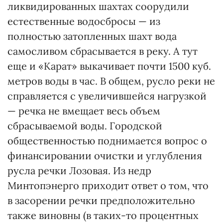
ликвидированных шахтах соорудили
естественные водосбросы — из
полностью затопленных шахт вода
самосливом сбрасывается в реку. А тут
еще и «Карат» выкачивает почти 1500 куб.
метров воды в час. В общем, русло реки не
справляется с увеличившейся нагрузкой
— речка не вмещает весь объем
сбрасываемой воды. Городской
общественностью поднимается вопрос о
финансировании очистки и углубления
русла речки Лозовая. Из недр
Минтопэнерго приходит ответ о том, что
в засорении речки предположительно
также виновны (в таких-то процентных