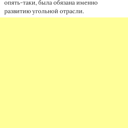
опять-таки, была обязана именно
развитию угольной отрасли.