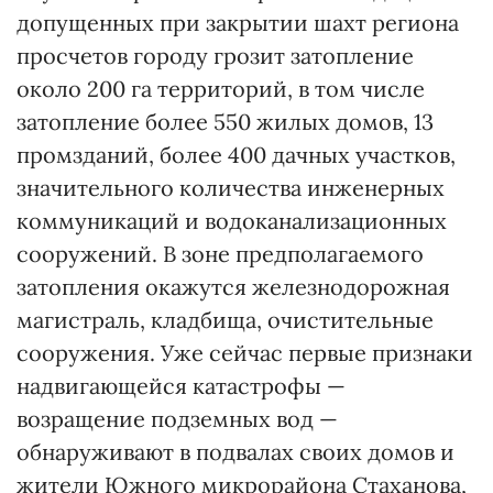
допущенных при закрытии шахт региона
просчетов городу грозит затопление
около 200 га территорий, в том числе
затопление более 550 жилых домов, 13
промзданий, более 400 дачных участков,
значительного количества инженерных
коммуникаций и водоканализационных
сооружений. В зоне предполагаемого
затопления окажутся железнодорожная
магистраль, кладбища, очистительные
сооружения. Уже сейчас первые признаки
надвигающейся катастрофы —
возращение подземных вод —
обнаруживают в подвалах своих домов и
жители Южного микрорайона Стаханова,