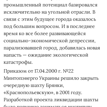
промышленный потенциал базировался
исключительно на угольной отрасли. В
связи с этим будущее города оказалось
под большим вопросом. И в последнее
время ко все более развивающейся
социально-экономической депрессии,
парализовавшей город, добавилась новая
напасть — ожидание экологической
катастрофы.
Приказом от 17.04.2000 г. №22
Минтопэнерго Украины решило закрыть
очередную шахту Брянки,
«Краснопольевскую», в 2001 году.
Разработкой проекта ликвидации шахты
было поручено заниматься институту