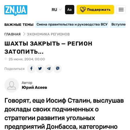
RU
Аа
Поддержать
Смена правительства и руководства ВСУ
Вступление
ВАЖНЫЕ ТЕМЫ
ГЛАВНАЯ
ЭКОНОМИКА РЕГИОНОВ
ШАХТЫ ЗАКРЫТЬ — РЕГИОН
ЗАТОПИТЬ...
25 июня, 2004, 00:00
Поделиться
Автор
Юрий Асеев
Говорят, еще Иосиф Сталин, выслушав
доклады своих подчиненных о
стратегии развития угольных
предприятий Донбасса, категорично