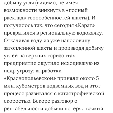
добычу угля (видимо, не имея
возможности вникнуть в «полный
расклад» геоособенностей шахты). И
получилось так, что сегодня «Карат»
превратился в региональную водокачку.
Откачивая воду из уже наполовину
затопленной шахты и производя добычу
углей на верхних горизонтах,
предприятие ощутило исходившую из
недр угрозу: выработки
«Краснопольевской» приняли около 5
млн. кубометров подземных вод и этот
процесс развивался с катастрофической
скоростью. Вскоре разговор о
рентабельности добычи потерял всякий