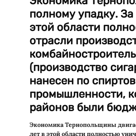
Экономика Тернопо
полному упадку. За 
этой области полн
отрасли производст
комбайностроитель
(производство сига
нанесен по спиртов
промышленности, к
районов были бюд
Экономика Тернопольщины двигает
лет в этой области полностью уни