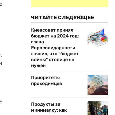
е
ЧИТАЙТЕ СЛЕДУЮЩЕЕ
Киевсовет принял
бюджет на 2024 год:
глава
Евросолидарности
заявил, что "бюджет
.
войны" столице не
и
нужен
Приоритеты
проходимцев
е
Продукты за
минималку: как