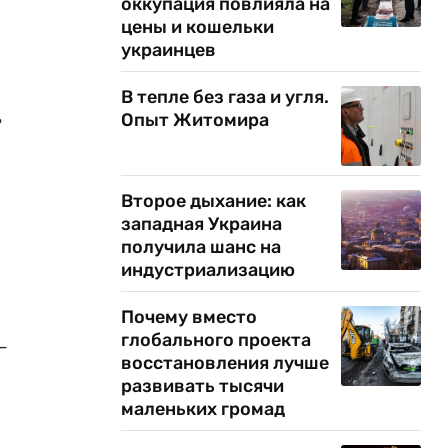
оккупация повлияла на
цены и кошельки
украинцев
В тепле без газа и угля.
ь
Опыт Житомира
Второе дыхание: как
западная Украина
получила шанс на
индустриализацию
Почему вместо
глобального проекта
-
восстановления лучше
развивать тысячи
маленьких громад