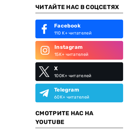
ЧИТАЙТЕ НАС В СОЦСЕТЯХ
Facebook
110 K+ читателей
Instagram
15K+ читателей
X
100K+ читателей
Telegram
60K+ читателей
СМОТРИТЕ НАС НА
YOUTUBE