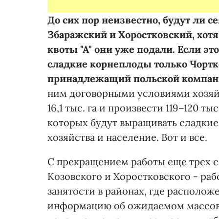
До сих пор неизвестно, будут ли с
Збаражский и Хоростковский, хотя
квоты "А" они уже подали. Если эт
сладкие корнеплоды только Чортк
принадлежащий польской компании
ним договорными условиями хозяй
16,1 тыс. га и произвести 119–120 тыс
которых будут выращивать сладки
хозяйства и население. Вот и все.
С прекращением работы еще трех с
Козовского и Хоростковского - раб
занятости в районах, где располож
информацию об ожидаемом массово