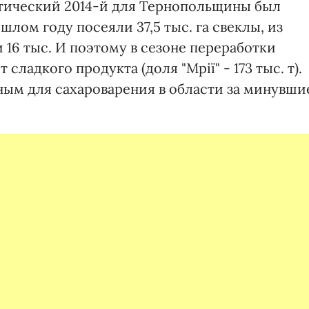
тический 2014-й для Тернопольщины был
лом году посеяли 37,5 тыс. га свеклы, из
 16 тыс. И поэтому в сезоне переработки
сладкого продукта (доля "Мрії" - 173 тыс. т).
ным для сахароварения в области за минувши