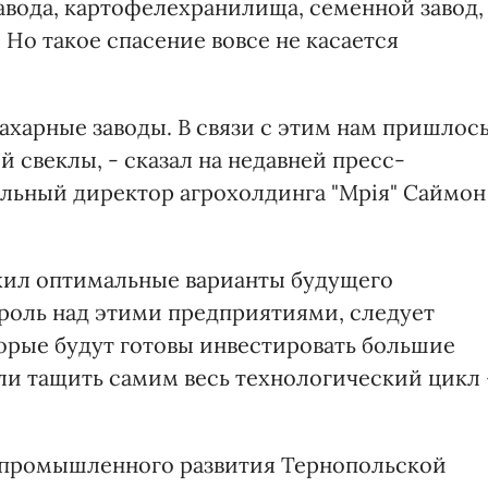
авода, картофелехранилища, семенной завод,
 Но такое спасение вовсе не касается
ахарные заводы. В связи с этим нам пришлос
й свеклы, - сказал на недавней пресс-
льный директор агрохолдинга "Мрія" Саймон
жил оптимальные варианты будущего
троль над этими предприятиями, следует
торые будут готовы инвестировать большие
 или тащить самим весь технологический цикл 
опромышленного развития Тернопольской