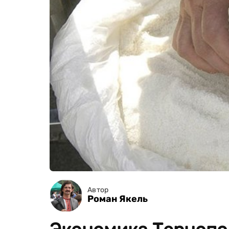
Автор
Роман Якель