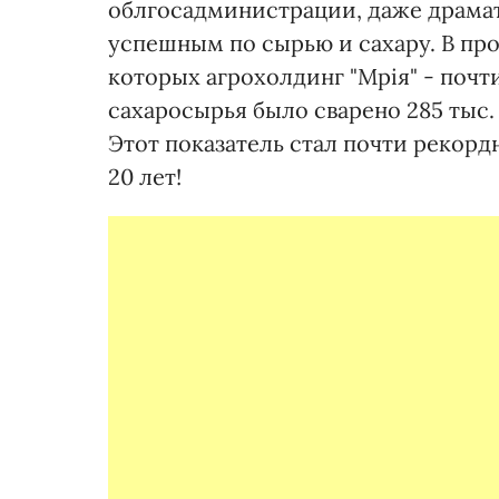
облгосадминистрации, даже драма
успешным по сырью и сахару. В прош
которых агрохолдинг "Мрія" - почти
сахаросырья было сварено 285 тыс. т 
Этот показатель стал почти рекорд
20 лет!