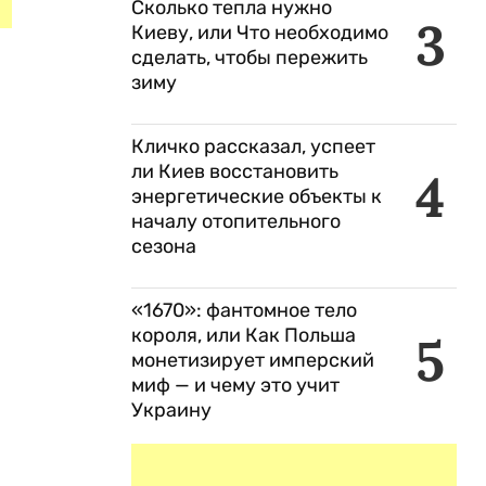
Сколько тепла нужно
3
Киеву, или Что необходимо
сделать, чтобы пережить
зиму
Кличко рассказал, успеет
ли Киев восстановить
4
энергетические объекты к
началу отопительного
сезона
«1670»: фантомное тело
короля, или Как Польша
5
монетизирует имперский
миф — и чему это учит
Украину