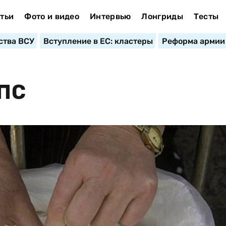
тьи
Фото и видео
Интервью
Лонгриды
Тесты
ства ВСУ
Вступление в ЕС: кластеры
Реформа армии
ПС