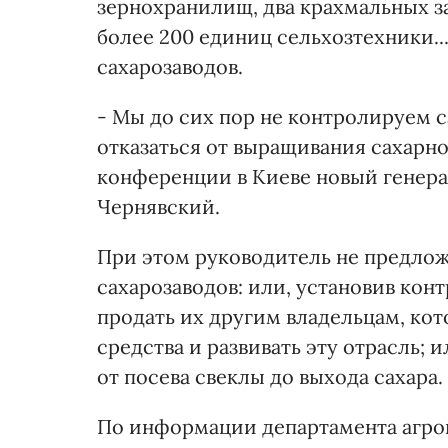
зернохранилищ, два крахмальных з
более 200 единиц сельхозтехники...
сахарозаводов.
- Мы до сих пор не контролируем с
отказаться от выращивания сахарно
конференции в Киеве новый генера
Чернявский.
При этом руководитель не предло
сахарозаводов: или, установив кон
продать их другим владельцам, ко
средства и развивать эту отрасль;
от посева свеклы до выхода сахара.
По информации департамента агр