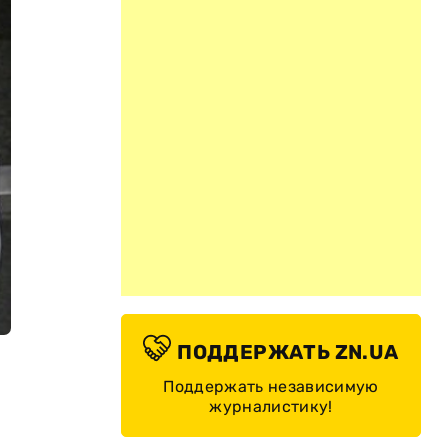
ПОДДЕРЖАТЬ ZN.UA
Поддержать независимую
журналистику!