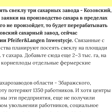
еять свеклу три сахарных завода - Козовский,
 заявки на производство сахара в пределах
ого не произойдет, то будет перерабатывать
овский сахарный завод, сейчас
 Pfeifer&Langen Inwestycje.
Связанные с
ства планируют посеять свеклу на площади
. т сахара. Добавьте сюда еще 2–3 тыс. га, на
е корнеплоды отдельные фермерские
ахарозаводов области - Збаражского,
оту потеряют 1350 работников. И хотя центры
ены эти предприятия, еще не получили
м увольнении работников, социальное