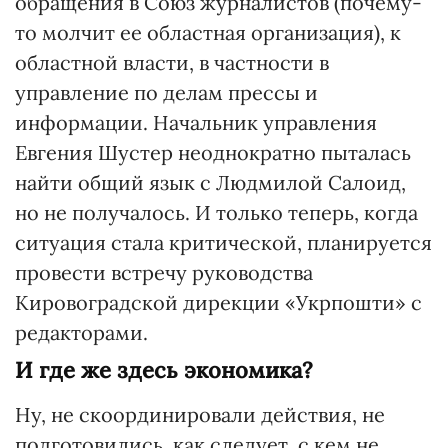
обращения в Союз журналистов (почему-
то молчит ее областная организация), к
областной власти, в частности в
управление по делам прессы и
информации. Начальник управления
Евгения Шустер неоднократно пыталась
найти общий язык с Людмилой Салоид,
но не получалось. И только теперь, когда
ситуация стала критической, планируется
провести встречу руководства
Кировоградской дирекции «Укрпошти» с
редакторами.
И где же здесь экономика?
Ну, не скоординировали действия, не
подготовились, как следует, с кем не