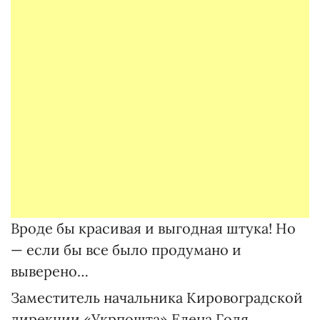
Вроде бы красивая и выгодная штука! Но
— если бы все было продумано и
выверено…
Заместитель начальника Кировоградской
дирекции «Укрпошта» Елена Годя