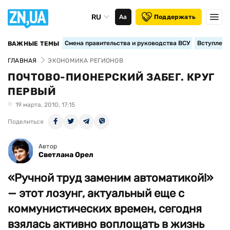
RU
Аа
Поддержать
Смена правительства и руководства ВСУ
Вступление
ВАЖНЫЕ ТЕМЫ
ГЛАВНАЯ
ЭКОНОМИКА РЕГИОНОВ
ПОЧТОВО-ПИОНЕРСКИЙ ЗАБЕГ. КРУГ
ПЕРВЫЙ
19 марта, 2010, 17:15
Поделиться
Автор
Светлана Орел
«Ручной труд заменим автоматикой!»
— этот лозунг, актуальный еще с
коммунистических времен, сегодня
взялась активно воплощать в жизнь