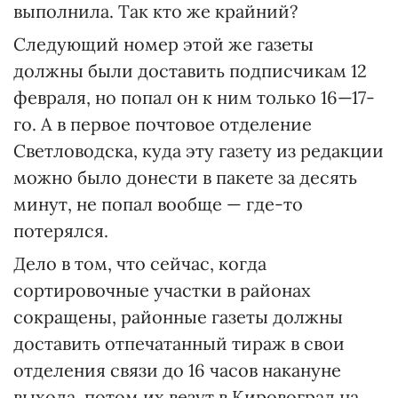
выполнила. Так кто же крайний?
Следующий номер этой же газеты
должны были доставить подписчикам 12
февраля, но попал он к ним только 16—17-
го. А в первое почтовое отделение
Светловодска, куда эту газету из редакции
можно было донести в пакете за десять
минут, не попал вообще — где-то
потерялся.
Дело в том, что сейчас, когда
сортировочные участки в районах
сокращены, районные газеты должны
доставить отпечатанный тираж в свои
отделения связи до 16 часов накануне
выхода, потом их везут в Кировоград на