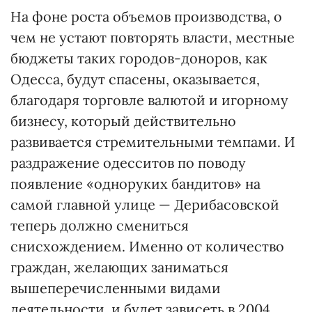
На фоне роста объемов производства, о
чем не устают повторять власти, местные
бюджеты таких городов-доноров, как
Одесса, будут спасены, оказывается,
благодаря торговле валютой и игорному
бизнесу, который действительно
развивается стремительными темпами. И
раздражение одесситов по поводу
появление «одноруких бандитов» на
самой главной улице — Дерибасовской
теперь должно смениться
снисхождением. Именно от количество
граждан, желающих заниматься
вышеперечисленными видами
деятельности, и будет зависеть в 2004