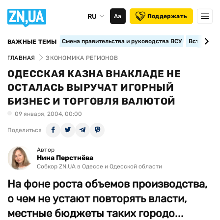
RU
Аа
Поддержать
Смена правительства и руководства ВСУ
Вступление
ВАЖНЫЕ ТЕМЫ
ГЛАВНАЯ
ЭКОНОМИКА РЕГИОНОВ
ОДЕССКАЯ КАЗНА ВНАКЛАДЕ НЕ
ОСТАЛАСЬ ВЫРУЧАТ ИГОРНЫЙ
БИЗНЕС И ТОРГОВЛЯ ВАЛЮТОЙ
09 января, 2004, 00:00
Поделиться
Автор
Нина Перстнёва
Собкор ZN.UA в Одессе и Одесской области
На фоне роста объемов производства,
о чем не устают повторять власти,
местные бюджеты таких городо...