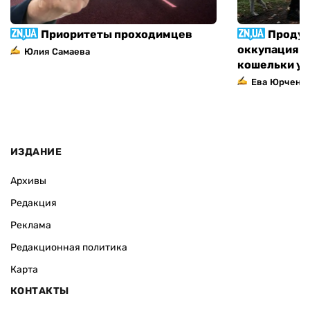
Приоритеты проходимцев
Продук
оккупация п
Юлия Самаева
кошельки у
Ева Юрченк
ИЗДАНИЕ
Архивы
Редакция
Реклама
Редакционная политика
Карта
КОНТАКТЫ