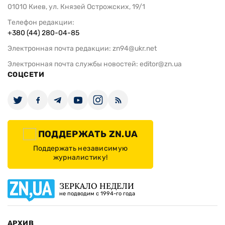
01010 Киев, ул. Князей Острожских, 19/1
Телефон редакции:
+380 (44) 280-04-85
Электронная почта редакции:
zn94@ukr.net
Электронная почта службы новостей:
editor@zn.ua
СОЦСЕТИ
ПОДДЕРЖАТЬ ZN.UA
Поддержать независимую
журналистику!
ЗЕРКАЛО НЕДЕЛИ
не подводим с 1994-го года
АРХИВ