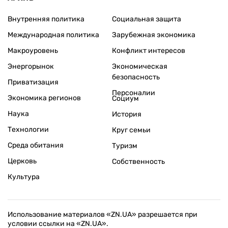
Внутренняя политика
Социальная защита
Международная политика
Зарубежная экономика
Макроуровень
Конфликт интересов
Энергорынок
Экономическая
безопасность
Приватизация
Персоналии
Экономика регионов
Социум
Наука
История
Технологии
Круг семьи
Среда обитания
Туризм
Церковь
Собственность
Культура
Использование материалов «ZN.UA» разрешается при
условии ссылки на «ZN.UA».