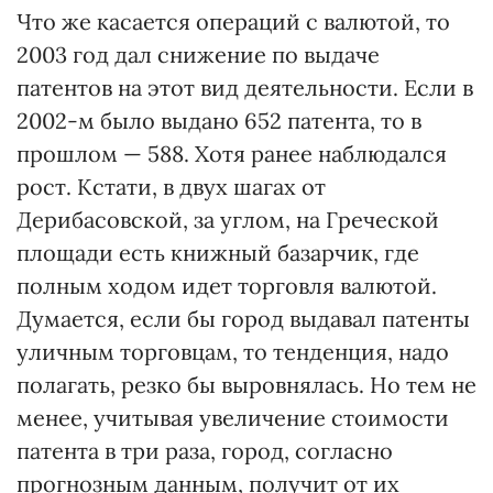
Что же касается операций с валютой, то
2003 год дал снижение по выдаче
патентов на этот вид деятельности. Если в
2002-м было выдано 652 патента, то в
прошлом — 588. Хотя ранее наблюдался
рост. Кстати, в двух шагах от
Дерибасовской, за углом, на Греческой
площади есть книжный базарчик, где
полным ходом идет торговля валютой.
Думается, если бы город выдавал патенты
уличным торговцам, то тенденция, надо
полагать, резко бы выровнялась. Но тем не
менее, учитывая увеличение стоимости
патента в три раза, город, согласно
прогнозным данным, получит от их