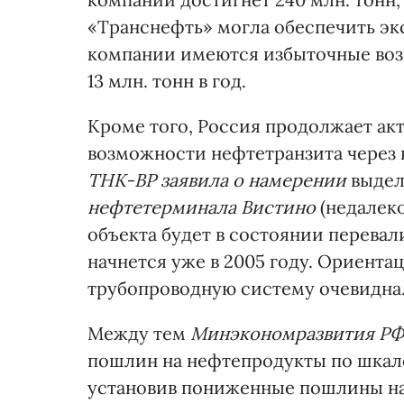
«Транснефть» могла обеспечить экс
компании имеются избыточные воз
13 млн. тонн в год.
Кроме того, Россия продолжает ак
возможности нефтетранзита через
ТНК-ВР заявила о намерении
выдели
нефтетерминала Вистино
(недалеко
объекта будет в состоянии перевал
начнется уже в 2005 году. Ориента
трубопроводную систему очевидн
Между тем
Минэкономразвития РФ 
пошлин на нефтепродукты по шкале 
установив пониженные пошлины на 