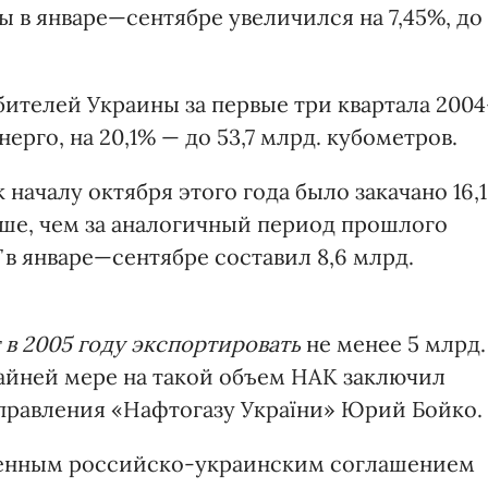
 в январе—сентябре увеличился на 7,45%, до
ителей Украины за первые три квартала 2004
рго, на 20,1% — до 53,7 млрд. кубометров.
к началу октября этого года было закачано 16,1
ьше, чем за аналогичный период прошлого
в январе—сентябре составил 8,6 млрд.
в 2005 году экспортировать
не менее 5 млрд.
райней мере на такой объем НАК заключил
правления «Нафтогазу України» Юрий Бойко.
венным российско-украинским соглашением