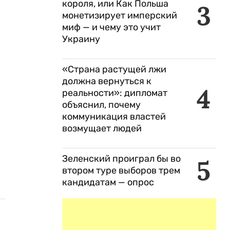
короля, или Как Польша
3
монетизирует имперский
миф — и чему это учит
Украину
«Страна растущей лжи
должна вернуться к
4
реальности»: дипломат
объяснил, почему
коммуникация властей
возмущает людей
Зеленский проиграл бы во
5
втором туре выборов трем
кандидатам — опрос