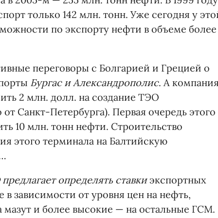
порт только 142 млн. тонн. Уже сегодня у это
можности по экспорту нефти в объеме более
тивные переговоры с Болгарией и Грецией о
 порты
Бургас и Александрополис
. А компани
ть 2 млн. долл. на создание ТЭО
 от Санкт-Петербурга). Первая очередь этого
ить 10 млн. тонн нефти. Строительство
ция этого терминала на Балтийскую
а…
предлагает определять ставки
экспортных
в зависимости от уровня цен на нефть,
мазут и более высокие — на остальные ГСМ.