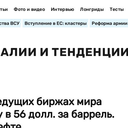
тьи
Фото и видео
Интервью
Лонгриды
Тесты
ства ВСУ
Вступление в ЕС: кластеры
Реформа армии
ЕАЛИИ И ТЕНДЕНЦИ
ведущих биржах мира
в 56 долл. за баррель.
фте...