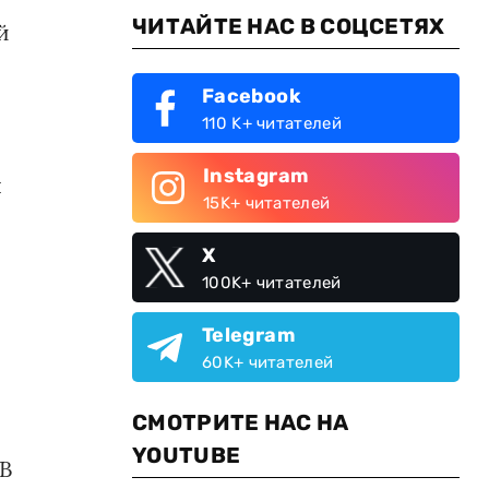
ЧИТАЙТЕ НАС В СОЦСЕТЯХ
й
Facebook
110 K+ читателей
Instagram
я
15K+ читателей
X
100K+ читателей
Telegram
60K+ читателей
СМОТРИТЕ НАС НА
YOUTUBE
 В