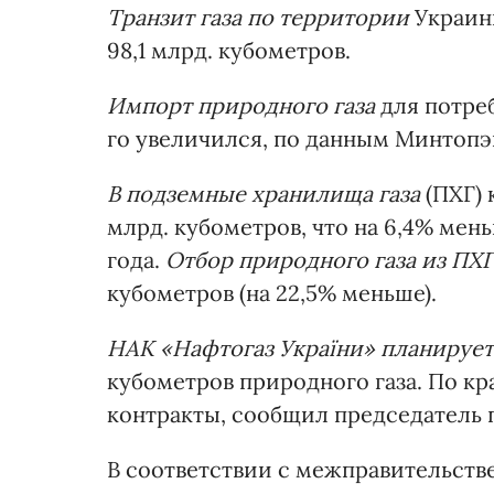
Транзит газа по территории
Украины
98,1 млрд. кубометров.
Импорт природного газа
для потреб
го увеличился, по данным Минтопэне
В подземные хранилища газа
(ПХГ) 
млрд. кубометров, что на 6,4% мен
года.
Отбор природного газа из ПХГ
кубометров (на 22,5% меньше).
НАК «Нафтогаз України» планирует 
кубометров природного газа. По к
контракты, сообщил председатель 
В соответствии с межправительст