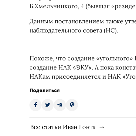
Б.Хмельницкого, 4 (бывшая «резид
Данным постановлением также утве
наблюдательного совета (НС).
Похоже, что создание «угольного»
создание НАК «ЭКУ». А пока конст
НАКам присоединяется и НАК «Угол
Поделиться
Все статьи Иван Гонта