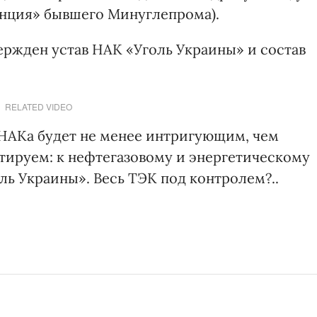
енция» бывшего Минуглепрома).
ржден устав НАК «Уголь Украины» и состав
RELATED VIDEO
 НАКа будет не менее интригующим, чем
атируем: к нефтегазовому и энергетическому
ь Украины». Весь ТЭК под контролем?..