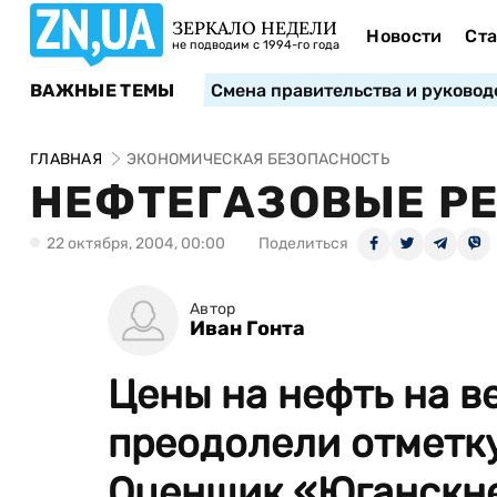
ЗЕРКАЛО НЕДЕЛИ
Новости
Ста
не подводим с 1994-го года
ВАЖНЫЕ ТЕМЫ
Смена правительства и руковод
ГЛАВНАЯ
ЭКОНОМИЧЕСКАЯ БЕЗОПАСНОСТЬ
НЕФТЕГАЗОВЫЕ Р
22 октября, 2004, 00:00
Поделиться
Автор
Иван Гонта
Цены на нефть на 
преодолели отметку 
Оценщик «Юганскне