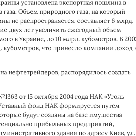
Украины установлена экспортная пошлина в
в газа. Объем природного газа, на который
ы не распространяется, составляет 6 млрд.
ние двух лет увеличить ежегодный объем
ого в Украине, до 10 млрд. кубометров. В 200
д. кубометров, что принесло компании доход 
 на нефтетрейдеров, распорядилось создать
1363 от 15 октября 2004 года НАК «Уголь
 Уставный фонд НАК формируется путем
которые будут созданы на базе имущества
тенциально прибыльных предприятий,
дминистративного здания по адресу Киев, ул.