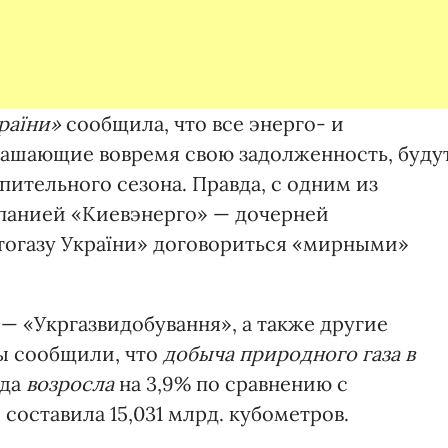
раїни»
сообщила, что все энерго- и
ашающие вовремя свою задолженность, буду
пительного сезона. Правда, с одним из
панией «Киевэнерго» — дочерней
огазу України» договориться «мирными»
— «Укргазвидобування», а также другие
ы сообщили, что
добыча природного газа в
ода
возросла
на 3,9% по сравнению с
составила 15,031 млрд. кубометров.