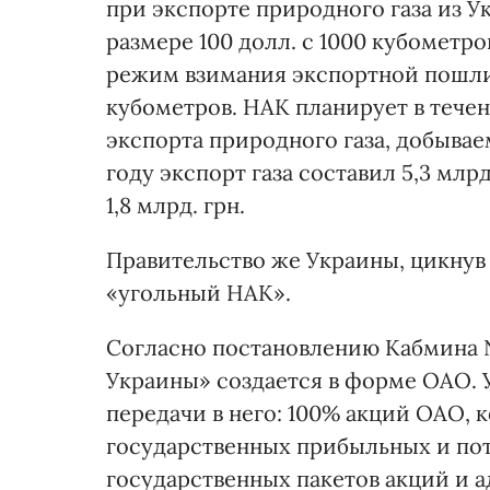
при экспорте природного газа из 
размере 100 долл. с 1000 кубометро
режим взимания экспортной пошлин
кубометров. НАК планирует в тече
экспорта природного газа, добываем
году экспорт газа составил 5,3 млр
1,8 млрд. грн.
Правительство же Украины, цикнув
«угольный НАК».
Согласно постановлению Кабмина №
Украины» создается в форме ОАО.
передачи в него: 100% акций ОАО, 
государственных прибыльных и по
государственных пакетов акций и а