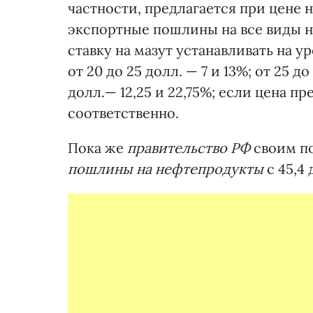
частности, предлагается при цене н
экспортные пошлины на все виды н
ставку на мазут устанавливать на у
от 20 до 25 долл. — 7 и 13%; от 25 до
долл.— 12,25 и 22,75%; если цена пр
соответственно.
Пока же
правительство РФ
своим п
пошлины на нефтепродукты
с 45,4 