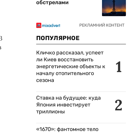
обстрелами
3
ПОПУЛЯРНОЕ
в
Кличко рассказал, успеет
ли Киев восстановить
1
энергетические объекты к
началу отопительного
сезона
Ставка на будущее: куда
2
Япония инвестирует
триллионы
«1670»: фантомное тело