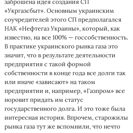
заброшена идея создания СП
«Укргазсбыт». Основным украинским
соучредителей этого СП предполагался
НАК «Нефтегаз Украины», который, как
известно, на все 100% — госсобственность.
В практике украинского рынка газа это
значит, что в результате деятельности
предприятия с такой формой
собственности в конце года все долги так
или иначе «зависают» на таком
предприятии и, например, «Газпром» все
норовит придать им статус
государственного долга. И это тоже была
интересная история. Впрочем, старожилы
рынка газа тут же вспомнили, что нечто