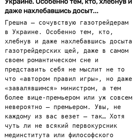
Украине. Особенно тем, кто, хлебнув и
даже нахлебавшись досыт...
Грешна — сочувствую газотрейдерам
в Украине. Особенно тем, кто,
хлебнув и даже нахлебавшись досыта
газотрейдерских щей, даже в самом
своем романтическом сне и
представить себя не мыслит не то
что «автором правил игры», но даже
«завалявшимся» министром, а тем
более вице-премьером или уж совсем
невероятно — премьером. Увы, не
каждому из вас везет — так… Хотя
чуть ли не всякий первокурсник
мединститута или философского