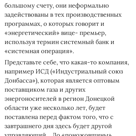
большому счету, они неформально
задействованы в тех производственных
программах, о которых говорит и
«энергетический» вице- премьер,
используя термин системный банк и
«системная операция».
Представьте себе, что какая-то компания,
например ИСД («Индустриальный союз
Донбасса»), которая является оптовым
поставщиком газа и других
энергоносителей в регион Донецкой
области уже несколько лет, будет
поставлена перед фактом того, что с
завтрашнего дня здесь будет другой
управляющий... До «поножовщины»,