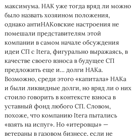
максимума. НАК уже тогда вряд ли можно
было назвать хозяином положения,
однако антиНАКовские настроения не
помешали представителям этой
компании в самом начале обсуждения
идеи СП с Itera, фигурально выражаясь, в
качестве своего взноса в будущее СП
предложить еще и… долги НАКа.
Возможно, среди этого «капитала» НАКа
и были ликвидные долги, но вряд ли о них
стоило говорить в контексте взноса в
уставный фонд любого СП. Словом,
похоже, что компанию Itera пытались
«взять на испуг». Но «итеровцы» —
ветераны в газовом бизнесе, если не