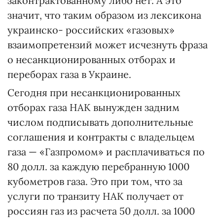
законтрактованному либо нет. А это
значит, что таким образом из лексикона
украинско- российских «газовых»
взаимопретензий может исчезнуть фраза
о несанкционированных отборах и
переборах газа в Украине.
Сегодня при несанкционированных
отборах газа НАК вынужден задним
числом подписывать дополнительные
соглашения и контракты с владельцем
газа — «Газпромом» и расплачиваться по
80 долл. за каждую перебранную 1000
кубометров газа. Это при том, что за
услуги по транзиту НАК получает от
россиян газ из расчета 50 долл. за 1000