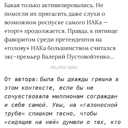
Бакая только активизировались. Не
помогли их пригасить даже слухи о
возможном роспуске самого НАКа —
«торг» продолжается. Правда, к пятнице
фаворитом среди претендентов на
«голову» НАКа большинством считался
экс-премьер Валерий Пустовойтенко…
RELATED VIDEO
От автора:
Была бы дважды грешна в
этом контексте, если бы не
сочувствовала миллионам сограждан
и себе самой. Увы, на «газоносной
трубе» слишком тесно, чтобы
«сидящие на ней» думали о тех, кто