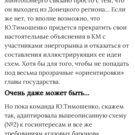
Минтопэнерго связано просто с тем, что
он выходец из Донецкого региона… Если
же нет, то вполне возможно, что
Ю.Тимошенко придется прекратить свои
настоятельные объяснения в КМ с
участниками энергорынка и отказаться от
составления иллюстрирующих ее идеи
схем. Хотя бы для того, чтобы не попадать
под весьма прозрачные «ориентировки»
главы государства.
Очень даже может быть…
Но пока команда Ю.Тимошенко, скажем
так, адаптировала вышеописанную схему
(№2) к госинтересам и все же
требованиям «газовых баронов»,