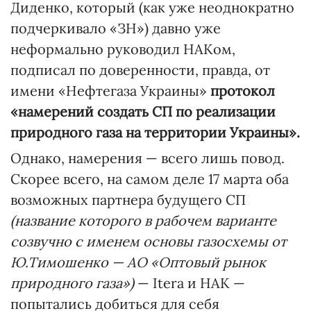
Диденко, который (как уже неоднократно
подчеркивало «ЗН») давно уже
неформально руководил НАКом,
подписал по доверенности, правда, от
имени «Нефтегаза Украины»
протокол
«намерений создать СП по реализации
природного газа на территории Украины».
Однако, намерения — всего лишь повод.
Скорее всего, на самом деле 17 марта оба
возможных партнера будущего СП
(название которого в рабочем варианте
созвучно с именем основы газосхемы от
Ю.Тимошенко — АО «Оптовый рынок
природного газа»)
— Itera и НАК —
попытались добиться для себя