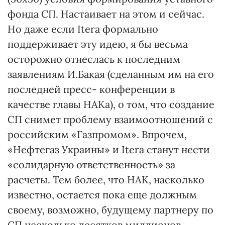
фонда СП. Настаивает на этом и сейчас.
Но даже если Itera формально
поддерживает эту идею, я бы весьма
осторожно отнеслась к последним
заявлениям И.Бакая (сделанным им на его
последней пресс- конференции в
качестве главы НАКа), о том, что создание
СП снимет проблему взаимоотношений с
российским «Газпромом». Впрочем,
«Нефтегаз Украины» и Itera станут нести
«солидарную ответственность» за
расчеты. Тем более, что НАК, насколько
известно, остается пока еще должным
своему, возможно, будущему партнеру по
СП несколько десятков миллионов