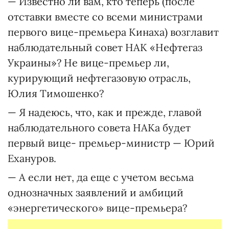
— Известно ли вам, кто теперь (после
отставки вместе со всеми министрами
первого вице-премьера Кинаха) возглавит
наблюдательный совет НАК «Нефтегаз
Украины»? Не вице-премьер ли,
курирующий нефтегазовую отрасль,
Юлия Тимошенко?
— Я надеюсь, что, как и прежде, главой
наблюдательного совета НАКа будет
первый вице- премьер-министр — Юрий
Ехануров.
— А если нет, да еще с учетом весьма
однозначных заявлений и амбиций
«энергетического» вице-премьера?