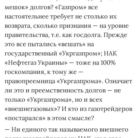
мешок» долгов? «Газпром» все
настоятельнее требует не столько их
возврата, сколько признания — на уровне
правительства, т.е. как госдолга. Прежде
это все пытались «вешать» на
государственный «Укргазпром»; НАК
«Нефтегаз Украины» — тоже на 100%
госкомпания, к тому же —
правопреемница «Укргазпрома». Означает
ли это и преемственность долгов — не
только «Укргазпрома», но и всех
«внешнегазовых»? И кто из газотрейдеров
«постарался» в этом смысле?
— Ни единого так называемого внешнего