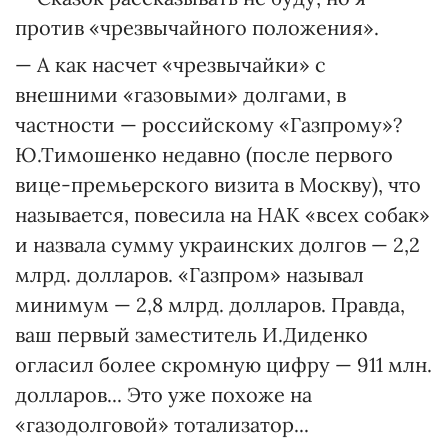
против «чрезвычайного положения».
— А как насчет «чрезвычайки» с
внешними «газовыми» долгами, в
частности — российскому «Газпрому»?
Ю.Тимошенко недавно (после первого
вице-премьерского визита в Москву), что
называется, повесила на НАК «всех собак»
и назвала сумму украинских долгов — 2,2
млрд. долларов. «Газпром» называл
минимум — 2,8 млрд. долларов. Правда,
ваш первый заместитель И.Диденко
огласил более скромную цифру — 911 млн.
долларов... Это уже похоже на
«газодолговой» тотализатор...