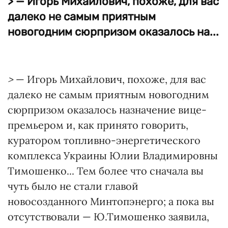
> — Игорь Михайлович, похоже, для вас
далеко не самым приятным
новогодним сюрпризом оказалось на...
>
— Игорь Михайлович, похоже, для вас
далеко не самым приятным новогодним
сюрпризом оказалось назначение вице-
премьером и, как принято говорить,
куратором топливно-энергетического
комплекса Украины Юлии Владимировны
Тимошенко... Тем более что сначала вы
чуть было не стали главой
новосозданного Минтопэнерго; а пока вы
отсутствовали — Ю.Тимошенко заявила,