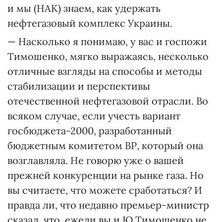
и мы (НАК) знаем, как удержать
нефтегазовый комплекс Украины.
— Насколько я понимаю, у вас и госпожи
Тимошенко, мягко выражаясь, несколько
отличные взгляды на способы и методы
стабилизации и перспективы
отечественной нефтегазовой отрасли. Во
всяком случае, если учесть вариант
госбюджета-2000, разработанный
бюджетным комитетом ВР, который она
возглавляла. Не говорю уже о вашей
прежней конкуренции на рынке газа. Но
вы считаете, что можете сработаться? И
правда ли, что недавно премьер-министр
сказал, что, ежели вы и Ю.Тимошенко не