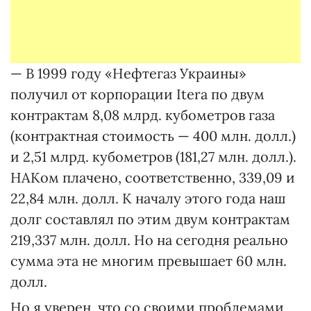
— В 1999 году «Нефтегаз Украины»
получил от корпорации Itera по двум
контрактам 8,08 млрд. кубометров газа
(контрактная стоимость — 400 млн. долл.)
и 2,51 млрд. кубометров (181,27 млн. долл.).
НАКом плачено, соответственно, 339,09 и
22,84 млн. долл. К началу этого года наш
долг составлял по этим двум контрактам
219,337 млн. долл. Но на сегодня реально
сумма эта не многим превышает 60 млн.
долл.
Но я уверен, что со своими проблемами