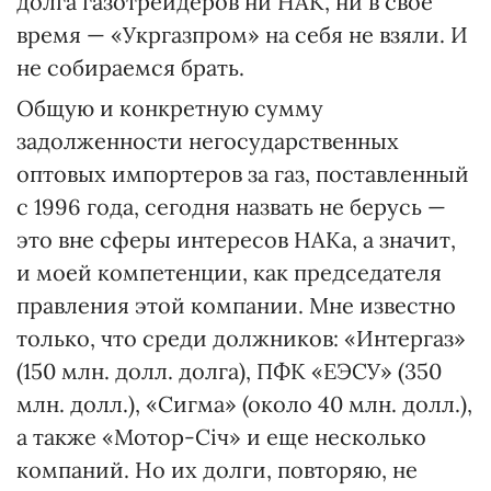
долга газотрейдеров ни НАК, ни в свое
время — «Укргазпром» на себя не взяли. И
не собираемся брать.
Общую и конкретную сумму
задолженности негосударственных
оптовых импортеров за газ, поставленный
с 1996 года, сегодня назвать не берусь —
это вне сферы интересов НАКа, а значит,
и моей компетенции, как председателя
правления этой компании. Мне известно
только, что среди должников: «Интергаз»
(150 млн. долл. долга), ПФК «ЕЭСУ» (350
млн. долл.), «Сигма» (около 40 млн. долл.),
а также «Мотор-Січ» и еще несколько
компаний. Но их долги, повторяю, не