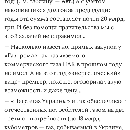
год! (См. таблицу. —
Авт.
) А с учетом
накопившихся долгов за предыдущие
годы эта сумма составляет почти 20 млрд.
грн. И без помощи правительства мы с
этой задачей не справимся...
— Насколько известно, прямых закупок у
«Газпрома» так называемого
коммерческого газа НАК в прошлом году
не имел. А на этот год «энергетический»
вице- премьер, похоже, оговорила такую
возможность и даже цену...
— «Нефтегаз Украины» и так обеспечивает
отечественных потребителей газом на две
трети от потребности (до 18 млрд.
кубометров — газ, добываемый в Украине,