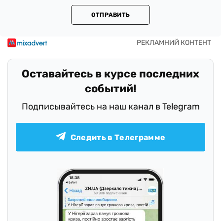
ОТПРАВИТЬ
Оставайтесь в курсе последних
событий!
Подписывайтесь на наш канал в Telegram
Следить в Телеграмме