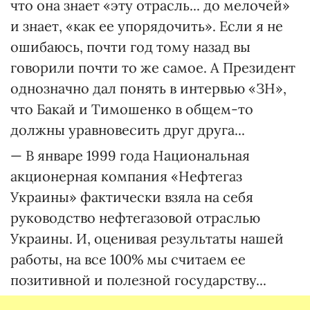
что она знает «эту отрасль... до мелочей»
и знает, «как ее упорядочить». Если я не
ошибаюсь, почти год тому назад вы
говорили почти то же самое. А Президент
однозначно дал понять в интервью «ЗН»,
что Бакай и Тимошенко в общем-то
должны уравновесить друг друга...
— В январе 1999 года Национальная
акционерная компания «Нефтегаз
Украины» фактически взяла на себя
руководство нефтегазовой отраслью
Украины. И, оценивая результаты нашей
работы, на все 100% мы считаем ее
позитивной и полезной государству...