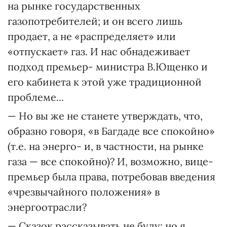
на рынке государственных
газопотребителей; и он всего лишь
продает, а не «распределяет» или
«отпускает» газ. И нас обнадеживает
подход премьер- министра В.Ющенко и
его кабинета к этой уже традиционной
проблеме...
— Но вы же не станете утверждать, что,
образно говоря, «в Багдаде все спокойно»
(т.е. на энерго- и, в частности, на рынке
газа — все спокойно)? И, возможно, вице-
премьер была права, потребовав введения
«чрезвычайного положения» в
энергоотрасли?
— Сказок рассказывать не буду; но я