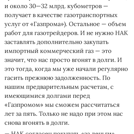
и около 30—32 млрд. кубометров —
получает в качестве газотранспортных
услуг от «Газпрома»). Остальное — объем
работ для газотрейдеров. И не нужно НАК
заставлять дополнительно закупать
импортный коммерческий газ — это
значит, что нас просто вгонят в долги. И
это тогда, когда мы уже начали регулярно
гасить прежнюю задолженность. По
нашим предварительным расчетам, с
имеющимися долгами перед
«Газпромом» мы сможем рассчитаться
лет за пять. Только не надо при этом нас
снова вгонять в долги.
— НАК согласен покупать «за деньги»