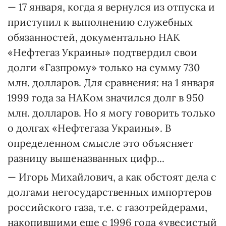
— 17 января, когда я вернулся из отпуска и
приступил к выполнению служебных
обязанностей, документально НАК
«Нефтегаз Украины» подтвердил свои
долги «Газпрому» только на сумму 730
млн. долларов. Для сравнения: на 1 января
1999 года за НАКом значился долг в 950
млн. долларов. Но я могу говорить только
о долгах «Нефтегаза Украины». В
определенном смысле это объясняет
разницу вышеназванных цифр...
— Игорь Михайлович, а как обстоят дела с
долгами негосударственных импортеров
российского газа, т.е. с газотрейдерами,
накопившими еще с 1996 года «увесистый