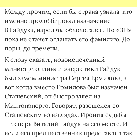
Между прочим, если бы страна узнала, кто
именно пролоббировал назначение
В.Гайдука, народ бы обхохотался. Но «ЗН»
пока не станет оглашать его фамилию. До
поры, до времени.
К слову сказать, новоиспеченный
министр топлива и энергетики Гайдук
был замом министра Сергея Ермилова, а
вот когда вместо Ермилова был назначен
Сташевский, он быстро ушел из
Минтопэнерго. Говорят, разошелся со
Сташевским во взглядах. Ирония судьбы
— теперь Виталий Гайдук на его месте. И
если его предшественник представлял так