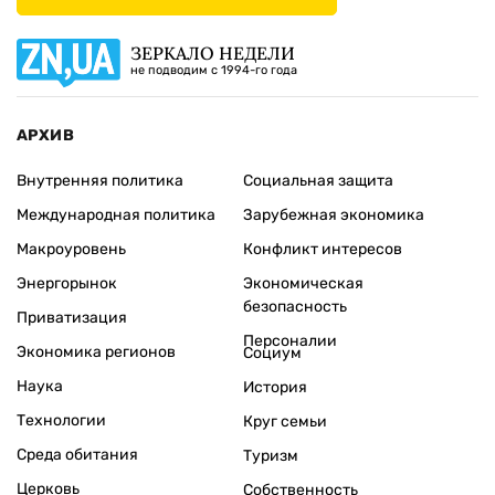
ЗЕРКАЛО НЕДЕЛИ
не подводим с 1994-го года
АРХИВ
Внутренняя политика
Социальная защита
Международная политика
Зарубежная экономика
Макроуровень
Конфликт интересов
Энергорынок
Экономическая
безопасность
Приватизация
Персоналии
Экономика регионов
Социум
Наука
История
Технологии
Круг семьи
Среда обитания
Туризм
Церковь
Собственность