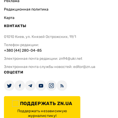
Реклама
Редакционная политика
Карта
КОНТАКТЫ
01010 Киев, ул. Князей Острожских, 19/1
Телефон редакции:
+380 (44) 280-04-85
Электронная почта редакции:
zn94@ukr.net
Электронная почта службы новостей:
editor@zn.ua
СОЦСЕТИ
ПОДДЕРЖАТЬ ZN.UA
Поддержать независимую
журналистику!