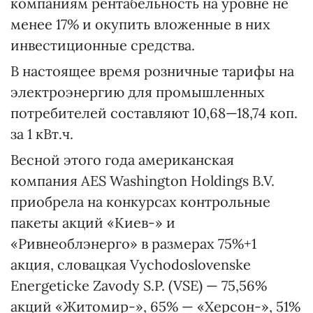
компаниям рентабельность на уровне не
менее 17% и окупить вложенные в них
инвестиционные средства.
В настоящее время розничные тарифы на
электроэнергию для промышленных
потребителей составляют 10,68—18,74 коп.
за 1 кВт.ч.
Весной этого года американская
компания AES Washington Holdings B.V.
приобрела на конкурсах контрольные
пакеты акций «Киев-» и
«Ривнеоблэнерго» в размерах 75%+1
акция, словацкая Vychodoslovenske
Energeticke Zavody S.P. (VSE) — 75,56%
акций «Житомир-», 65% — «Херсон-», 51%