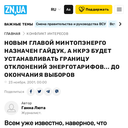
RU
Аа
Поддержать
Смена правительства и руководства ВСУ
Вступление
ВАЖНЫЕ ТЕМЫ
ГЛАВНАЯ
КОНФЛИКТ ИНТЕРЕСОВ
НОВЫМ ГЛАВОЙ МИНТОПЭНЕРГО
НАЗНАЧЕН ГАЙДУК, А НКРЭ БУДЕТ
УСТАНАВЛИВАТЬ ГРАНИЦУ
ОТКЛОНЕНИЙ ЭНЕРГОТАРИФОВ... ДО
ОКОНЧАНИЯ ВЫБОРОВ
23 ноября, 2001, 00:00
Поделиться
Автор
Ганна Люта
Журналист.
Всем уже известно, наверное, что