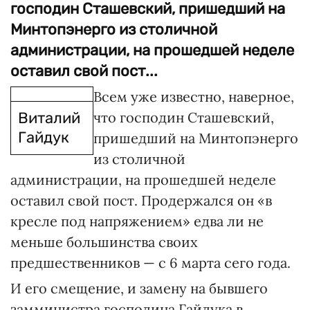
господин Сташевский, пришедший на
Минтопэнерго из столичной
администрации, на прошедшей неделе
оставил свой пост...
Всем уже известно, наверное,
Виталий
что господин Сташевский,
Гайдук
пришедший на Минтопэнерго
из столичной
администрации, на прошедшей неделе
оставил свой пост. Продержался он «в
кресле под напряжением» едва ли не
меньше большинства своих
предшественников — с 6 марта сего года.
И его смещение, и замену на бывшего
замминистра господина Гайдука в