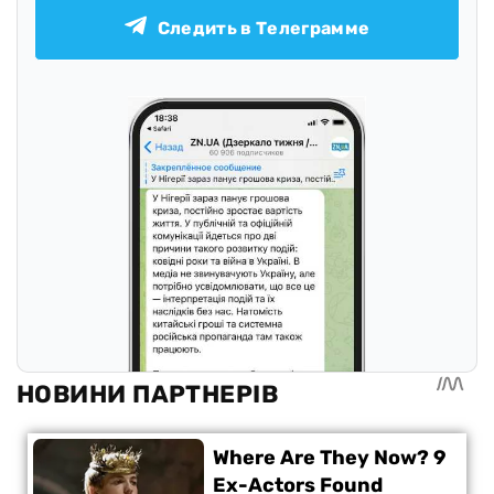
Следить в Телеграмме