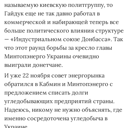
называемую киевскую политгруппу, то
Гайдук еще не так давно работал в
коммерческой и набирающей теперь все
больше политического влияния структуре
— «Индустриальном союзе Донбасса». Так
что этот раунд борьбы за кресло главы
Минтопэнерго Украины очевидно
выиграли донетчане.
И уже 22 ноября совет энергорынка
обратился в Кабмин и Минтопэнерго с
предложением списать долги
угледобывающих предприятий страны.
Надеюсь, никому не нужно объяснять, где
именно сосредоточена угледобыча в
Украине…