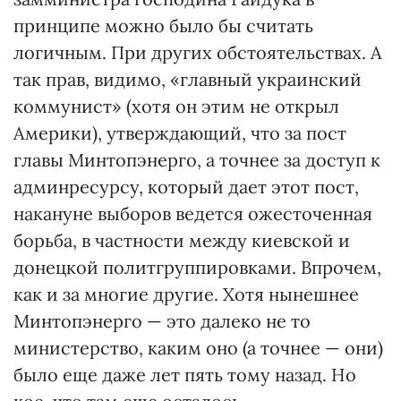
принципе можно было бы считать
логичным. При других обстоятельствах. А
так прав, видимо, «главный украинский
коммунист» (хотя он этим не открыл
Америки), утверждающий, что за пост
главы Минтопэнерго, а точнее за доступ к
админресурсу, который дает этот пост,
накануне выборов ведется ожесточенная
борьба, в частности между киевской и
донецкой политгруппировками. Впрочем,
как и за многие другие. Хотя нынешнее
Минтопэнерго — это далеко не то
министерство, каким оно (а точнее — они)
было еще даже лет пять тому назад. Но