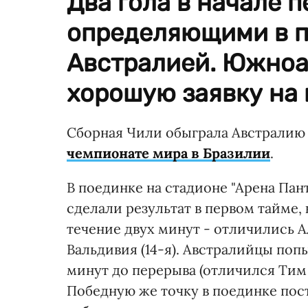
Два гола в начале 
определяющими в п
Австралией. Южно
хорошую заявку на 
Сборная Чили обыграла Австралию 3
чемпионате мира в Бразилии
.
В поединке на стадионе "Арена Па
сделали результат в первом тайме, 
течение двух минут - отличились А
Вальдивия (14-я). Австралийцы попы
минут до перерыва (отличился Тим 
Победную же точку в поединке пос