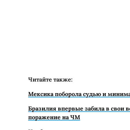
Читайте также:
Мексика поборола судью и миним
Бразилия впервые забила в свои в
поражение на ЧМ