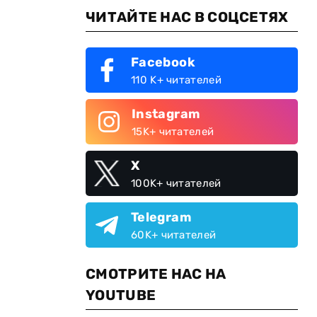
ЧИТАЙТЕ НАС В СОЦСЕТЯХ
Facebook
110 K+ читателей
Instagram
15K+ читателей
X
100K+ читателей
Telegram
60K+ читателей
СМОТРИТЕ НАС НА
YOUTUBE