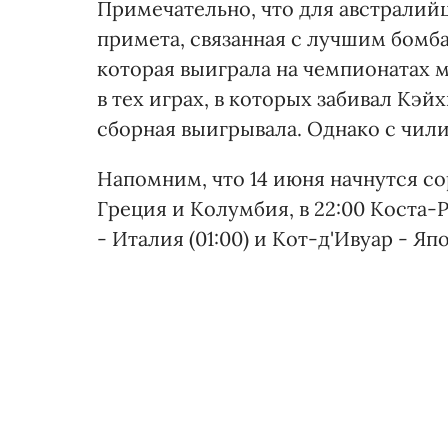
Примечательно, что для австралийц
примета, связанная с лучшим бомб
которая выиграла на чемпионатах ми
в тех играх, в которых забивал Кэй
сборная выигрывала. Однако с чил
Напомним, что 14 июня начнутся сор
Греция и Колумбия, в 22:00 Коста-Ри
- Италия (01:00) и Кот-д'Ивуар - Япо