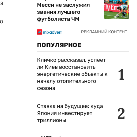
на
Месси не заслужил
звания лучшего
футболиста ЧМ
ко
ПОПУЛЯРНОЕ
Кличко рассказал, успеет
ли Киев восстановить
1
энергетические объекты к
началу отопительного
сезона
Ставка на будущее: куда
2
Япония инвестирует
триллионы