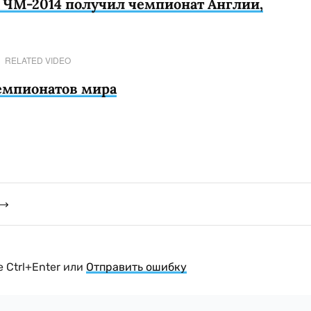
 ЧМ-2014 получил чемпионат Англии,
RELATED VIDEO
емпионатов мира
 Ctrl+Enter или
Отправить ошибку