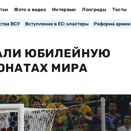
тьи
Фото и видео
Интервью
Лонгриды
Тесты
ства ВСУ
Вступление в ЕС: кластеры
Реформа армии
АЛИ ЮБИЛЕЙНУЮ
ОНАТАХ МИРА