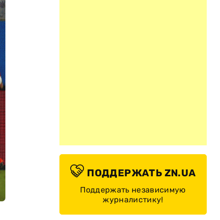
ПОДДЕРЖАТЬ ZN.UA
Поддержать независимую
журналистику!