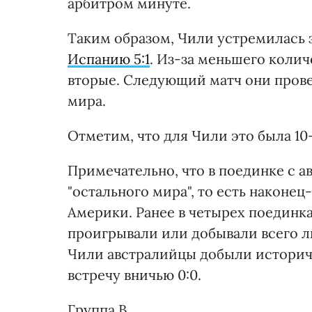
арбитром минуте.
Таким образом, Чили устремилась
Испанию 5:1
. Из-за меньшего коли
вторые. Следующий матч они пров
мира.
Отметим, что для Чили это была 10
Примечательно, что в поединке с 
"остального мира", то есть наконе
Америки. Ранее в четырех поединк
проигрывали или добывали всего ли
Чили австралийцы добыли историче
встречу вничью 0:0.
Группа B