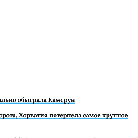
ально обыграла Камерун
орота, Хорватия потерпела самое крупное