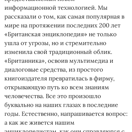
информационной технологией. Мы
рассказали о том, как самая популярная в
мире на протяжении последних 200 лет
«Британская энциклопедия» не только
ушла от угрозы, но и стремительно
изменила свой традиционный облик.
«Британника», освоив мультимедиа и
диалоговые средства, из простого
книгоиздателя превратилась в фирму,
открывающую путь ко всем знаниям
человечества. Все это произошло
буквально на наших глазах в последние
годы. Естественно, напрашивается вопрос:
а как же живется нашим
энциклопедистам, как они справляются с