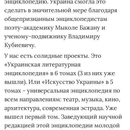
энциклопедию. Украина смогла это
сделать в значительной мере благодаря
общепризнанным энциклопедистам
поэту-академику Мыколе Бажану и
ученому-подвижнику Владимиру
Кубиевичу.
У нас есть солидные проекты. Это
«Украинская литературная
энциклопедия» в 6 томах (3 из них уже
вышли). Или «Искусство Украины» в 5
томах - универсальная энциклопедия по
всем направлениям: театр, музыка, кино,
архитектура, современная эстрада. Уже
вышел первый том. Заведующий научной
редакцией этой энциклопедии молодой