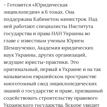
- Готовится «Юридическая
энциклопедия» в 6 томах. Она
поддержана Кабинетом министров. Над
ней работают специалисты Института
государства и права НАН Украины во
главе с известным ученым Юрием
Шемшученко, Академия юридических
наук Украины, других организаций,
ведущие юристы-практики. Это
оригинальный, первый в Украине и на так
называемом евразийском пространстве
многотомный свод энциклопедических
знаний о государстве и праве, призванный
содействовать строительству правового
Украинского государства. Вскоре увидит