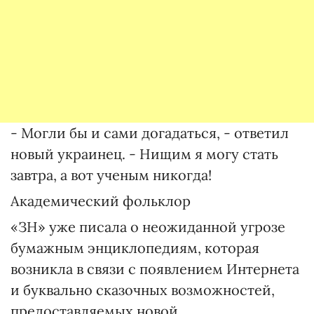
- Могли бы и сами догадаться, - ответил
новый украинец. - Нищим я могу стать
завтра, а вот ученым никогда!
Академический фольклор
«ЗН» уже писала о неожиданной угрозе
бумажным энциклопедиям, которая
возникла в связи с появлением Интернета
и буквально сказочных возможностей,
предоставляемых новой