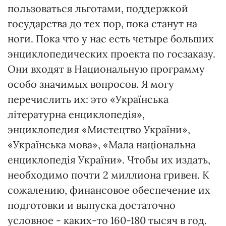
пользоваться льготами, поддержкой
государства до тех пор, пока станут на
ноги. Пока что у нас есть четыре больших
энциклопедических проекта по госзаказу.
Они входят в Национальную программу
особо значимых вопросов. Я могу
перечислить их: это «Українська
літературна енциклопедія»,
энциклопедия «Мистецтво України»,
«Українська мова», «Мала національна
енциклопедія України». Чтобы их издать,
необходимо почти 2 миллиона гривен. К
сожалению, финансовое обеспечение их
подготовки и выпуска достаточно
условное - каких-то 160-180 тысяч в год.