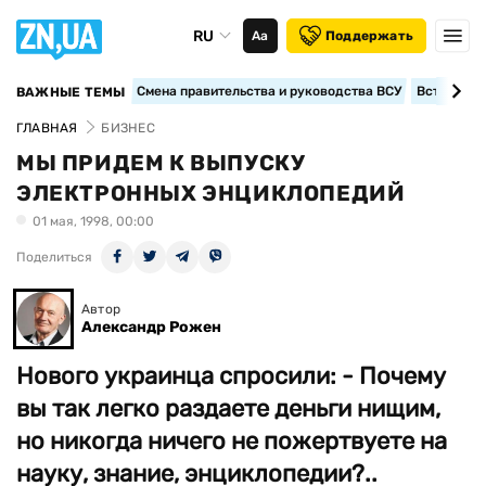
RU
Аа
Поддержать
Смена правительства и руководства ВСУ
Вступление
ВАЖНЫЕ ТЕМЫ
ГЛАВНАЯ
БИЗНЕС
МЫ ПРИДЕМ К ВЫПУСКУ
ЭЛЕКТРОННЫХ ЭНЦИКЛОПЕДИЙ
01 мая, 1998, 00:00
Поделиться
Автор
Александр Рожен
Нового украинца спросили: - Почему
вы так легко раздаете деньги нищим,
но никогда ничего не пожертвуете на
науку, знание, энциклопедии?..