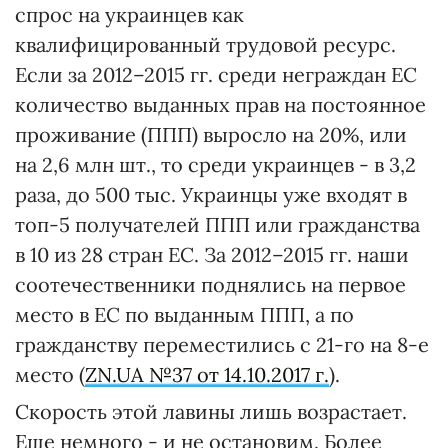
спрос на украинцев как
квалифицированный трудовой ресурс.
Если за 2012–2015 гг. среди неграждан ЕС
количество выданных прав на постоянное
проживание (ППП) выросло на 20%, или
на 2,6 млн шт., то среди украинцев - в 3,2
раза, до 500 тыс. Украинцы уже входят в
топ-5 получателей ППП или гражданства
в 10 из 28 стран ЕС. За 2012–2015 гг. наши
соотечественники поднялись на первое
место в ЕС по выданным ППП, а по
гражданству переместились с 21-го на 8-е
место (
ZN.UA №37 от 14.10.2017 г.
).
Скорость этой лавины лишь возрастает.
Еще немного - и не остановим. Более