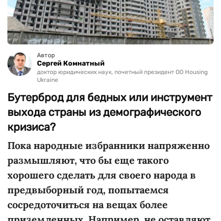
Автор
Сергей Комнатный
доктор юридических наук, почетный президент ОО Housing
Ukraine
Бутерброд для бедных или инструмент
выхода страны из демографического
кризиса?
Пока народные избранники напряженно
размышляют, что бы еще такого
хорошего сделать для своего народа в
предвыборный год, попытаемся
сосредоточиться на вещах более
приземленных. Например, не оставляют