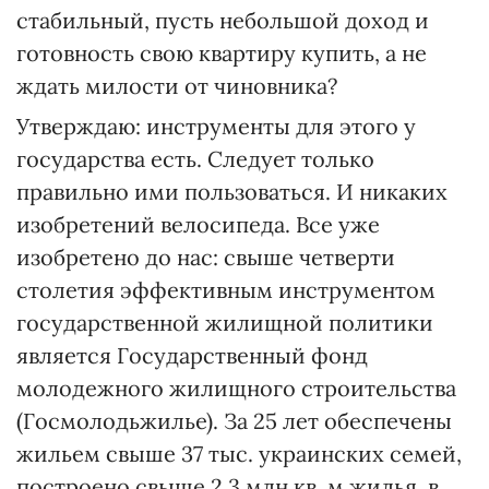
стабильный, пусть небольшой доход и
готовность свою квартиру купить, а не
ждать милости от чиновника?
Утверждаю: инструменты для этого у
государства есть. Следует только
правильно ими пользоваться. И никаких
изобретений велосипеда. Все уже
изобретено до нас: свыше четверти
столетия эффективным инструментом
государственной жилищной политики
является Государственный фонд
молодежного жилищного строительства
(Госмолодьжилье). За 25 лет обеспечены
жильем свыше 37 тыс. украинских семей,
построено свыше 2,3 млн кв. м жилья, в