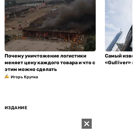
Почему уничтожение логистики
Самый извес
меняет цену каждого товара и что с
«Gulliver» 
этим можно сделать
Игорь Крупка
ИЗДАНИЕ
Архивы
Редакция