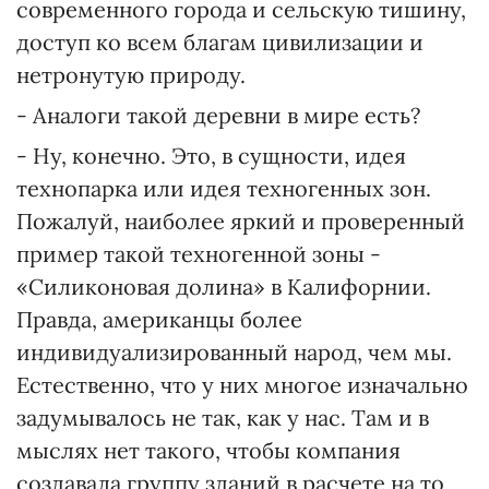
современного города и сельскую тишину,
доступ ко всем благам цивилизации и
нетронутую природу.
- Аналоги такой деревни в мире есть?
- Ну, конечно. Это, в сущности, идея
технопарка или идея техногенных зон.
Пожалуй, наиболее яркий и проверенный
пример такой техногенной зоны -
«Силиконовая долина» в Калифорнии.
Правда, американцы более
индивидуализированный народ, чем мы.
Естественно, что у них многое изначально
задумывалось не так, как у нас. Там и в
мыслях нет такого, чтобы компания
создавала группу зданий в расчете на то,