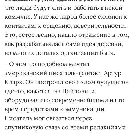
что люди будут жить и работать в некой
коммуне. У нас же народ более склонен к
контактам, к общению, доверительности.
Это, естественно, нашло отражение в том,
как разрабатывалась сама идея деревни,
во многих деталях организации быта.
- О чем-то подобном мечтал
американский писатель-фантаст Артур
Кларк. Он построил свой «дом будущего»
где-то, кажется, на Цейлоне, и
оборудовал его современнейшими на то
время средствами коммуникации.
Писатель мог связаться через
спутниковую связь со всеми редакциями