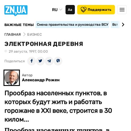
RU
Аа
Поддержать
Смена правительства и руководства ВСУ
Вступление
ВАЖНЫЕ ТЕМЫ
ГЛАВНАЯ
БИЗНЕС
ЭЛЕКТРОННАЯ ДЕРЕВНЯ
29 августа, 1997, 00:00
Поделиться
Автор
Александр Рожен
Прообраз населенных пунктов, в
которых будут жить и работать
горожане в XXI веке, строится в 30
килом...
Прообраз населенных пунктов, в