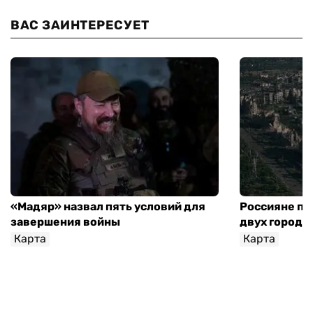
ВАС ЗАИНТЕРЕСУЕТ
«Мадяр» назвал пять условий для
Россияне пр
завершения войны
двух городо
Карта
Карта