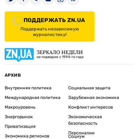
ПОДДЕРЖАТЬ ZN.UA
Поддержать независимую
журналистику!
ЗЕРКАЛО НЕДЕЛИ
не подводим с 1994-го года
АРХИВ
Внутренняя политика
Социальная защита
Международная политика
Зарубежная экономика
Макроуровень
Конфликт интересов
Энергорынок
Экономическая
безопасность
Приватизация
Персоналии
Экономика регионов
Социум