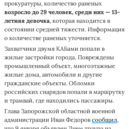
прокуратуры, количество раненых
возросло до 29 человек, среди них — 13-
летняя девочка
, которая находится в
состоянии средней тяжести. Информация
о количестве раненых уточняется.
Захватчики двумя КАБами попали в
жилые застройки города. Повреждены
промышленный объект, многоэтажные
жилые дома, автомобили и другие
гражданские объекты. Обломки
российских снарядов попали в маршрутку
и трамвай, где находились пассажиры.
Глава Запорожской областной военной
администрации Иван Федоров
сообщил
,
что 9 января объявлен Днем траура на