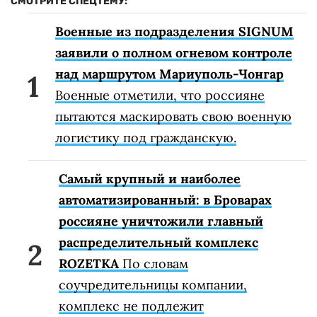
СМОТРИТЕ СПЕЦТЕМУ:
Военные из подразделения SIGNUM
заявили о полном огневом контроле
над маршрутом Мариуполь-Чонгар
Военные отметили, что россияне
пытаются маскировать свою военную
логистику под гражданскую.
Самый крупный и наиболее
автоматизированный: в Броварах
россияне уничтожили главный
распределительный комплекс
ROZETKA
По словам
соучредительницы компании,
комплекс не подлежит